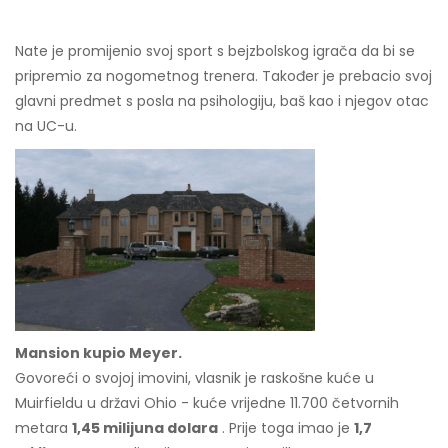
Nate je promijenio svoj sport s bejzbolskog igrača da bi se
pripremio za nogometnog trenera. Također je prebacio svoj
glavni predmet s posla na psihologiju, baš kao i njegov otac
na UC-u.
Mansion kupio Meyer.
Govoreći o svojoj imovini, vlasnik je raskošne kuće u
Muirfieldu u državi Ohio - kuće vrijedne 11.700 četvornih
metara
1,45 milijuna dolara
. Prije toga imao je
1,7