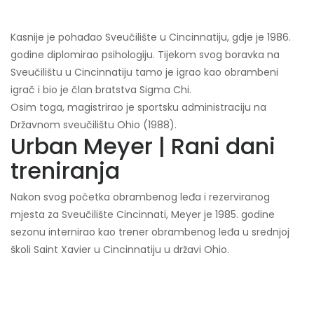
Kasnije je pohađao Sveučilište u Cincinnatiju, gdje je 1986.
godine diplomirao psihologiju. Tijekom svog boravka na
Sveučilištu u Cincinnatiju tamo je igrao kao obrambeni
igrač i bio je član bratstva Sigma Chi.
Osim toga, magistrirao je sportsku administraciju na
Državnom sveučilištu Ohio (1988).
Urban Meyer | Rani dani
treniranja
Nakon svog početka obrambenog leđa i rezerviranog
mjesta za Sveučilište Cincinnati, Meyer je 1985. godine
sezonu internirao kao trener obrambenog leđa u srednjoj
školi Saint Xavier u Cincinnatiju u državi Ohio.