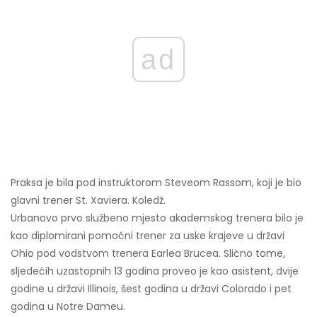
ad
Praksa je bila pod instruktorom Steveom Rassom, koji je bio
glavni trener St. Xaviera. Koledž.
Urbanovo prvo službeno mjesto akademskog trenera bilo je
kao diplomirani pomoćni trener za uske krajeve u državi
Ohio pod vodstvom trenera Earlea Brucea. Slično tome,
sljedećih uzastopnih 13 godina proveo je kao asistent, dvije
godine u državi Illinois, šest godina u državi Colorado i pet
godina u Notre Dameu.