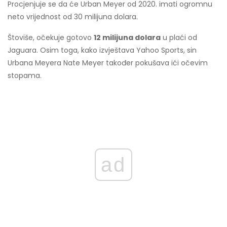
Procjenjuje se da će Urban Meyer od 2020. imati ogromnu
neto vrijednost od 30 milijuna dolara.
Štoviše, očekuje gotovo
12 milijuna dolara
u plaći od
Jaguara. Osim toga, kako izvještava Yahoo Sports, sin
Urbana Meyera Nate Meyer također pokušava ići očevim
stopama.
ad