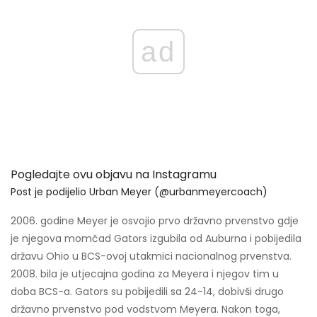
ad
Pogledajte ovu objavu na Instagramu
Post je podijelio Urban Meyer (@urbanmeyercoach)
2006. godine Meyer je osvojio prvo državno prvenstvo gdje
je njegova momčad Gators izgubila od Auburna i pobijedila
državu Ohio u BCS-ovoj utakmici nacionalnog prvenstva.
2008. bila je utjecajna godina za Meyera i njegov tim u
doba BCS-a. Gators su pobijedili sa 24-14, dobivši drugo
državno prvenstvo pod vodstvom Meyera. Nakon toga,