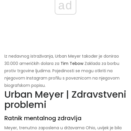
ad
Iz nedavnog istraživanja, Urban Meyer također je donirao
30.000 američkih dolara za
Tim Tebow
Zaklada za borbu
protiv trgovine ljudima. Pojedinosti se mogu otkriti na
njegovom Instagram profilu s poveznicom na njegovom
biografskom popisu.
Urban Meyer | Zdravstveni
problemi
Ratnik mentalnog zdravlja
Meyer, trenutno zaposlena u državama Ohio, uvijek je bila