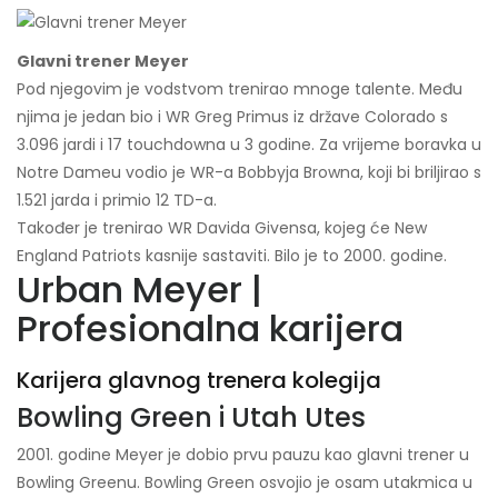
Glavni trener Meyer
Pod njegovim je vodstvom trenirao mnoge talente. Među
njima je jedan bio i WR Greg Primus iz države Colorado s
3.096 jardi i 17 touchdowna u 3 godine. Za vrijeme boravka u
Notre Dameu vodio je WR-a Bobbyja Browna, koji bi briljirao s
1.521 jarda i primio 12 TD-a.
Također je trenirao WR Davida Givensa, kojeg će New
England Patriots kasnije sastaviti. Bilo je to 2000. godine.
Urban Meyer |
Profesionalna karijera
Karijera glavnog trenera kolegija
Bowling Green i Utah Utes
2001. godine Meyer je dobio prvu pauzu kao glavni trener u
Bowling Greenu. Bowling Green osvojio je osam utakmica u