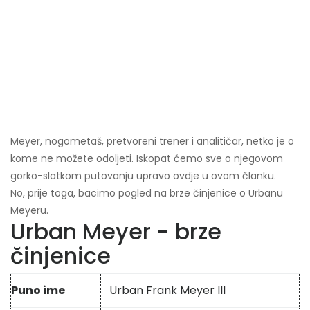
Meyer, nogometaš, pretvoreni trener i analitičar, netko je o
kome ne možete odoljeti. Iskopat ćemo sve o njegovom
gorko-slatkom putovanju upravo ovdje u ovom članku.
No, prije toga, bacimo pogled na brze činjenice o Urbanu
Meyeru.
Urban Meyer - brze
činjenice
Puno ime
Urban Frank Meyer III