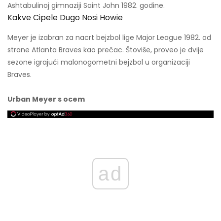
Ashtabulinoj gimnaziji Saint John 1982. godine.
Kakve Cipele Dugo Nosi Howie
Meyer je izabran za nacrt bejzbol lige Major League 1982. od
strane Atlanta Braves kao prečac. Štoviše, proveo je dvije
sezone igrajući malonogometni bejzbol u organizaciji
Braves.
Urban Meyer s ocem
ad