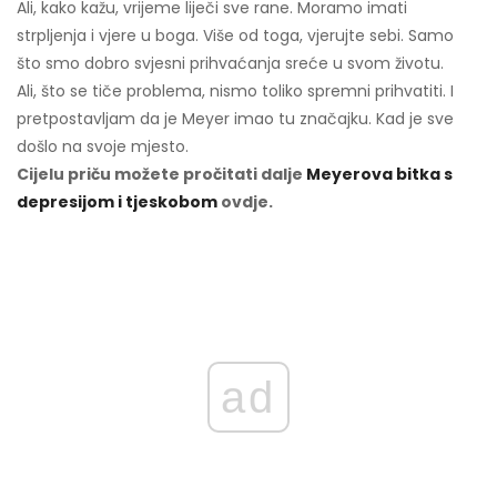
Ali, kako kažu, vrijeme liječi sve rane. Moramo imati
strpljenja i vjere u boga. Više od toga, vjerujte sebi. Samo
što smo dobro svjesni prihvaćanja sreće u svom životu.
Ali, što se tiče problema, nismo toliko spremni prihvatiti. I
pretpostavljam da je Meyer imao tu značajku. Kad je sve
došlo na svoje mjesto.
Cijelu priču možete pročitati dalje
Meyerova bitka s
depresijom i tjeskobom
ovdje.
ad