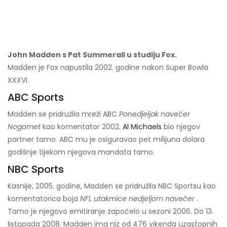
John Madden s Pat Summerall u studiju Fox.
Madden je Fox napustila 2002. godine nakon Super Bowla
XXXVI.
ABC Sports
Madden se pridružila mreži ABC
Ponedjeljak navečer
Nogomet
kao komentator 2002.
Al Michaels
bio njegov
partner tamo. ABC mu je osiguravao pet milijuna dolara
godišnje tijekom njegova mandata tamo.
NBC Sports
Kasnije, 2005. godine, Madden se pridružila NBC Sportsu kao
komentatorica boja
NFL utakmice nedjeljom navečer
.
Tamo je njegovo emitiranje započelo u sezoni 2006. Do 13.
listopada 2008. Madden ima niz od 476 vikenda uzastopnih