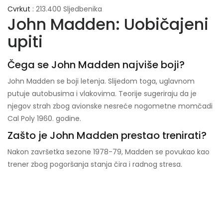
Cvrkut
: 213.400 Sljedbenika
John Madden: Uobičajeni
upiti
Čega se John Madden najviše boji?
John Madden se boji letenja. Slijedom toga, uglavnom
putuje autobusima i vlakovima. Teorije sugeriraju da je
njegov strah zbog avionske nesreće nogometne momčadi
Cal Poly 1960. godine.
Zašto je John Madden prestao trenirati?
Nakon završetka sezone 1978-79, Madden se povukao kao
trener zbog pogoršanja stanja čira i radnog stresa.