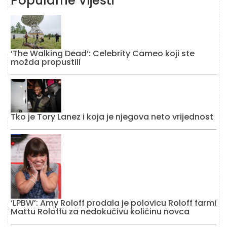
Popularne Vijesti
‘The Walking Dead’: Celebrity Cameo koji ste
možda propustili
Tko je Tory Lanez i koja je njegova neto vrijednost
‘LPBW’: Amy Roloff prodala je polovicu Roloff farmi
Mattu Roloffu za nedokučivu količinu novca