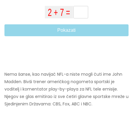
Pokazati
Nema šanse, kao navijač NFL-a niste mogli čuti ime John
Madden. Bivši trener američkog nogometa sportski je
voditelj i komentator play-by-playa za NFL tele emisije.
Njegov se glas emitirao iz sve četiri glavne sportske mreže u
Sjedinjenim Državama: CBS, Fox, ABC i NBC.