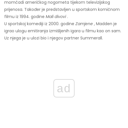
momčadi američkog nogometa tijekom televizijskog
prijenosa. Također je predstavljen u sportskom komičnom
filmu iz 1994. godine
Mali divovi
.
U sportskoj komediji iz 2000. godine
Zamjene
, Madden je
igrao ulogu emitiranja izmišljenih igara u filmu kao on sam.
Uz njega je u ulozi bio i njegov partner Summerall.
ad