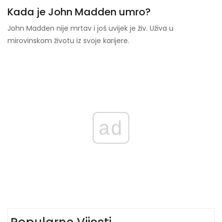
Kada je John Madden umro?
John Madden nije mrtav i još uvijek je živ. Uživa u
mirovinskom životu iz svoje karijere.
ad