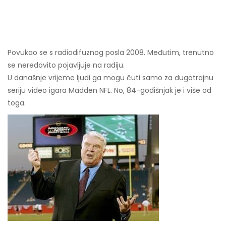
Povukao se s radiodifuznog posla 2008. Međutim, trenutno
se neredovito pojavljuje na radiju.
U današnje vrijeme ljudi ga mogu čuti samo za dugotrajnu
seriju video igara Madden NFL. No, 84-godišnjak je i više od
toga.