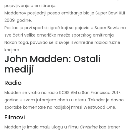
pojavljivanja u emitiranju.
Maddenov posljednji posao emitiranja bio je Super Bowl XLII
2009. godine.
Postao je prvi sportski igrač koji se pojavio u Super Bowlu na
sve četiri velike američke mreže sportskog emitiranja.
Nakon toga, povukao se iz svoje izvanredne radiodifuzne
karijere.
John Madden: Ostali
mediji
Radio
Madden se vratio na radio KCBS AM u San Franciscu 2017.
godine u svom jutarnjem chatu u eteru. Također je davao
sportske komentare na radijskoj mreži Westwood One.
Filmovi
Madden je imala malu ulogu u filmu
Christine
kao trener