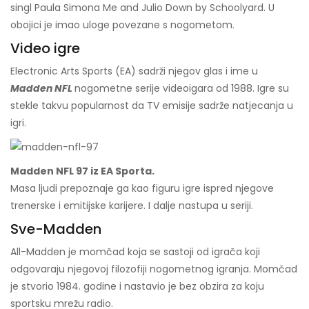
singl Paula Simona Me and Julio Down by Schoolyard. U
obojici je imao uloge povezane s nogometom.
Video igre
Electronic Arts Sports (EA) sadrži njegov glas i ime u
Madden NFL
nogometne serije videoigara od 1988. Igre su
stekle takvu popularnost da TV emisije sadrže natjecanja u
igri.
Madden NFL 97 iz EA Sporta.
Masa ljudi prepoznaje ga kao figuru igre ispred njegove
trenerske i emitijske karijere. I dalje nastupa u seriji.
Sve-Madden
All-Madden je momčad koja se sastoji od igrača koji
odgovaraju njegovoj filozofiji nogometnog igranja. Momčad
je stvorio 1984. godine i nastavio je bez obzira za koju
sportsku mrežu radio.