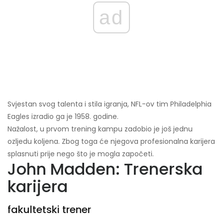
ad
Svjestan svog talenta i stila igranja, NFL-ov tim Philadelphia
Eagles izradio ga je 1958. godine.
Nažalost, u prvom trening kampu zadobio je još jednu
ozljedu koljena. Zbog toga će njegova profesionalna karijera
splasnuti prije nego što je mogla započeti.
John Madden: Trenerska
karijera
fakultetski trener