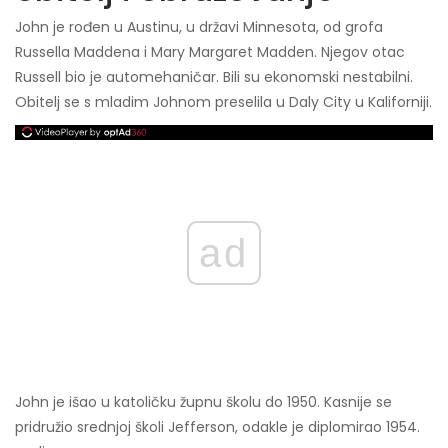
John je rođen u Austinu, u državi Minnesota, od grofa
Russella Maddena i Mary Margaret Madden. Njegov otac
Russell bio je automehaničar. Bili su ekonomski nestabilni.
Obitelj se s mladim Johnom preselila u Daly City u Kaliforniji.
ad
John je išao u katoličku župnu školu do 1950. Kasnije se
pridružio srednjoj školi Jefferson, odakle je diplomirao 1954.