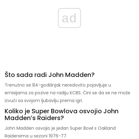
ad
Što sada radi John Madden?
Trenutno se 84-godišnjak neredovito pojavljuje u
emisijama za pozive na radiju KCBS. Čini se da se ne može
izvući sa svojom ljubavlju prema igri.
Koliko je Super Bowlova osvojio John
Madden’s Raiders?
John Madden osvojio je jedan Super Bowl s Oakland
Raidersima u sezoni 1976-77.