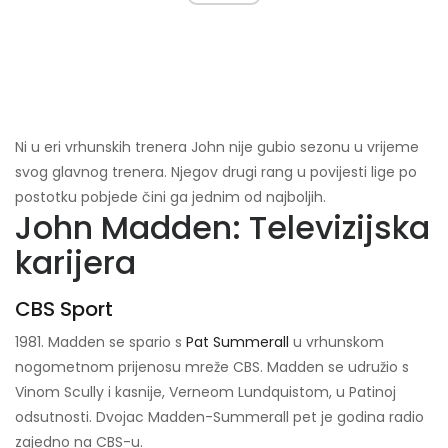
Ni u eri vrhunskih trenera John nije gubio sezonu u vrijeme
svog glavnog trenera. Njegov drugi rang u povijesti lige po
postotku pobjede čini ga jednim od najboljih.
John Madden: Televizijska
karijera
CBS Sport
1981. Madden se spario s
Pat Summerall
u vrhunskom
nogometnom prijenosu mreže CBS. Madden se udružio s
Vinom Scully i kasnije, Verneom Lundquistom, u Patinoj
odsutnosti. Dvojac Madden-Summerall pet je godina radio
zajedno na CBS-u.