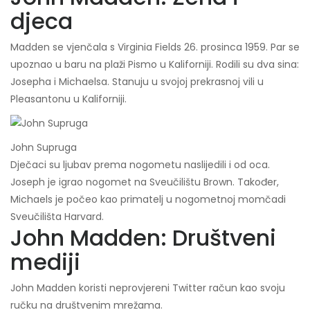
djeca
Madden se vjenčala s Virginia Fields 26. prosinca 1959. Par se
upoznao u baru na plaži Pismo u Kaliforniji. Rodili su dva sina:
Josepha i Michaelsa. Stanuju u svojoj prekrasnoj vili u
Pleasantonu u Kaliforniji.
John Supruga
Dječaci su ljubav prema nogometu naslijedili i od oca.
Joseph je igrao nogomet na Sveučilištu Brown. Također,
Michaels je počeo kao primatelj u nogometnoj momčadi
Sveučilišta Harvard.
John Madden: Društveni
mediji
John Madden koristi neprovjereni Twitter račun kao svoju
ručku na društvenim mrežama.