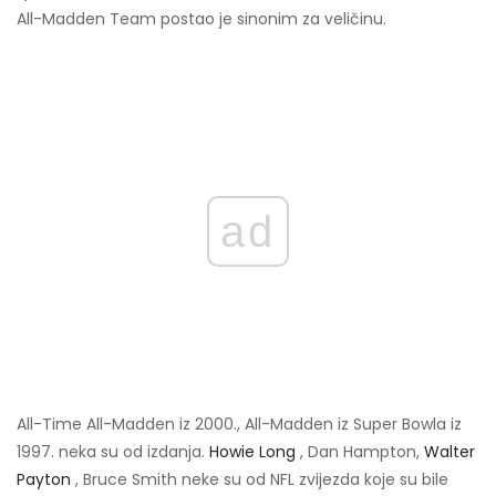
All-Madden Team postao je sinonim za veličinu.
ad
All-Time All-Madden iz 2000., All-Madden iz Super Bowla iz
1997. neka su od izdanja.
Howie Long
, Dan Hampton,
Walter
Payton
, Bruce Smith neke su od NFL zvijezda koje su bile