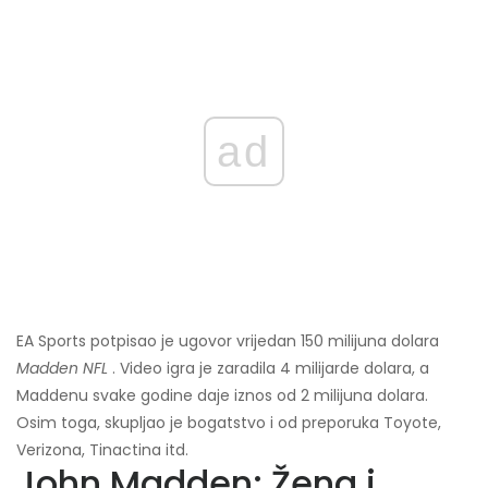
ad
EA Sports potpisao je ugovor vrijedan 150 milijuna dolara
Madden NFL
. Video igra je zaradila 4 milijarde dolara, a
Maddenu svake godine daje iznos od 2 milijuna dolara.
Osim toga, skupljao je bogatstvo i od preporuka Toyote,
Verizona, Tinactina itd.
John Madden: Žena i