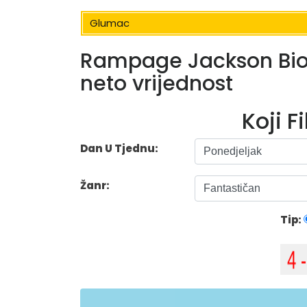
Glumac
Rampage Jackson Bio: 
neto vrijednost
Koji F
Dan U Tjednu:
Žanr:
Tip: