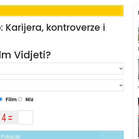
Karijera, kontroverze i
ilm Vidjeti?
Film
Niz
Pokazati