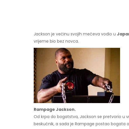
Jackson je većinu svojih mečeva vodio u
Japa
vrijeme bio bez novca.
Rampage Jackson.
Od krpa do bogatstva, Jackson se pretvorio u vr
beskućnik, a sada je Rampage postao bogata 