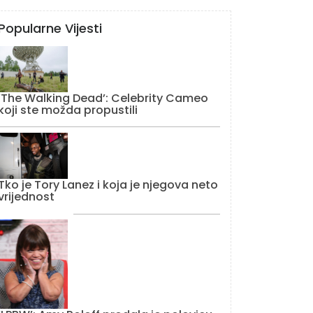
Popularne Vijesti
‘The Walking Dead’: Celebrity Cameo
koji ste možda propustili
Tko je Tory Lanez i koja je njegova neto
vrijednost