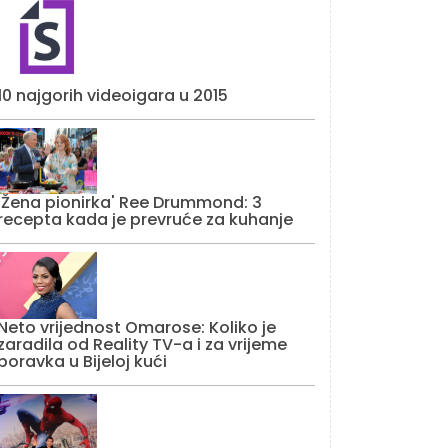
10 najgorih videoigara u 2015
'Žena pionirka' Ree Drummond: 3
recepta kada je prevruće za kuhanje
Neto vrijednost Omarose: Koliko je
zaradila od Reality TV-a i za vrijeme
boravka u Bijeloj kući