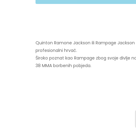
Quinton Ramone Jackson ili Rampage Jackson ame
profesionalni hrvač.
Široko poznat kao Rampage zbog svoje divlje nar
38 MMA borbenih pobjeda.