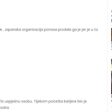
n
. Japanska organizacija ponosa prodala ga je jer je u to
lo uspješnu osobu. Tijekom početka karijere bio je
osoba.