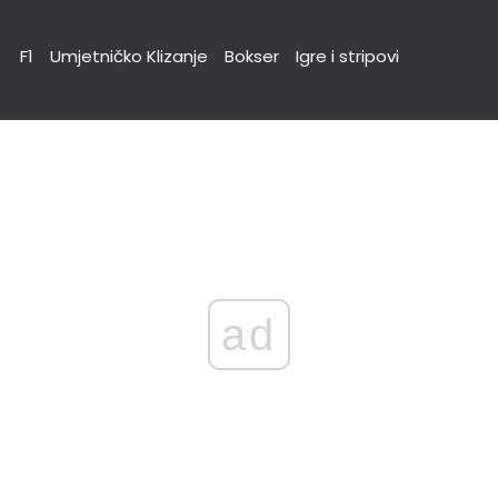
F1
Umjetničko Klizanje
Bokser
Igre i stripovi
ad