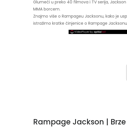
Glumeći u preko 40 filmova i TV serija, Jackson j
MMA borcem.
Znajmo više o Rampageu Jacksonu, kako je uspio po
istražimo kratke činjenice o Rampage Jacksonu
Rampage Jackson | Brze 