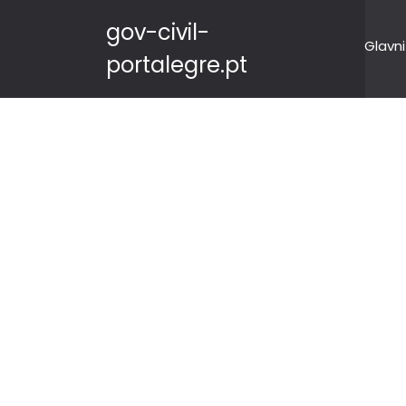
gov-civil-
Glavni
portalegre.pt