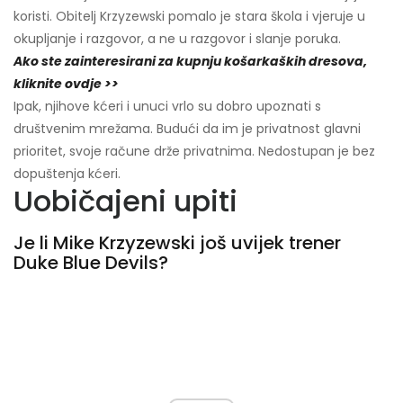
koristi. Obitelj Krzyzewski pomalo je stara škola i vjeruje u
okupljanje i razgovor, a ne u razgovor i slanje poruka.
Ako ste zainteresirani za kupnju košarkaških dresova,
kliknite ovdje >>
Ipak, njihove kćeri i unuci vrlo su dobro upoznati s
društvenim mrežama. Budući da im je privatnost glavni
prioritet, svoje račune drže privatnima. Nedostupan je bez
dopuštenja kćeri.
Uobičajeni upiti
Je li Mike Krzyzewski još uvijek trener
Duke Blue Devils?