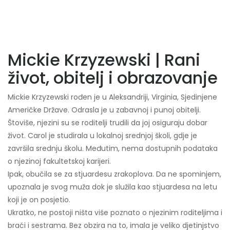
Mickie Krzyzewski | Rani
život, obitelj i obrazovanje
Mickie Krzyzewski rođen je u Aleksandriji, Virginia, Sjedinjene
Američke Države. Odrasla je u zabavnoj i punoj obitelji.
Štoviše, njezini su se roditelji trudili da joj osiguraju dobar
život. Carol je studirala u lokalnoj srednjoj školi, gdje je
završila srednju školu. Međutim, nema dostupnih podataka
o njezinoj fakultetskoj karijeri.
Ipak, obučila se za stjuardesu zrakoplova. Da ne spominjem,
upoznala je svog muža dok je služila kao stjuardesa na letu
koji je on posjetio.
Ukratko, ne postoji ništa više poznato o njezinim roditeljima i
braći i sestrama. Bez obzira na to, imala je veliko djetinjstvo