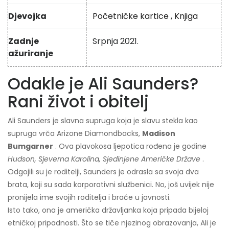
Djevojka
Početničke kartice
,
Knjiga
Zadnje
Srpnja 2021.
ažuriranje
Odakle je Ali Saunders?
Rani život i obitelj
Ali Saunders je slavna supruga koja je slavu stekla kao
supruga vrča Arizone Diamondbacks,
Madison
Bumgarner
. Ova plavokosa ljepotica rođena je godine
Hudson, Sjeverna Karolina, Sjedinjene Američke Države
.
Odgojili su je roditelji, Saunders je odrasla sa svoja dva
brata, koji su sada korporativni službenici. No, još uvijek nije
pronijela ime svojih roditelja i braće u javnosti.
Isto tako, ona je američka državljanka koja pripada bijeloj
etničkoj pripadnosti. Što se tiče njezinog obrazovanja, Ali je