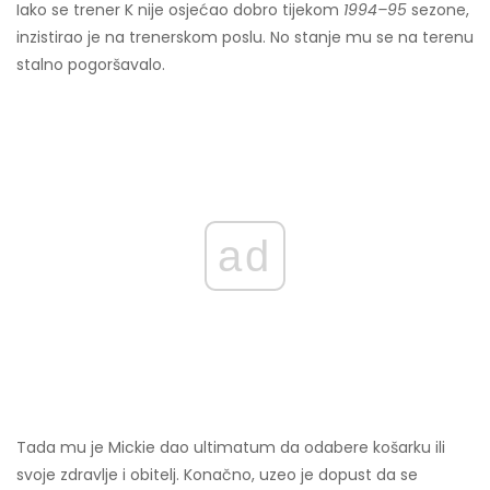
Iako se trener K nije osjećao dobro tijekom
1994–95
sezone,
inzistirao je na trenerskom poslu. No stanje mu se na terenu
stalno pogoršavalo.
ad
Tada mu je Mickie dao ultimatum da odabere košarku ili
svoje zdravlje i obitelj. Konačno, uzeo je dopust da se