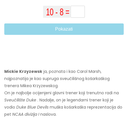
Pokazati
Mickie Krzyzewsk
ja, poznata i kao Carol Marsh,
najpoznatija je kao supruga sveučilišnog košarkaškog
trenera Mikea Krzyzewskog.
On je najbolje ocijenjeni glavni trener koji trenutno radi na
Sveučilište Duke
. Nadalje, on je legendarni trener koji je
vodio
Duke Blue Devils
muška košarkaška reprezentacija do
pet
NCAA divizija I
naslova.