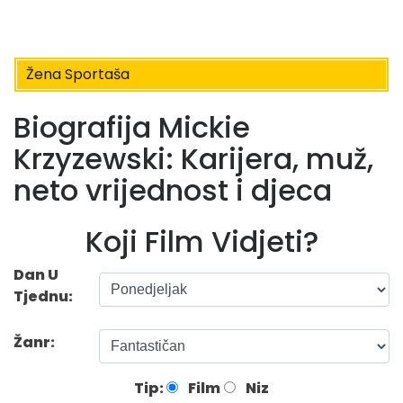
Žena Sportaša
Biografija Mickie
Krzyzewski: Karijera, muž,
neto vrijednost i djeca
Koji Film Vidjeti?
Dan U
Tjednu:
Žanr:
Tip:
Film
Niz