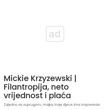
ad
Mickie Krzyzewski |
Filantropija, neto
vrijednost i plaća
Zajedno sa suprugom, majka troje djece ima impresivan