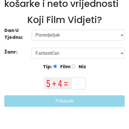
košarke i neto vrijednosti
Koji Film Vidjeti?
Dan U
Tjednu:
Žanr:
Tip:
Film
Niz
Pokazati