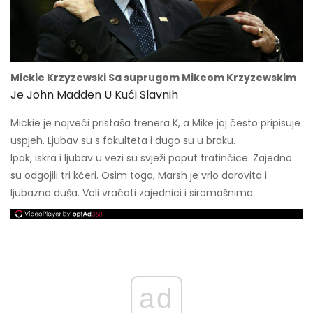
Mickie Krzyzewski Sa suprugom Mikeom Krzyzewskim
Je John Madden U Kući Slavnih
Mickie je najveći pristaša trenera K, a Mike joj često pripisuje
uspjeh. Ljubav su s fakulteta i dugo su u braku.
Ipak, iskra i ljubav u vezi su svježi poput tratinčice. Zajedno
su odgojili tri kćeri. Osim toga, Marsh je vrlo darovita i
ljubazna duša. Voli vraćati zajednici i siromašnima.
ad