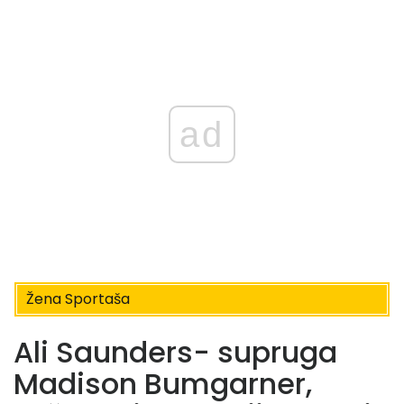
ad
Žena Sportaša
Ali Saunders- supruga
Madison Bumgarner,