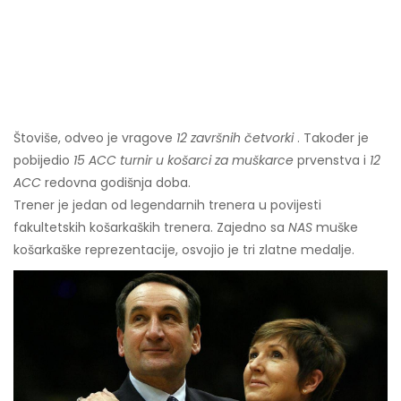
Štoviše, odveo je vragove
12 završnih četvorki
. Također je
pobijedio
15 ACC turnir u košarci za muškarce
prvenstva i
12
ACC
redovna godišnja doba.
Trener je jedan od legendarnih trenera u povijesti
fakultetskih košarkaških trenera. Zajedno sa
NAS
muške
košarkaške reprezentacije, osvojio je tri zlatne medalje.