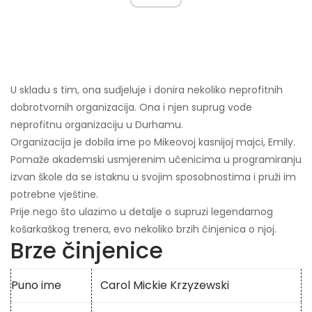
U skladu s tim, ona sudjeluje i donira nekoliko neprofitnih
dobrotvornih organizacija. Ona i njen suprug vode
neprofitnu organizaciju u Durhamu.
Organizacija je dobila ime po Mikeovoj kasnijoj majci, Emily.
Pomaže akademski usmjerenim učenicima u programiranju
izvan škole da se istaknu u svojim sposobnostima i pruži im
potrebne vještine.
Prije nego što ulazimo u detalje o supruzi legendarnog
košarkaškog trenera, evo nekoliko brzih činjenica o njoj.
Brze činjenice
Puno ime
Carol Mickie Krzyzewski