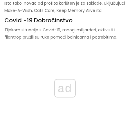
Isto tako, novac od profita korišten je za zaklade, uključujući
Make-A-Wish, Cats Care, Keep Memory Alive itd.
Covid -19 Dobročinstvo
Tijekom situacije s Covid-19, mnogi milijarderi, aktivisti i
filantrop pružili su ruke pomoći bolnicama i potrebitima.
ad