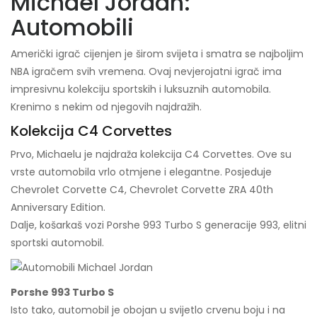
Michael Jordan:
Automobili
Američki igrač cijenjen je širom svijeta i smatra se najboljim
NBA igračem svih vremena. Ovaj nevjerojatni igrač ima
impresivnu kolekciju sportskih i luksuznih automobila.
Krenimo s nekim od njegovih najdražih.
Kolekcija C4 Corvettes
Prvo, Michaelu je najdraža kolekcija C4 Corvettes. Ove su
vrste automobila vrlo otmjene i elegantne. Posjeduje
Chevrolet Corvette C4, Chevrolet Corvette ZRA 40th
Anniversary Edition.
Dalje, košarkaš vozi Porshe 993 Turbo S generacije 993, elitni
sportski automobil.
Porshe 993 Turbo S
Isto tako, automobil je obojan u svijetlo crvenu boju i na