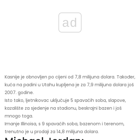
ad
Kasnije je obnovljen po cijeni od 7,8 milijuna dolara. Također,
kuća na padini u Utahu kupljena je za 7,9 milijuna dolara još
2007. godine.
Isto tako, ljetnikovac uključuje 5 spavaćih soba, slapove,
kazalište za sjedenje na stadionu, beskrajni bazen i još
mnogo toga.
Imanje Illinoisa, s 9 spavaćih soba, bazenom i terenom,
trenutno je u prodaji za 14,8 milijuna dolara.