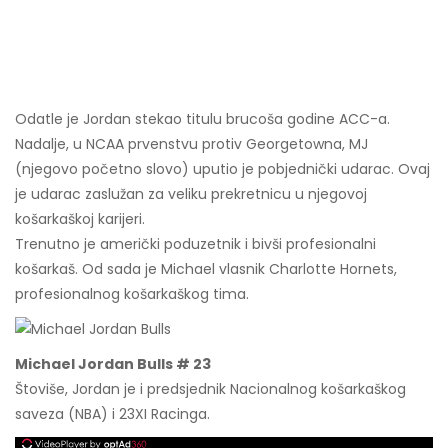
Odatle je Jordan stekao titulu brucoša godine ACC-a.
Nadalje, u NCAA prvenstvu protiv Georgetowna, MJ
(njegovo početno slovo) uputio je pobjednički udarac. Ovaj
je udarac zaslužan za veliku prekretnicu u njegovoj
košarkaškoj karijeri.
Trenutno je američki poduzetnik i bivši profesionalni
košarkaš. Od sada je Michael vlasnik Charlotte Hornets,
profesionalnog košarkaškog tima.
Michael Jordan Bulls # 23
Štoviše, Jordan je i predsjednik Nacionalnog košarkaškog
saveza (NBA) i 23XI Racinga.