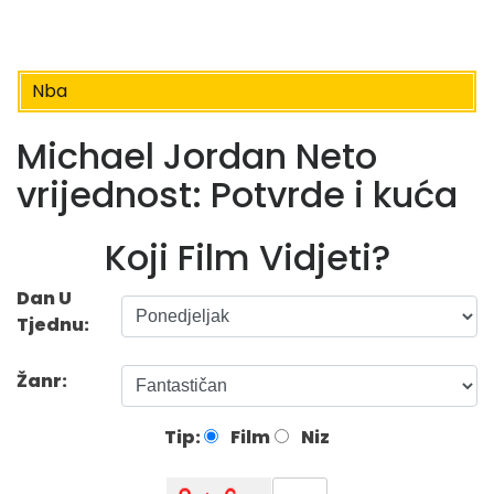
Nba
Michael Jordan Neto
vrijednost: Potvrde i kuća
Koji Film Vidjeti?
Dan U
Tjednu:
Žanr:
Tip:
Film
Niz