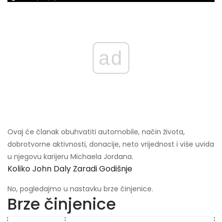
ad
Ovaj će članak obuhvatiti automobile, način života,
dobrotvorne aktivnosti, donacije, neto vrijednost i više uvida
u njegovu karijeru Michaela Jordana.
Koliko John Daly Zaradi Godišnje
No, pogledajmo u nastavku brze činjenice.
Brze činjenice