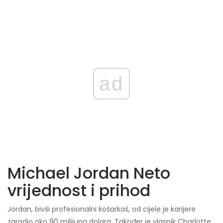
ad
Michael Jordan Neto
vrijednost i prihod
Jordan, bivši profesionalni košarkaš, od cijele je karijere
zaradio oko 90 milijuna dolara. Također je vlasnik Charlotte