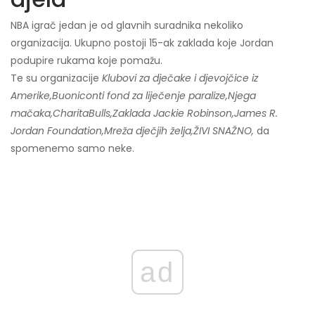
NBA igrač jedan je od glavnih suradnika nekoliko
organizacija. Ukupno postoji 15-ak zaklada koje Jordan
podupire rukama koje pomažu.
Te su organizacije
Klubovi za dječake i djevojčice iz
Amerike,
Buoniconti fond za liječenje paralize,
Njega
mačaka,
CharitaBulls,
Zaklada Jackie Robinson,
James R.
Jordan Foundation,
Mreža dječjih želja,
ŽIVI SNAŽNO,
da
spomenemo samo neke.
ad