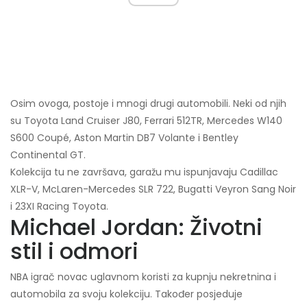
Osim ovoga, postoje i mnogi drugi automobili. Neki od njih
su Toyota Land Cruiser J80, Ferrari 512TR, Mercedes W140
S600
Coupé, Aston Martin DB7 Volante i Bentley
Continental GT.
Kolekcija tu ne završava, garažu mu ispunjavaju Cadillac
XLR-V, McLaren-Mercedes SLR 722, Bugatti Veyron Sang Noir
i 23XI Racing Toyota.
Michael Jordan: Životni
stil i odmori
NBA igrač novac uglavnom koristi za kupnju nekretnina i
automobila za svoju kolekciju. Također posjeduje