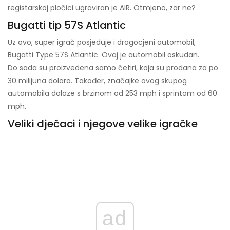
registarskoj pločici ugraviran je AIR. Otmjeno, zar ne?
Bugatti tip 57S Atlantic
Uz ovo, super igrač posjeduje i dragocjeni automobil,
Bugatti Type 57S Atlantic. Ovaj je automobil oskudan.
Do sada su proizvedena samo četiri, koja su prodana za po
30 milijuna dolara. Također, značajke ovog skupog
automobila dolaze s brzinom od 253 mph i sprintom od 60
mph.
Veliki dječaci i njegove velike igračke
ad