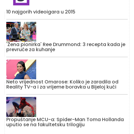
10 najgorih videoigara u 2015
'Žena pionirka' Ree Drummond: 3 recepta kada je
prevruće za kuhanje
Neto vrijednost Omarose: Koliko je zaradila od
Reality TV-a i za vrijeme boravka u Bijeloj kući
Propuštanje MCU-a: Spider-Man Toma Hollanda
uputio se na fakultetsku trilogiju