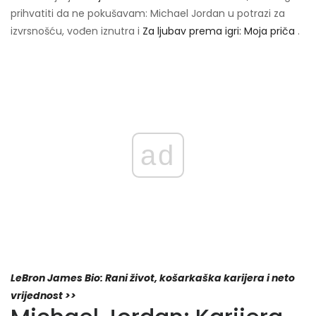
prihvatiti da ne pokušavam: Michael Jordan u potrazi za
izvrsnošću, vođen iznutra i
Za ljubav prema igri: Moja priča
.
ad
LeBron James Bio: Rani život, košarkaška karijera i neto
vrijednost >>