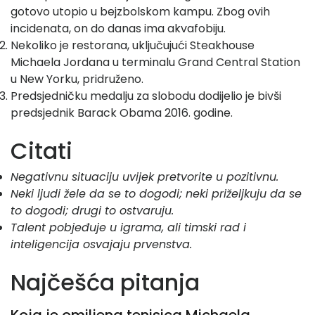
gotovo utopio u bejzbolskom kampu. Zbog ovih
incidenata, on do danas ima akvafobiju.
Nekoliko je restorana, uključujući Steakhouse
Michaela Jordana u terminalu Grand Central Station
u New Yorku, pridruženo.
Predsjedničku medalju za slobodu dodijelio je bivši
predsjednik Barack Obama 2016. godine.
Citati
Negativnu situaciju uvijek pretvorite u pozitivnu.
Neki ljudi žele da se to dogodi; neki priželjkuju da se
to dogodi; drugi to ostvaruju.
Talent pobjeđuje u igrama, ali timski rad i
inteligencija osvajaju prvenstva.
Najčešća pitanja