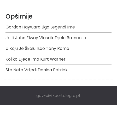
Opširnije
Gordon Hayward Liga Legendi Ime
Je Li John Elway Vlasnik Dijela Broncosa
U Koju Je Školu Išao Tony Romo
Koliko Djece Ima Kurt Warner
Što Neto Vrijedi Danica Patrick
gov-civil-portalegre.pt