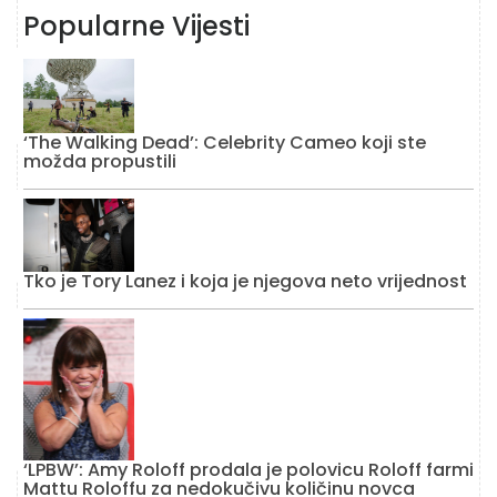
Popularne Vijesti
‘The Walking Dead’: Celebrity Cameo koji ste
možda propustili
Tko je Tory Lanez i koja je njegova neto vrijednost
‘LPBW’: Amy Roloff prodala je polovicu Roloff farmi
Mattu Roloffu za nedokučivu količinu novca