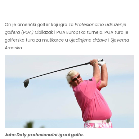
On je američki golfer koji igra za
Profesionalno udruženje
golfera (PGA)
Obilazak i PGA Europska turneja. PGA tura je
golferska tura za muškarce u
Ujedinjene države
i
Sjeverna
Amerika
.
John Daly profesionalni igrač golfa.