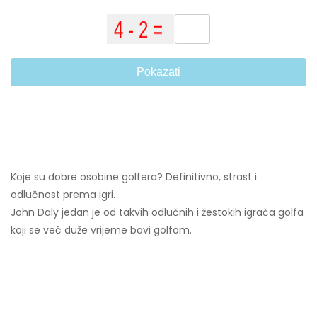
Pokazati
Koje su dobre osobine golfera? Definitivno, strast i
odlučnost prema igri.
John Daly jedan je od takvih odlučnih i žestokih igrača golfa
koji se već duže vrijeme bavi golfom.