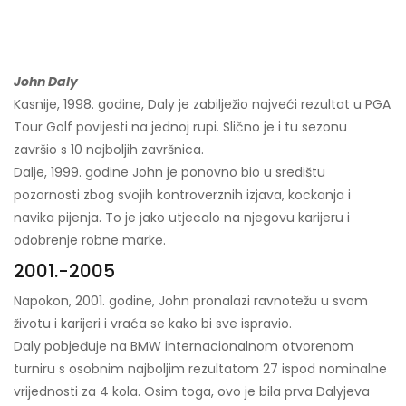
John Daly
Kasnije, 1998. godine, Daly je zabilježio najveći rezultat u PGA
Tour Golf povijesti na jednoj rupi. Slično je i tu sezonu
završio s 10 najboljih završnica.
Dalje, 1999. godine John je ponovno bio u središtu
pozornosti zbog svojih kontroverznih izjava, kockanja i
navika pijenja. To je jako utjecalo na njegovu karijeru i
odobrenje robne marke.
2001.-2005
Napokon, 2001. godine, John pronalazi ravnotežu u svom
životu i karijeri i vraća se kako bi sve ispravio.
Daly pobjeđuje na BMW internacionalnom otvorenom
turniru s osobnim najboljim rezultatom 27 ispod nominalne
vrijednosti za 4 kola. Osim toga, ovo je bila prva Dalyjeva