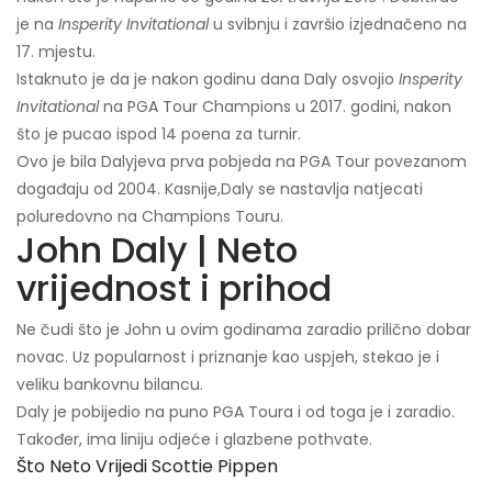
je na
Insperity Invitational
u svibnju i završio izjednačeno na
17. mjestu.
Istaknuto je da je nakon godinu dana Daly osvojio
Insperity
Invitational
na PGA Tour Champions u 2017. godini, nakon
što je pucao ispod 14 poena za turnir.
Ovo je bila Dalyjeva prva pobjeda na PGA Tour povezanom
događaju od 2004. Kasnije,
Daly se nastavlja natjecati
poluredovno na Champions Touru.
John Daly | Neto
vrijednost i prihod
Ne čudi što je John u ovim godinama zaradio prilično dobar
novac. Uz popularnost i priznanje kao uspjeh, stekao je i
veliku bankovnu bilancu.
Daly je pobijedio na puno PGA Toura i od toga je i zaradio.
Također, ima liniju odjeće i glazbene pothvate.
Što Neto Vrijedi Scottie Pippen