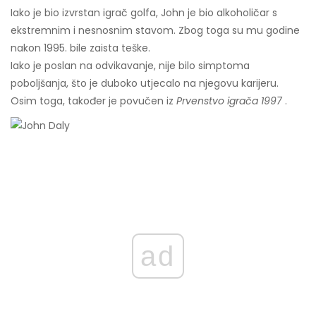
Iako je bio izvrstan igrač golfa, John je bio alkoholičar s
ekstremnim i nesnosnim stavom. Zbog toga su mu godine
nakon 1995. bile zaista teške.
Iako je poslan na odvikavanje, nije bilo simptoma
poboljšanja, što je duboko utjecalo na njegovu karijeru.
Osim toga, također je povučen iz
Prvenstvo igrača 1997
.
ad