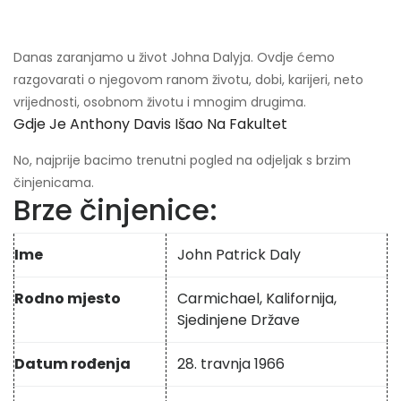
Danas zaranjamo u život Johna Dalyja. Ovdje ćemo
razgovarati o njegovom ranom životu, dobi, karijeri, neto
vrijednosti, osobnom životu i mnogim drugima.
Gdje Je Anthony Davis Išao Na Fakultet
No, najprije bacimo trenutni pogled na odjeljak s brzim
činjenicama.
Brze činjenice:
Ime
John Patrick Daly
Rodno mjesto
Carmichael, Kalifornija,
Sjedinjene Države
Datum rođenja
28. travnja 1966