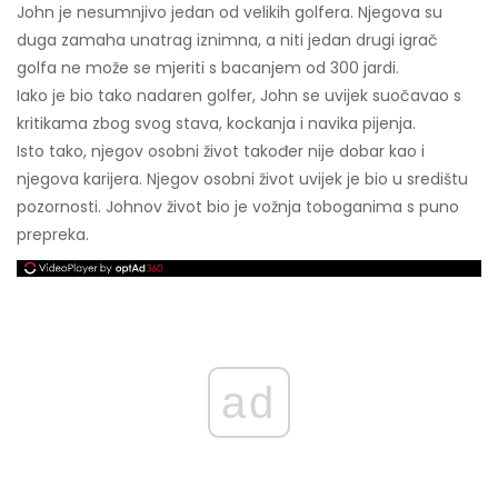
John je nesumnjivo jedan od velikih golfera. Njegova su
duga zamaha unatrag iznimna, a niti jedan drugi igrač
golfa ne može se mjeriti s bacanjem od 300 jardi.
Iako je bio tako nadaren golfer, John se uvijek suočavao s
kritikama zbog svog stava, kockanja i navika pijenja.
Isto tako, njegov osobni život također nije dobar kao i
njegova karijera. Njegov osobni život uvijek je bio u središtu
pozornosti. Johnov život bio je vožnja toboganima s puno
prepreka.
ad