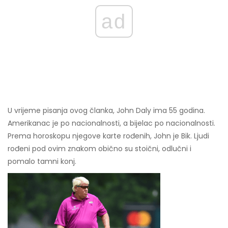
ad
U vrijeme pisanja ovog članka, John Daly ima 55 godina.
Amerikanac je po nacionalnosti, a bijelac po nacionalnosti.
Prema horoskopu njegove karte rođenih, John je Bik. Ljudi
rođeni pod ovim znakom obično su stoični, odlučni i
pomalo tamni konj.