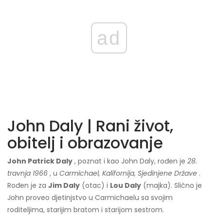
ad
John Daly | Rani život,
obitelj i obrazovanje
John Patrick Daly
, poznat i kao John Daly, rođen je
28.
travnja 1966
, u
Carmichael, Kalifornija, Sjedinjene Države
.
Rođen je za
Jim Daly
(otac) i
Lou Daly
(majka). Slično je
John proveo djetinjstvo u Carmichaelu sa svojim
roditeljima, starijim bratom i starijom sestrom.