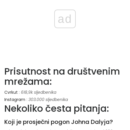
ad
Prisutnost na društvenim
mrežama:
Cvrkut
:
618,9k sljedbenika
Instagram
:
303.000 sljedbenika
Nekoliko česta pitanja:
Koji je prosječni pogon Johna Dalyja?