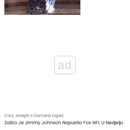
ad
Cory Joseph s Damaris Lopez.
Zašto Je Jimmy Johnson Napustio Fox NFL U Nedjelju