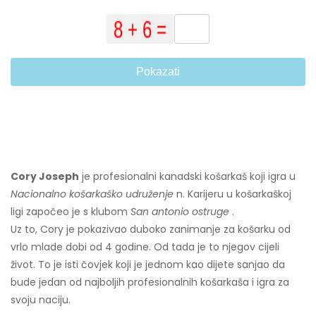
Pokazati
Cory Joseph
je profesionalni kanadski košarkaš koji igra u
Nacionalno košarkaško udruženje
n. Karijeru u košarkaškoj
ligi započeo je s klubom
San antonio ostruge
.
Uz to, Cory je pokazivao duboko zanimanje za košarku od
vrlo mlade dobi od 4 godine. Od tada je to njegov cijeli
život. To je isti čovjek koji je jednom kao dijete sanjao da
bude jedan od najboljih profesionalnih košarkaša i igra za
svoju naciju.