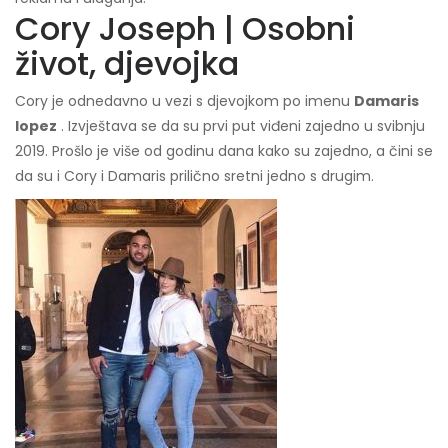
Cory Joseph | Osobni
život, djevojka
Cory je odnedavno u vezi s djevojkom po imenu
Damaris
lopez
. Izvještava se da su prvi put viđeni zajedno u svibnju
2019. Prošlo je više od godinu dana kako su zajedno, a čini se
da su i Cory i Damaris prilično sretni jedno s drugim.