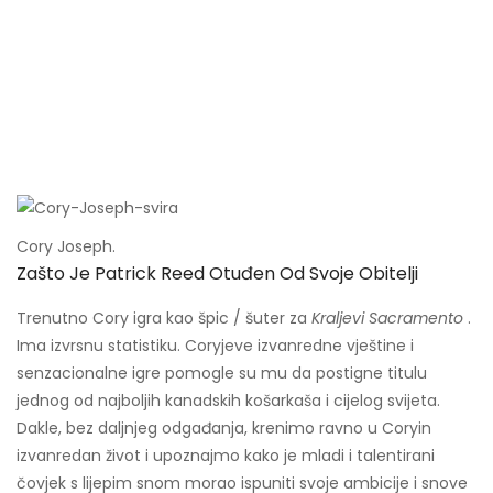
Cory Joseph.
Zašto Je Patrick Reed Otuđen Od Svoje Obitelji
Trenutno Cory igra kao špic / šuter za
Kraljevi Sacramento
.
Ima izvrsnu statistiku. Coryjeve izvanredne vještine i
senzacionalne igre pomogle su mu da postigne titulu
jednog od najboljih kanadskih košarkaša i cijelog svijeta.
Dakle, bez daljnjeg odgađanja, krenimo ravno u Coryin
izvanredan život i upoznajmo kako je mladi i talentirani
čovjek s lijepim snom morao ispuniti svoje ambicije i snove