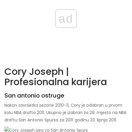
ad
Cory Joseph |
Profesionalna karijera
San antonio ostruge
Nakon završetka sezone 2010-11, Cory je odabran u prvom
kolu NBA drafta 2011. Ukupno je izabran za 29. mjesto na NBA
draftu San Antonio Spursa za 2011. godinu 23. lipnja 2011.