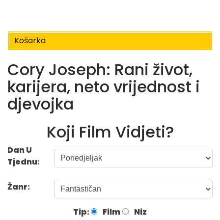
Košarka
Cory Joseph: Rani život,
karijera, neto vrijednost i
djevojka
Koji Film Vidjeti?
Dan U
Tjednu:
Žanr:
Tip:
Film
Niz