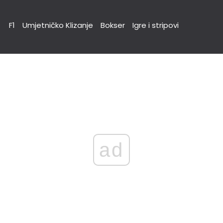
F1
Umjetničko Klizanje
Bokser
Igre i stripovi
ad