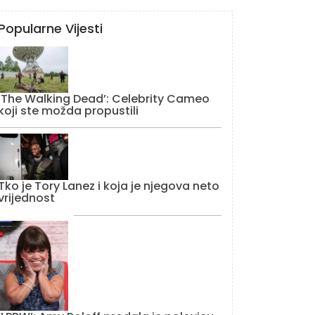
Popularne Vijesti
‘The Walking Dead’: Celebrity Cameo
koji ste možda propustili
Tko je Tory Lanez i koja je njegova neto
vrijednost