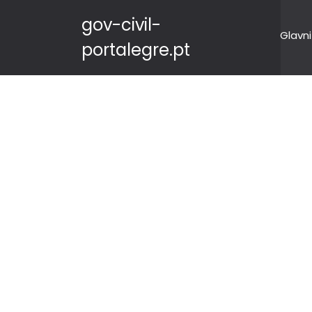
gov-civil-
Glavni
portalegre.pt