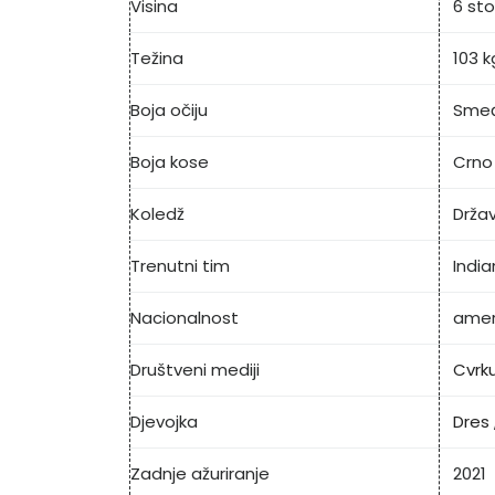
Visina
6 sto
Težina
103 k
Boja očiju
Sme
Boja kose
Crno
Koledž
Držav
Trenutni tim
India
Nacionalnost
amer
Društveni mediji
Cvrk
Djevojka
Dres
Zadnje ažuriranje
2021