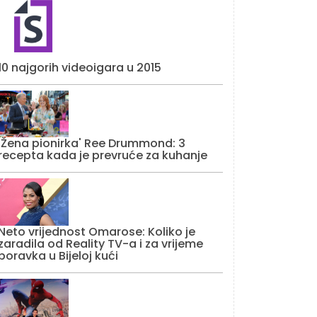
10 najgorih videoigara u 2015
'Žena pionirka' Ree Drummond: 3
recepta kada je prevruće za kuhanje
Neto vrijednost Omarose: Koliko je
zaradila od Reality TV-a i za vrijeme
boravka u Bijeloj kući