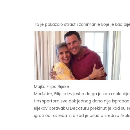
To je pokazalo strast i zanimanje koje je kao 
Majka Filipa Rijeke
Međutim, Filip je izvijestio da ga je kao malo d
tim sportom sve dok jednog dana nije isprobao 
Rijekov boravak u Decaturu prekinut je kad su se
igrati od razreda 7, a kad je ušao u srednju ško