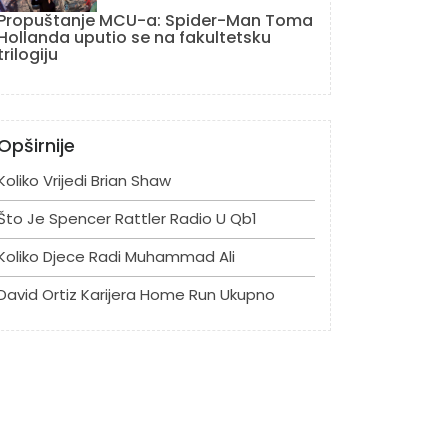
Propuštanje MCU-a: Spider-Man Toma
Hollanda uputio se na fakultetsku
trilogiju
Opširnije
Koliko Vrijedi Brian Shaw
Što Je Spencer Rattler Radio U Qb1
Koliko Djece Radi Muhammad Ali
David Ortiz Karijera Home Run Ukupno