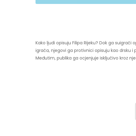
Kako ljudi opisuju Filipa Rijeku? Dok ga suigra
igrača, njegovi ga protivnici opisuju kao drsku i
Međutim, publika ga ocjenjuje isključivo kroz nj