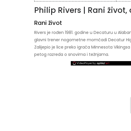
Philip Rivers | Rani život,
Rani život
Rivers je rođen 1981. godine u Decaturu u Alabam
glavni trener nogometne momčadi Decatur High i
Zalijepio je lice preko igrača Minnesota Vikingsa 
petog razreda o snovima i težnjama.