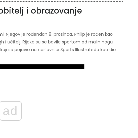
 obitelj i obrazovanje
i. Njegov je rođendan 8. prosinca. Philip je rođen kao
 učitelj. Rijeke su se bavile sportom od malih nogu.
koji se pojavio na naslovnici Sports Illustrateda kao dio
ad