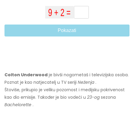
Pokazati
Colton Underwood
je bivši nogometaš i televizijska osoba.
Poznat je kao natjecatelj u TV seriji
Neženja
.
Štoviše, prikupio je veliku pozornost i medijsku pokrivenost
kao dio emisije. Također je bio vodeći u
23-og
sezona
Bachelorette
.