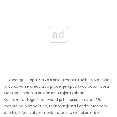
ad
Također ga je optužila za slanje uznemirujućih SMS poruka i
pričvršćivanje uređaja za praćenje ispod svog automobila.
Od njega je dobila privremenu mjeru zabrane.
Kao rezultat toga, Underwood je bio prisiljen ostati
100
metara od njezine kuće, radnog mjesta i vozila. Mogao bi
dobiti ozbiljan zatvor i novčanu kaznu ako bi prekršio