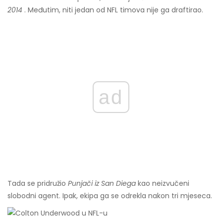
2014
. Međutim, niti jedan od NFL timova nije ga draftirao.
ad
Tada se pridružio
Punjači iz San Diega
kao neizvučeni
slobodni agent. Ipak, ekipa ga se odrekla nakon tri mjeseca.