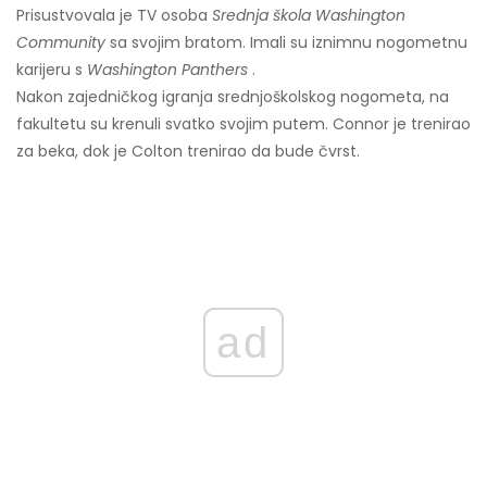
Prisustvovala je TV osoba
Srednja škola Washington
Community
sa svojim bratom. Imali su iznimnu nogometnu
karijeru s
Washington Panthers
.
Nakon zajedničkog igranja srednjoškolskog nogometa, na
fakultetu su krenuli svatko svojim putem. Connor je trenirao
za beka, dok je Colton trenirao da bude čvrst.
ad