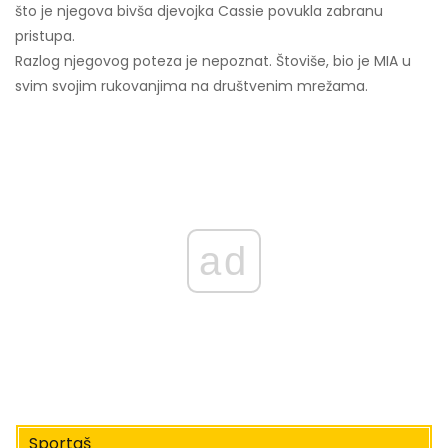
što je njegova bivša djevojka Cassie povukla zabranu
pristupa.
Razlog njegovog poteza je nepoznat. Štoviše, bio je MIA u
svim svojim rukovanjima na društvenim mrežama.
ad
Sportaš