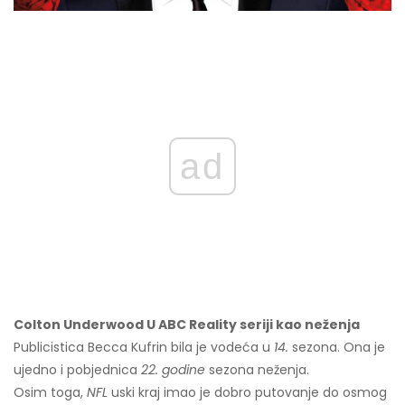
ad
Colton Underwood U ABC Reality seriji kao neženja
Publicistica Becca Kufrin bila je vodeća u
14.
sezona. Ona je
ujedno i pobjednica
22. godine
sezona neženja.
Osim toga,
NFL
uski kraj imao je dobro putovanje do osmog