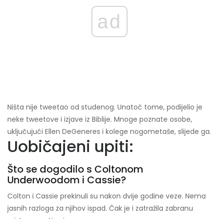
ad
Ništa nije tweetao od studenog. Unatoč tome, podijelio je
neke tweetove i izjave iz Biblije. Mnoge poznate osobe,
uključujući Ellen DeGeneres i kolege nogometaše, slijede ga.
Uobičajeni upiti:
Što se dogodilo s Coltonom
Underwoodom i Cassie?
Colton i Cassie prekinuli su nakon dvije godine veze. Nema
jasnih razloga za njihov ispad. Čak je i zatražila zabranu