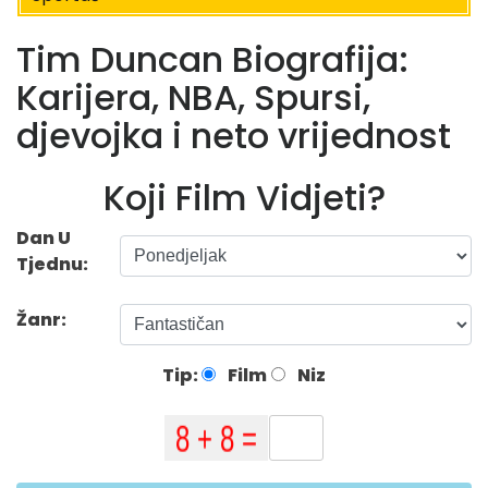
Tim Duncan Biografija:
Karijera, NBA, Spursi,
djevojka i neto vrijednost
Koji Film Vidjeti?
Dan U
Tjednu:
Žanr:
Tip:
Film
Niz