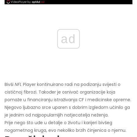
ad
Bivši
NFL
Player kontinuirano radi na podizanju svijesti o
cističnoj fibrozi. Također je osnivač organizacije koja
pomaže u financiranju istraživanja CF i medicinske opreme.
Njegovo ljubazno srce uparen s dobrim izgledom učinilo ga
je jednim od najpopularnijih natjecatelja neženja.
Prije nego što uđe u detalje o životu i karijeri bivšeg
nogometnog kruga, evo nekoliko brzih činjenica o njemu.