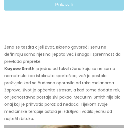
Pokazati
Žena se testira cijeli život. Iskreno govoreći, ženu ne
definiraju samo njezina ljepota već i snaga i spremnost da
prevlada prepreke.
Kaycee Smith
je jedna od takvih žena koja se ne samo
nametnula kao istaknuta sportašica, već je postala
preživjela kad se čudesno oporavila od raka melanoma.
Zapravo, život je općenito stresan, a kad tome dodate rak,
on jednostavno postaje živi pakao. Međutim, Smith nije bio
onaj koji je prihvatio poraz od nedaća. Tijekom svoje
medicinske terapije ostala je izdržljiva i vodila jednu od
najtežih bitaka.