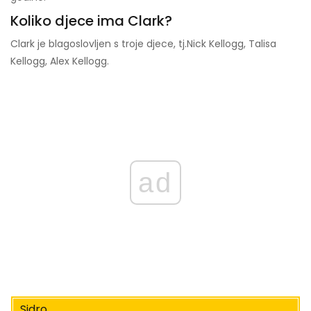
Koliko djece ima Clark?
Clark je blagoslovljen s troje djece, tj.
Nick Kellogg, Talisa
Kellogg, Alex Kellogg.
ad
Sidro