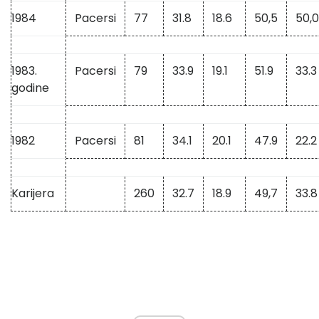
1984
Pacersi
77
31.8
18.6
50,5
50,0
1983.
Pacersi
79
33.9
19.1
51.9
33.3
godine
1982
Pacersi
81
34.1
20.1
47.9
22.2
Karijera
260
32.7
18.9
49,7
33.8