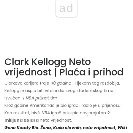
ad
Clark Kellogg Neto
vrijednost | Plaća i prihod
Clarkova karijera traje
40 godina
. Tijekom tog razdoblja,
Kellogg je uspio biti vitalni dio svog studentskog tima i
izvučen iz
NBA priznat
tim.
Kroz godine Amerikanac je bio igrač i radio je u prijenosu.
Kao rezultat, bivši
NBA
igrač prikupio nevjerojatan
2
milijuna dolara
neto vrijednost.
Gene Keady Bio: Žena, Kuća slavnih, neto vrijednost, Wiki