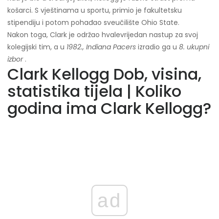
košarci. S vještinama u sportu, primio je fakultetsku
stipendiju i potom pohađao sveučilište Ohio State.
Nakon toga, Clark je održao hvalevrijedan nastup za svoj
kolegijski tim, a u
1982., Indiana Pacers
izradio ga u
8. ukupni
izbor
.
Clark Kellogg Dob, visina,
statistika tijela | Koliko
godina ima Clark Kellogg?
ad