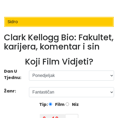
Sidro
Clark Kellogg Bio: Fakultet,
karijera, komentar i sin
Koji Film Vidjeti?
Dan U
Tjednu:
Žanr:
Tip:
Film
Niz