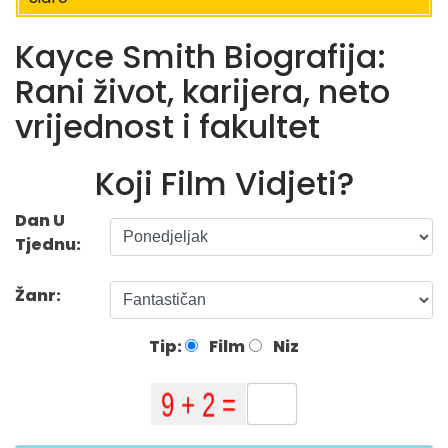
Kayce Smith Biografija:
Rani život, karijera, neto
vrijednost i fakultet
Koji Film Vidjeti?
Dan U
Tjednu:
Žanr:
Tip:
Film
Niz