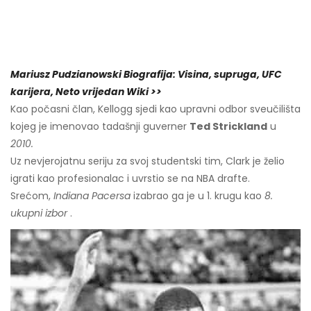
Mariusz Pudzianowski Biografija: Visina, supruga, UFC
karijera, Neto vrijedan Wiki >>
Kao počasni član, Kellogg sjedi kao upravni odbor sveučilišta
kojeg je imenovao tadašnji guverner
Ted Strickland
u
2010.
Uz nevjerojatnu seriju za svoj studentski tim, Clark je želio
igrati kao profesionalac i uvrstio se na NBA drafte.
Srećom,
Indiana Pacersa
izabrao ga je u 1. krugu kao
8.
ukupni izbor
.