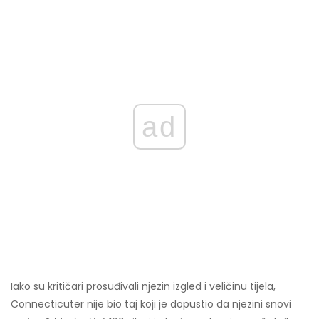
ad
Iako su kritičari prosuđivali njezin izgled i veličinu tijela,
Connecticuter nije bio taj koji je dopustio da njezini snovi