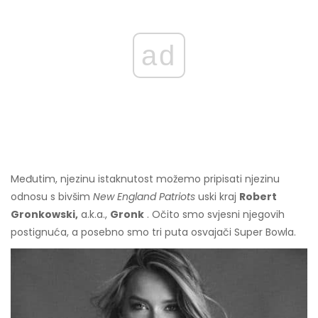
ad
Međutim, njezinu istaknutost možemo pripisati njezinu
odnosu s bivšim
New England Patriots
uski kraj
Robert
Gronkowski,
a.k.a.,
Gronk
. Očito smo svjesni njegovih
postignuća, a posebno smo tri puta osvajači Super Bowla.