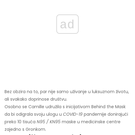
ad
Bez obzira na to, par nije samo uživanje u luksuznom životu,
ali svakako doprinose društvu.
Osobno se Camille udružila s inicijativom Behind the Mask
da bi odigrala svoju ulogu u
COVID-19
pandemije donirajući
preko 10 tisuća
N95 / KN95
maske u medicinske centre
zajedno s Gronkom.