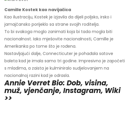
Camille Kostek kao navijačica
Kao ilustraciju, Kostek je izjavila da dijeli poljsko, irsko i
jamajčansko porijeklo sa strane svojih roditelja.
To bi svakoga moglo zanimati koja bi tada mogla biti
nacionalnost. Iako mješovite nacionalnosti, Camille je
Amerikanka po tome što je rođena.
Nastavljajući dalje, Connecticuter je pohađala satove
baleta kad je imala samo tri godine. Impresivno je započeti
s mladima, a zaista je kulminiralo sudjelovanjem na
nacionalnoj razini kad je odrasla.
Annie Verret Bio: Dob, visina,
muž, vjenčanje, Instagram, Wiki
>>