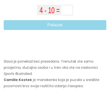
Pokazati
Slava je ponekad bez presedana. Trenutak ste samo
prosječna, slučajna osoba i u tren oka ste na naslovnici
Sports Illustrated.
Camille Kostek
je manekenka koja je pucala u središte
pozornosti kroz svoja različita izdanja časopisa.