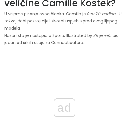
veličine Camille Kostek?
U vrijeme pisanja ovog članka, Camille je
Star 29 godina
. U
takvoj dobi postoji cijeli životni uspjeh ispred ovog lijepog
modela.
Nakon što je nastupio u Sports Illustrated by
29
je već bio
jedan od silnih uspjeha Connecticutera.
ad