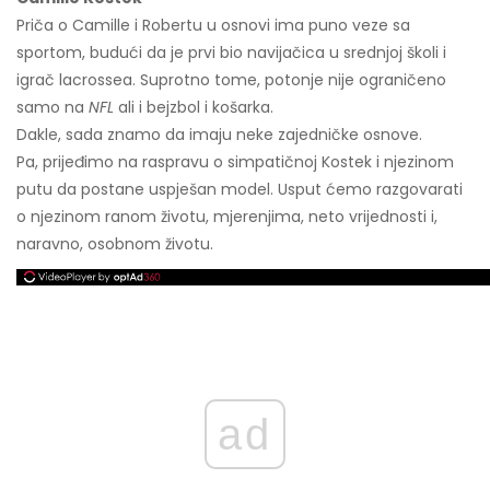
Priča o Camille i Robertu u osnovi ima puno veze sa
sportom, budući da je prvi bio navijačica u srednjoj školi i
igrač lacrossea. Suprotno tome, potonje nije ograničeno
samo na
NFL
ali i bejzbol i košarka.
Dakle, sada znamo da imaju neke zajedničke osnove.
Pa, prijeđimo na raspravu o simpatičnoj Kostek i njezinom
putu da postane uspješan model. Usput ćemo razgovarati
o njezinom ranom životu, mjerenjima, neto vrijednosti i,
naravno, osobnom životu.
ad