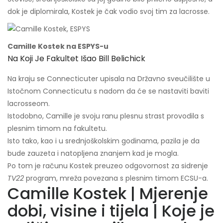
dok je diplomirala, Kostek je čak vodio svoj tim za lacrosse.
Camille Kostek na ESPYS-u
Na Koji Je Fakultet Išao Bill Belichick
Na kraju se Connecticuter upisala na Državno sveučilište u
Istočnom Connecticutu s nadom da će se nastaviti baviti
lacrosseom.
Istodobno, Camille je svoju ranu plesnu strast provodila s
plesnim timom na fakultetu.
Isto tako, kao i u srednjoškolskim godinama, pazila je da
bude zauzeta i natopljena znanjem kad je mogla.
Po tom je računu Kostek preuzeo odgovornost za sidrenje
TV22
program, mreža povezana s plesnim timom ECSU-a.
Camille Kostek | Mjerenje
dobi, visine i tijela | Koje je