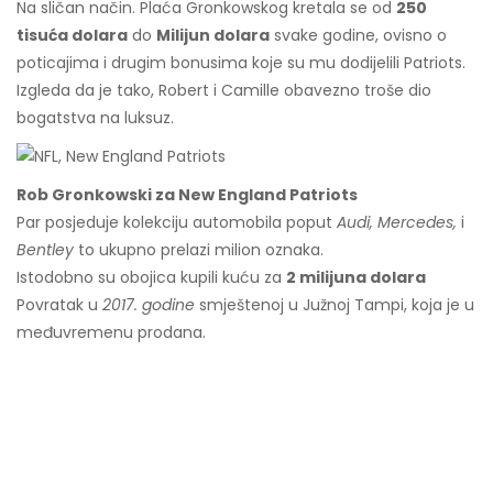
Na sličan način. Plaća Gronkowskog kretala se od
250
tisuća dolara
do
Milijun dolara
svake godine, ovisno o
poticajima i drugim bonusima koje su mu dodijelili Patriots.
Izgleda da je tako, Robert i Camille obavezno troše dio
bogatstva na luksuz.
Rob Gronkowski za New England Patriots
Par posjeduje kolekciju automobila poput
Audi, Mercedes,
i
Bentley
to ukupno prelazi milion oznaka.
Istodobno su obojica kupili kuću za
2 milijuna dolara
Povratak u
2017. godine
smještenoj u Južnoj Tampi, koja je u
međuvremenu prodana.