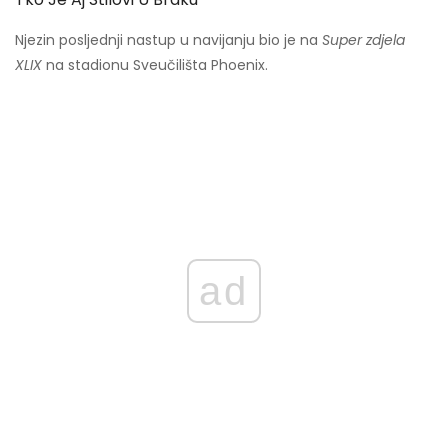
Njezin posljednji nastup u navijanju bio je na
Super zdjela
XLIX
na stadionu Sveučilišta Phoenix.
ad