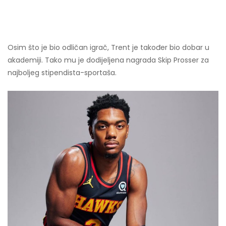
Osim što je bio odličan igrač, Trent je također bio dobar u
akademiji. Tako mu je dodijeljena nagrada Skip Prosser za
najboljeg stipendista-sportaša.