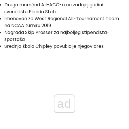
Druga momčad All-ACC-a na zadnjoj godini
sveučilišta Florida State
Imenovan za West Regional All-Tournament Team
na NCAA turniru 2019
Nagrada Skip Prosser za najboljeg stipendista-
sportaša
Srednja škola Chipley povukla je njegov dres
ad