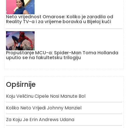
Neto vrijednost Omarose: Koliko je zaradila od
Reality TV-a i za vrijeme boravka u Bijeloj kući
Propuštanje MCU-a: Spider-Man Toma Hollanda
uputio se na fakultetsku trilogiju
Opširnije
Koju Veličinu Cipele Nosi Manute Bol
Koliko Neto Vrijedi Johnny Manziel
Za Koju Je Erin Andrews Udana