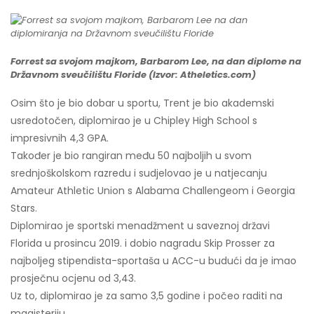
Forrest sa svojom majkom, Barbarom Lee, na dan diplome na
Državnom sveučilištu Floride (Izvor: Atheletics.com)
Osim što je bio dobar u sportu, Trent je bio akademski
usredotočen, diplomirao je u Chipley High School s
impresivnih 4,3 GPA.
Također je bio rangiran među 50 najboljih u svom
srednjoškolskom razredu i sudjelovao je u natjecanju
Amateur Athletic Union s Alabama Challengeom i Georgia
Stars.
Diplomirao je sportski menadžment u saveznoj državi
Florida u prosincu 2019. i dobio nagradu Skip Prosser za
najboljeg stipendista-sportaša u ACC-u budući da je imao
prosječnu ocjenu od 3,43.
Uz to, diplomirao je za samo 3,5 godine i počeo raditi na
magisteriju.