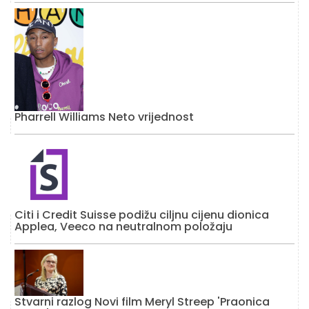
Pharrell Williams Neto vrijednost
Citi i Credit Suisse podižu ciljnu cijenu dionica
Applea, Veeco na neutralnom položaju
Stvarni razlog Novi film Meryl Streep 'Praonica