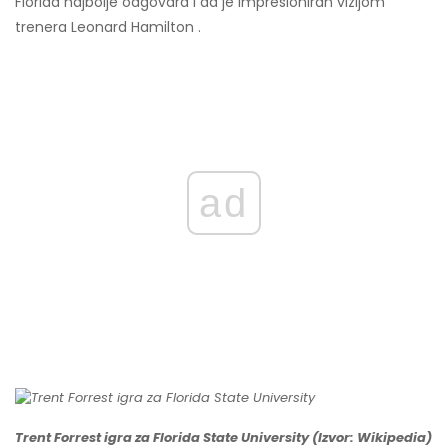
Florida najbolje odgovara i da je impresioniran vizijom
trenera Leonard Hamilton .
ad
Trent Forrest igra za Florida State University (Izvor: Wikipedia)