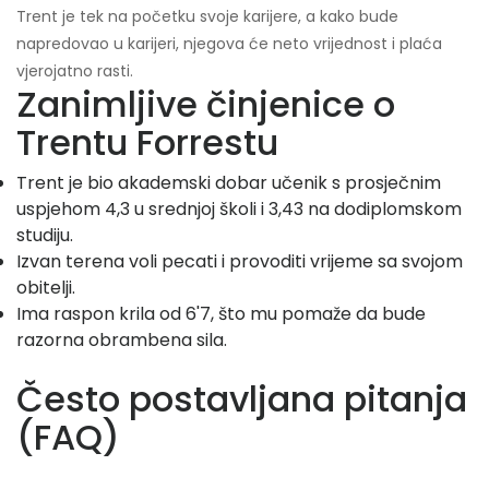
Trent je tek na početku svoje karijere, a kako bude
napredovao u karijeri, njegova će neto vrijednost i plaća
vjerojatno rasti.
Zanimljive činjenice o
Trentu Forrestu
Trent je bio akademski dobar učenik s prosječnim
uspjehom 4,3 u srednjoj školi i 3,43 na dodiplomskom
studiju.
Izvan terena voli pecati i provoditi vrijeme sa svojom
obitelji.
Ima raspon krila od 6'7, što mu pomaže da bude
razorna obrambena sila.
Često postavljana pitanja
(FAQ)