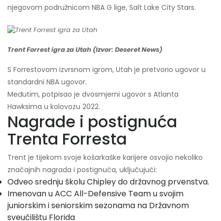
njegovom podružnicom NBA G lige, Salt Lake City Stars.
Trent Forrest igra za Utah (Izvor: Deseret News)
S Forrestovom izvrsnom igrom, Utah je pretvorio ugovor u
standardni NBA ugovor.
Međutim, potpisao je dvosmjerni ugovor s Atlanta
Hawksima u kolovozu 2022.
Nagrade i postignuća
Trenta Forresta
Trent je tijekom svoje košarkaške karijere osvojio nekoliko
značajnih nagrada i postignuća, uključujući:
Odveo srednju školu Chipley do državnog prvenstva.
Imenovan u ACC All-Defensive Team u svojim
juniorskim i seniorskim sezonama na Državnom
sveučilištu Florida