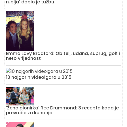
rublja' dobio je tužbu
Emma Lavy Bradford: Obitelj, udana, suprug, golf i
neto vrijednost
10 najgorih videoigara u 2015
'Žena pionirka' Ree Drummond: 3 recepta kada je
prevruće za kuhanje