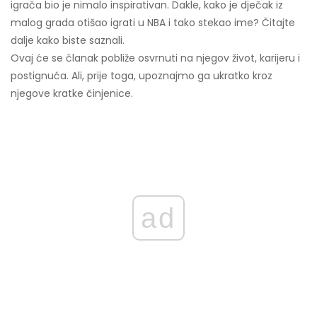
igrača bio je nimalo inspirativan. Dakle, kako je dječak iz
malog grada otišao igrati u NBA i tako stekao ime? Čitajte
dalje kako biste saznali.
Ovaj će se članak pobliže osvrnuti na njegov život, karijeru i
postignuća. Ali, prije toga, upoznajmo ga ukratko kroz
njegove kratke činjenice.
ad