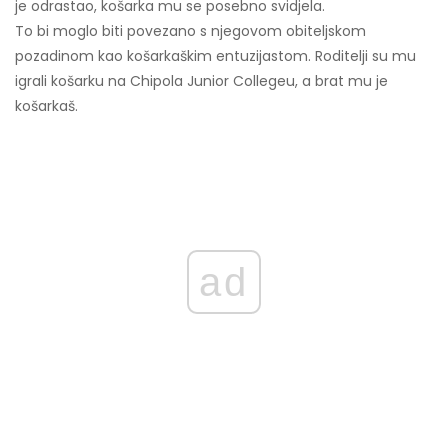
je odrastao, košarka mu se posebno svidjela.
To bi moglo biti povezano s njegovom obiteljskom
pozadinom kao košarkaškim entuzijastom. Roditelji su mu
igrali košarku na Chipola Junior Collegeu, a brat mu je
košarkaš.
ad