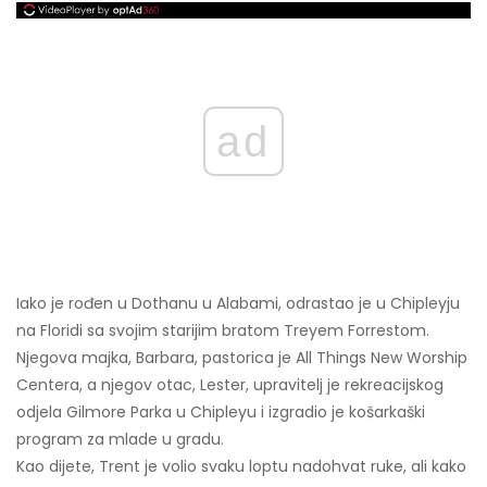
ad
Iako je rođen u Dothanu u Alabami, odrastao je u Chipleyju
na Floridi sa svojim starijim bratom Treyem Forrestom.
Njegova majka, Barbara, pastorica je All Things New Worship
Centera, a njegov otac, Lester, upravitelj je rekreacijskog
odjela Gilmore Parka u Chipleyu i izgradio je košarkaški
program za mlade u gradu.
Kao dijete, Trent je volio svaku loptu nadohvat ruke, ali kako