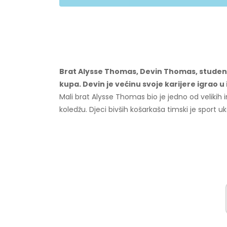
Brat Alysse Thomas, Devin Thomas, student
kupa. Devin je većinu svoje karijere igrao 
Mali brat Alysse Thomas bio je jedno od velikih 
koledžu. Djeci bivših košarkaša timski je sport uk