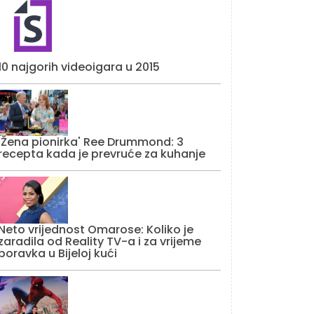
10 najgorih videoigara u 2015
'Žena pionirka' Ree Drummond: 3
recepta kada je prevruće za kuhanje
Neto vrijednost Omarose: Koliko je
zaradila od Reality TV-a i za vrijeme
boravka u Bijeloj kući