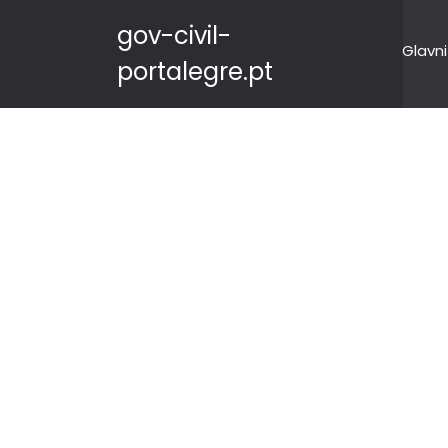
gov-civil-
Glavni
portalegre.pt