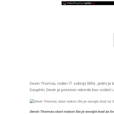
Devin Thomas, rođen 17. svibnja 1994., jedini je 
Dauphin, Devin je postavio rekorde kao vodeći 
Devin Thomas slavi nakon što je osvojio bod za Sv