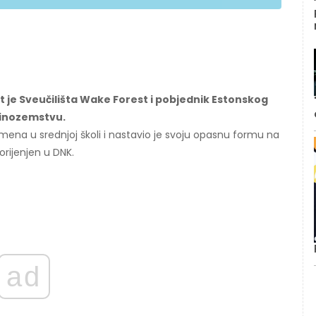
 je Sveučilišta Wake Forest i pobjednik Estonskog
u inozemstvu.
imena u srednjoj školi i nastavio je svoju opasnu formu na
orijenjen u DNK.
ad