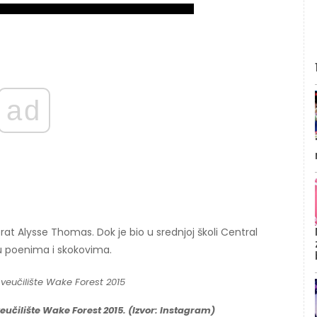
ad
brat Alysse Thomas. Dok je bio u srednjoj školi Central
u poenima i skokovima.
eučilište Wake Forest 2015. (Izvor: Instagram)