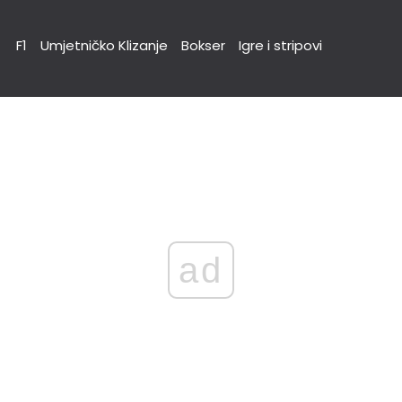
F1
Umjetničko Klizanje
Bokser
Igre i stripovi
ad