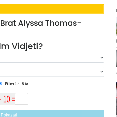
 Brat Alyssa Thomas-
ilm Vidjeti?
Film
Niz
Pokazati