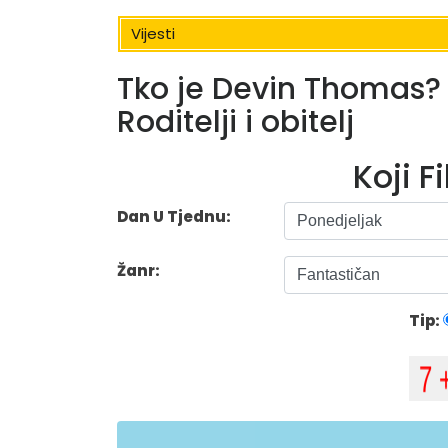
Vijesti
Tko je Devin Thomas?
Roditelji i obitelj
Koji F
Dan U Tjednu:
Žanr:
Tip: