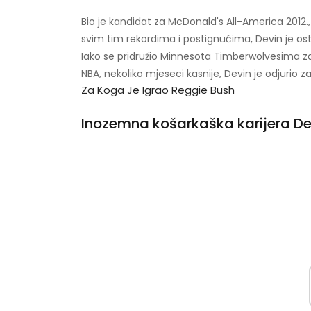
Bio je kandidat za McDonald's All-America 2012.,
svim tim rekordima i postignućima, Devin je os
Iako se pridružio Minnesota Timberwolvesima za 
NBA, nekoliko mjeseci kasnije, Devin je odjurio 
Za Koga Je Igrao Reggie Bush
Inozemna košarkaška karijera 