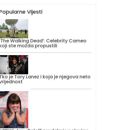
Popularne Vijesti
‘The Walking Dead’: Celebrity Cameo
koji ste možda propustili
Tko je Tory Lanez i koja je njegova neto
vrijednost