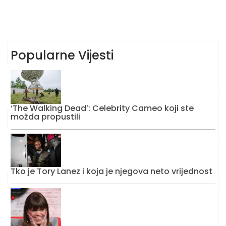
Popularne Vijesti
‘The Walking Dead’: Celebrity Cameo koji ste
možda propustili
Tko je Tory Lanez i koja je njegova neto vrijednost