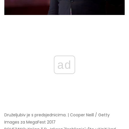
ad
Druželjubiv je s predsjednicima. | Cooper Neill / Getty
Images za MegaFest 2017