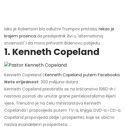
Iako je Robertson bio odlučni Trumpov pristaša,
rekao je
krajem prosinca
da predsjednik živi u 'alternativnoj
stvarnosti' i da mora prihvatiti Bidenovu pobjedu.
1. Kenneth Copeland
Kenneth Copeland |
Kenneth Copeland putem Facebooka
Neto vrijednost:
300 milijuna dolara
Kenneth Copeland preobratio se na kršćanstvo 1960-ih i
nastavio postati div unutar grane pentekostalizma Riječi
vjere. Trenutno je na čelu ministarstava Kenneth
Copelanda i propovijeda putem TV-a, knjiga, DVD-a i CD-a.
Copeland propovijeda obilje i prosperitet, koje se obično
naziva evanđeljem prosperiteta.