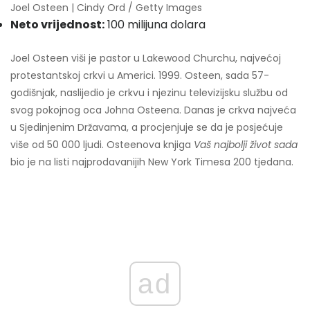
Joel Osteen | Cindy Ord / Getty Images
Neto vrijednost:
100 milijuna dolara
Joel Osteen viši je pastor u Lakewood Churchu, najvećoj
protestantskoj crkvi u Americi. 1999. Osteen, sada 57-
godišnjak, naslijedio je crkvu i njezinu televizijsku službu od
svog pokojnog oca Johna Osteena. Danas je crkva najveća
u Sjedinjenim Državama, a procjenjuje se da je posjećuje
više od 50 000 ljudi. Osteenova knjiga
Vaš najbolji život sada
bio je na listi najprodavanijih New York Timesa 200 tjedana.
ad