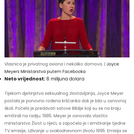
Vlasnica je privatnog aviona i nekoliko domova. |
Joyce
Meyers Ministarstva putem Facebooka
Neto vrijednost:
8 milijuna dolara
Tijekom djetinjstva seksualnog zlostavljanja, Joyce Meyer
postala je ponovno rođena kršćanka dok je bila u osnovnoj
školi. Počela je predavati satove Biblije koji su se na kraju
emitirali na radiju. 1985. Meyer je osnovala vlastito
ministarstvo Život u riječi, a započela je i emitiranje tjedne
TV emisije,
Uživanje u svakodnevnom životu
1995. Emisija se