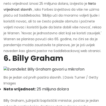
neto vrijednost iznosi 25 milijuna dolara, izvijestio je
Neto
vrijednost slavnih
, iako Forbes izvještava da više ne uzima
plaću od Saddlebacka. 'Biblija uči da moramo voljeti ljude i
koristiti novac, ali to se često pokaže obrnuto i počnete
voljeti novac i koristiti ljude da biste dobili više novca', rekao
je Warren. 'Novac je jednostavno alat koji se koristi zauvijek.'
Warren se planirao povući oko 65. godine, no čini se da je
pandemija možda zaustavila te planove, jer je još uvijek
naveden kao glavni pastor na Saddlebackovoj web stranici.
6. Billy Graham
Bio je jedan od prvih pastira slavnih. | Davis Turner / Getty
Images
Neto vrijednost:
25 milijuna dolara
Billy Graham, južnjački baptistički ministar, postao je jedan