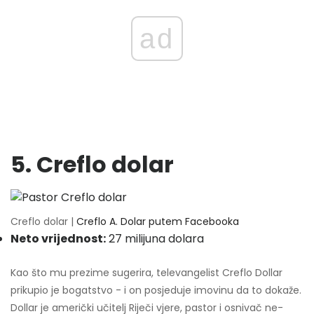
ad
5. Creflo dolar
Creflo dolar |
Creflo A. Dolar putem Facebooka
Neto vrijednost:
27 milijuna dolara
Kao što mu prezime sugerira, televangelist Creflo Dollar
prikupio je bogatstvo - i on posjeduje imovinu da to dokaže.
Dollar je američki učitelj Riječi vjere, pastor i osnivač ne-