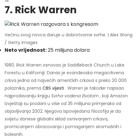
19.
7. Rick Warren
Većinu svog novca daruje u dobrotvorne svrhe. | Alex Wong
/ Getty Images
Neto vrijednost:
25 milijuna dolara
1980. Rick Warren osnovao je Saddleback Church u Lake
Forestu u Kaliforniji. Danas je evanđeoska megacrkvena
crkva jedna od najvećih američkih crkava s preko 20 000
polaznika, prema
CBS vijesti
. Warren je također napisao
najprodavaniju knjigu
Svrha vođena životom
, koji Amazon
Izvještaji su prodani u više od 35 milijuna primjeraka od
objavljivanja 2002. Njegova ispovijedana filozofija je da
svijetu donese globalni sklad osnivanjem crkava,
promicanjem obrazovanja i pomaganjem siromašnih i
bolesnih.