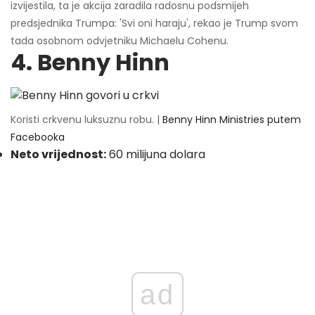
izvijestila, ta je akcija zaradila radosnu podsmijeh
predsjednika Trumpa: 'Svi oni haraju', rekao je Trump svom
tada osobnom odvjetniku Michaelu Cohenu.
4. Benny Hinn
Koristi crkvenu luksuznu robu. |
Benny Hinn Ministries putem
Facebooka
Neto vrijednost:
60 milijuna dolara
ad