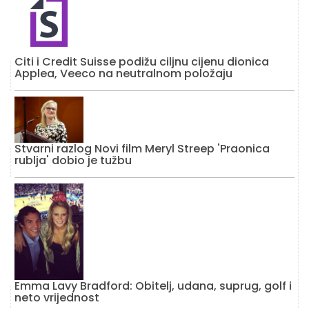
Citi i Credit Suisse podižu ciljnu cijenu dionica
Applea, Veeco na neutralnom položaju
Stvarni razlog Novi film Meryl Streep 'Praonica
rublja' dobio je tužbu
Emma Lavy Bradford: Obitelj, udana, suprug, golf i
neto vrijednost