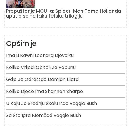
Propuštanje MCU-a: Spider-Man Toma Hollanda
uputio se na fakultetsku trilogiju
Opširnije
Ima Li Kawhi Leonard Djevojku
Koliko Vrijedi Obitelj Za Popunu
Gdje Je Odrastao Damian Lilard
Koliko Djece Ima Shannon Sharpe
U Koju Je Srednju Školu Išao Reggie Bush
Za Što Igra Momčad Reggie Bush