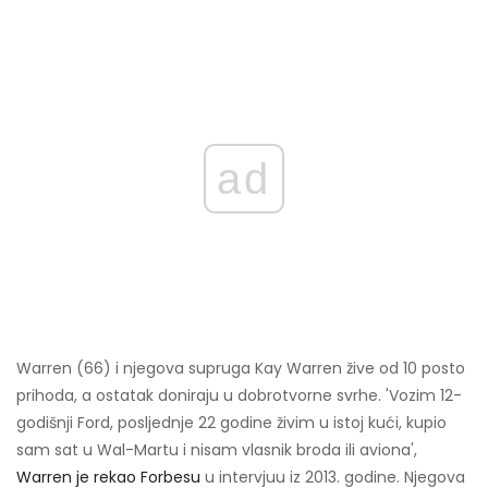
ad
Warren (66) i njegova supruga Kay Warren žive od 10 posto
prihoda, a ostatak doniraju u dobrotvorne svrhe. 'Vozim 12-
godišnji Ford, posljednje 22 godine živim u istoj kući, kupio
sam sat u Wal-Martu i nisam vlasnik broda ili aviona',
Warren je rekao Forbesu
u intervjuu iz 2013. godine. Njegova