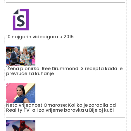
10 najgorih videoigara u 2015
'Žena pionirka' Ree Drummond: 3 recepta kada je
prevruće za kuhanje
Neto vrijednost Omarose: Koliko je zaradila od
Reality TV-a i za vrijeme boravka u Bijeloj kući