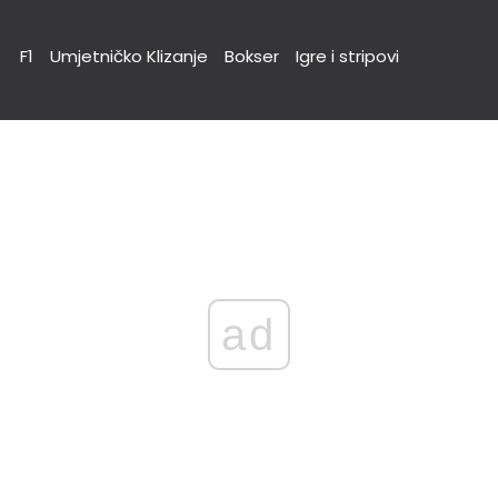
F1
Umjetničko Klizanje
Bokser
Igre i stripovi
ad