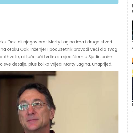
u Oak, ali njegov brat Marty Lagina ima i druge stvari
 na otoku Oak, inženjer i poduzetnik provodi veći dio svog
othvate, uključujući tvrtku sa sjedištem u Sjedinjenim
 sve detalje, plus koliko vrijedi Marty Lagina, unaprijed.