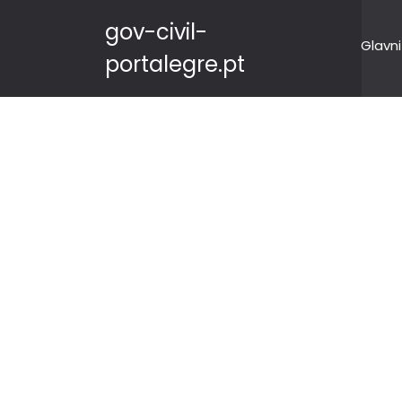
gov-civil-
Glavni
portalegre.pt