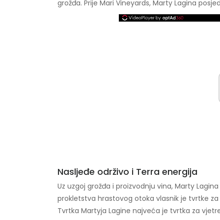
grožđa. Prije Mari Vineyards, Marty Lagina posj
Nasljeđe održivo i Terra energija
Uz uzgoj grožđa i proizvodnju vina, Marty Lagina 
prokletstva hrastovog otoka vlasnik je tvrtke z
Tvrtka Martyja Lagine najveća je tvrtka za vjet