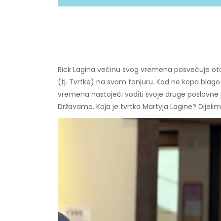
Rick Lagina većinu svog vremena posvećuje otok
(tj. Tvrtke) na svom tanjuru. Kad ne kopa blago
vremena nastojeći voditi svoje druge poslovne p
Državama. Koja je tvrtka Martyja Lagine? Dijelimo