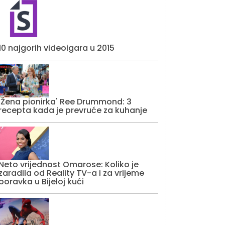
10 najgorih videoigara u 2015
'Žena pionirka' Ree Drummond: 3
recepta kada je prevruće za kuhanje
Neto vrijednost Omarose: Koliko je
zaradila od Reality TV-a i za vrijeme
boravka u Bijeloj kući