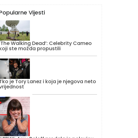
Popularne Vijesti
‘The Walking Dead’: Celebrity Cameo
koji ste možda propustili
Tko je Tory Lanez i koja je njegova neto
vrijednost