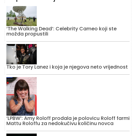
‘The Walking Dead’: Celebrity Cameo koji ste
možda propustili
Tko je Tory Lanez i koja je njegova neto vrijednost
‘LPBW’: Amy Roloff prodala je polovicu Roloff farmi
Mattu Roloffu za nedokučivu količinu novca