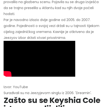
provalila na glazbenu scenu. Pojavila su se druga izvješća
da se trajno preselila u Atlantu kad su njih dvoje počeli
hodati.
Par je navodno izlazio dvije godine od 2005. do 2007.
godine. Pojedinosti o svojoj vezi držali su u tajnosti tijekom
cijelog zajedničkog vremena. Kasnije je otkriveno da je
Jeezyov izbor držati stvari privatnima.
Izvor: YouTube
Surađivali su na Jeezyjevom singlu iz 2006. 'Dreamin'.
Zašto su se Keyshia Cole