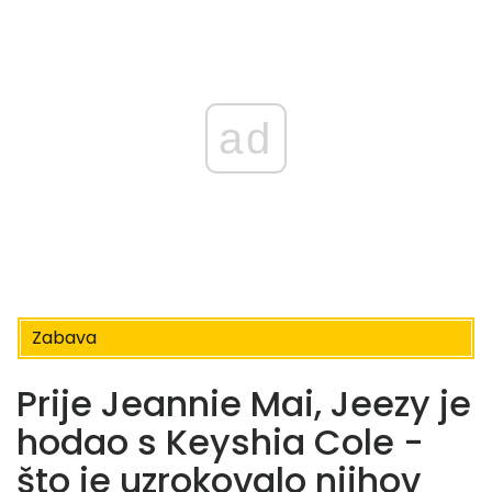
ad
Zabava
Prije Jeannie Mai, Jeezy je
hodao s Keyshia Cole -
što je uzrokovalo njihov