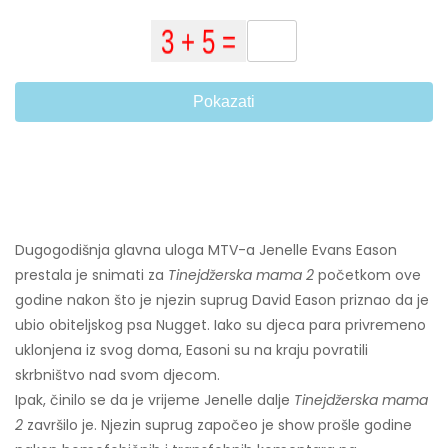
Pokazati
Dugogodišnja glavna uloga MTV-a Jenelle Evans Eason
prestala je snimati za
Tinejdžerska mama 2
početkom ove
godine nakon što je njezin suprug David Eason priznao da je
ubio obiteljskog psa Nugget. Iako su djeca para privremeno
uklonjena iz svog doma, Easoni su na kraju povratili
skrbništvo nad svom djecom.
Ipak, činilo se da je vrijeme Jenelle dalje
Tinejdžerska mama
2
završilo je. Njezin suprug započeo je show prošle godine