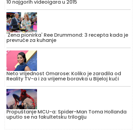
10 najgorih videoigara u 2015
'Žena pionirka' Ree Drummond: 3 recepta kada je
prevruće za kuhanje
Neto vrijednost Omarose: Koliko je zaradila od
Reality TV-a i za vrijeme boravka u Bijeloj kući
Propuštanje MCU-a: Spider-Man Toma Hollanda
uputio se na fakultetsku trilogiju