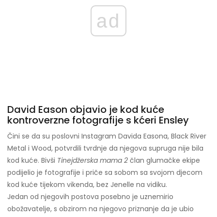
ad
David Eason objavio je kod kuće
kontroverzne fotografije s kćeri Ensley
Čini se da su poslovni Instagram Davida Easona, Black River
Metal i Wood, potvrdili tvrdnje da njegova supruga nije bila
kod kuće. Bivši
Tinejdžerska mama 2
član glumačke ekipe
podijelio je fotografije i priče sa sobom sa svojom djecom
kod kuće tijekom vikenda, bez Jenelle na vidiku.
Jedan od njegovih postova posebno je uznemirio
obožavatelje, s obzirom na njegovo priznanje da je ubio