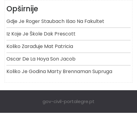
Opširnije
Gdje Je Roger Staubach Išao Na Fakultet
Iz Koje Je Škole Dak Prescott
Koliko Zarađuje Mat Patricia
Oscar De La Hoya Son Jacob
Koliko Je Godina Marty Brennaman Supruga
gov-civil-portalegre.pt