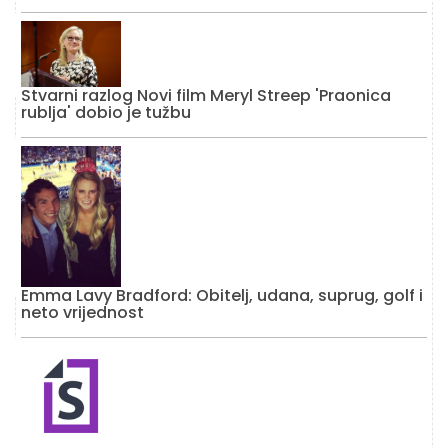
Stvarni razlog Novi film Meryl Streep 'Praonica
rublja' dobio je tužbu
Emma Lavy Bradford: Obitelj, udana, suprug, golf i
neto vrijednost