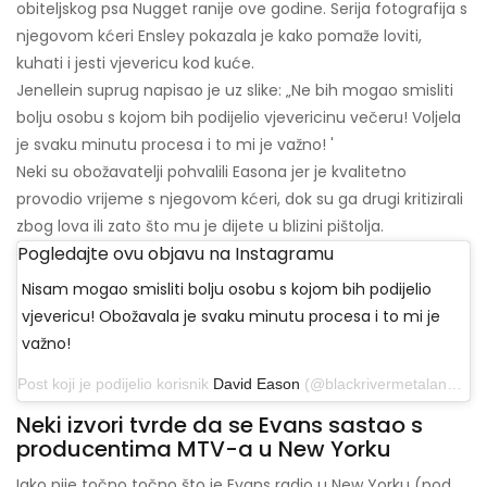
obiteljskog psa Nugget ranije ove godine. Serija fotografija s
njegovom kćeri Ensley pokazala je kako pomaže loviti,
kuhati i jesti vjevericu kod kuće.
Jenellein suprug napisao je uz slike: „Ne bih mogao smisliti
bolju osobu s kojom bih podijelio vjevericinu večeru! Voljela
je svaku minutu procesa i to mi je važno! '
Neki su obožavatelji pohvalili Easona jer je kvalitetno
provodio vrijeme s njegovom kćeri, dok su ga drugi kritizirali
zbog lova ili zato što mu je dijete u blizini pištolja.
Pogledajte ovu objavu na Instagramu
Nisam mogao smisliti bolju osobu s kojom bih podijelio
vjevericu! Obožavala je svaku minutu procesa i to mi je
važno!
Post koji je podijelio korisnik
David Eason
(@blackrivermetalandwood) 25. listopada 2019. u 11:47 PDT
Neki izvori tvrde da se Evans sastao s
producentima MTV-a u New Yorku
Iako nije točno točno što je Evans radio u New Yorku (pod