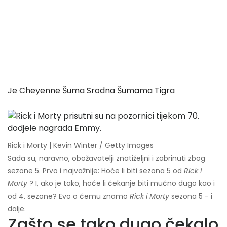
Je Cheyenne Šuma Srodna Šumama Tigra
Rick i Morty | Kevin Winter / Getty Images
Sada su, naravno, obožavatelji znatiželjni i zabrinuti zbog
sezone 5. Prvo i najvažnije: Hoće li biti sezona 5 od
Rick i
Morty
? I, ako je tako, hoće li čekanje biti mučno dugo kao i
od 4. sezone? Evo o čemu znamo
Rick i Morty
sezona 5 - i
dalje.
Zašto se tako dugo čekalo