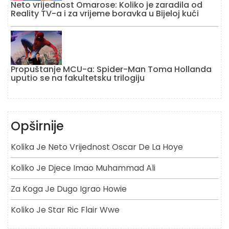
Neto vrijednost Omarose: Koliko je zaradila od
Reality TV-a i za vrijeme boravka u Bijeloj kući
Propuštanje MCU-a: Spider-Man Toma Hollanda
uputio se na fakultetsku trilogiju
Opširnije
Kolika Je Neto Vrijednost Oscar De La Hoye
Koliko Je Djece Imao Muhammad Ali
Za Koga Je Dugo Igrao Howie
Koliko Je Star Ric Flair Wwe