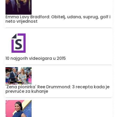
Emma Lavy Bradford: Obitelj, udana, suprug, golf i
neto vrijednost
10 najgorih videoigara u 2015
'Žena pionirka' Ree Drummond: 3 recepta kada je
prevruće za kuhanje