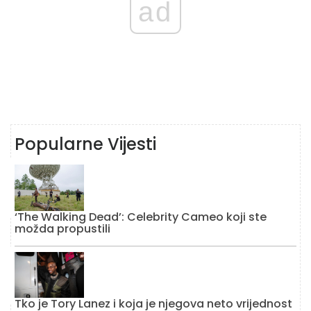
ad
Popularne Vijesti
‘The Walking Dead’: Celebrity Cameo koji ste
možda propustili
Tko je Tory Lanez i koja je njegova neto vrijednost