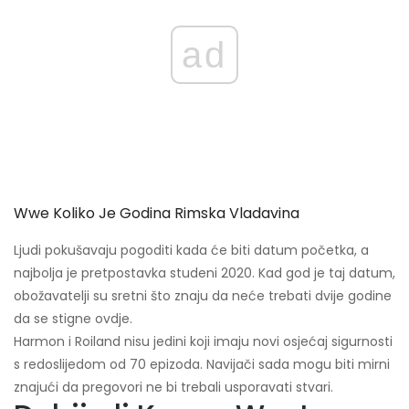
ad
Wwe Koliko Je Godina Rimska Vladavina
Ljudi pokušavaju pogoditi kada će biti datum početka, a
najbolja je pretpostavka studeni 2020. Kad god je taj datum,
obožavatelji su sretni što znaju da neće trebati dvije godine
da se stigne ovdje.
Harmon i Roiland nisu jedini koji imaju novi osjećaj sigurnosti
s redoslijedom od 70 epizoda. Navijači sada mogu biti mirni
znajući da pregovori ne bi trebali usporavati stvari.