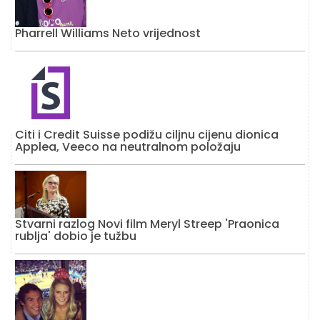
Pharrell Williams Neto vrijednost
Citi i Credit Suisse podižu ciljnu cijenu dionica
Applea, Veeco na neutralnom položaju
Stvarni razlog Novi film Meryl Streep 'Praonica
rublja' dobio je tužbu