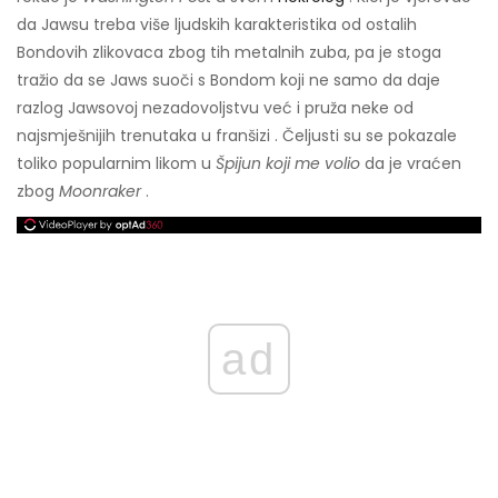
da Jawsu treba više ljudskih karakteristika od ostalih
Bondovih zlikovaca zbog tih metalnih zuba, pa je stoga
tražio da se Jaws suoči s Bondom koji ne samo da daje
razlog Jawsovoj nezadovoljstvu već i pruža neke od
najsmješnijih trenutaka u franšizi . Čeljusti su se pokazale
toliko popularnim likom u
Špijun koji me volio
da je vraćen
zbog
Moonraker
.
ad