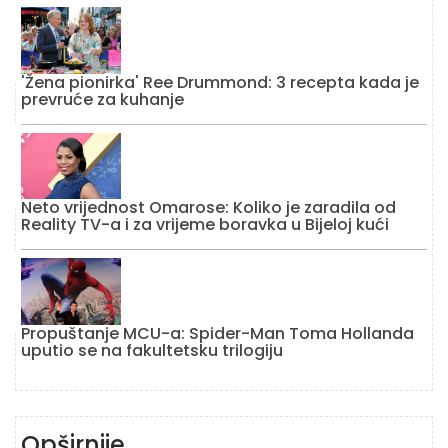
'Žena pionirka' Ree Drummond: 3 recepta kada je
prevruće za kuhanje
Neto vrijednost Omarose: Koliko je zaradila od
Reality TV-a i za vrijeme boravka u Bijeloj kući
Propuštanje MCU-a: Spider-Man Toma Hollanda
uputio se na fakultetsku trilogiju
Opširnije