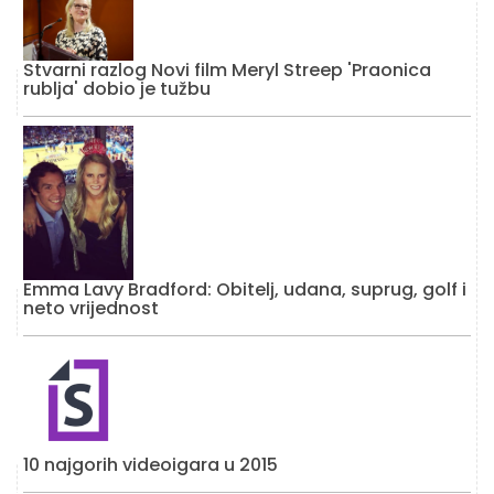
Stvarni razlog Novi film Meryl Streep 'Praonica
rublja' dobio je tužbu
Emma Lavy Bradford: Obitelj, udana, suprug, golf i
neto vrijednost
10 najgorih videoigara u 2015