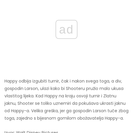
ad
Happy odbija izgubiti turnir, čak i nakon svega toga, a div,
gospodin Larson, ulazi kako bi Shooteru pružio malo ukusa
vlastitog lijeka. Kad Happy na kraju osvoji turnir i Zlatnu
jaknu, Shooter se toliko uznemiri da pokušava ukrasti jaknu
od Happy-a. Velika greška, jer ga gospodin Larson tuče zbog
toga, zajedno s bijesnom gomilom obožavatelja Happy-a.
Izvor: Walt Disney Pictures