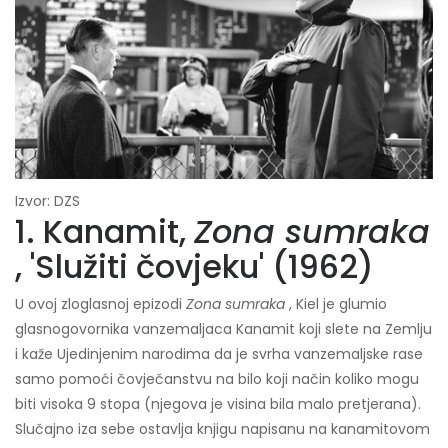
Izvor: DZS
1. Kanamit,
Zona sumraka
, 'Služiti čovjeku' (1962)
U ovoj zloglasnoj epizodi
Zona sumraka
, Kiel je glumio
glasnogovornika vanzemaljaca Kanamit koji slete na Zemlju
i kaže Ujedinjenim narodima da je svrha vanzemaljske rase
samo pomoći čovječanstvu na bilo koji način koliko mogu
biti visoka 9 stopa (njegova je visina bila malo pretjerana).
Slučajno iza sebe ostavlja knjigu napisanu na kanamitovom