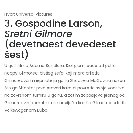
Izvor: Universal Pictures
3. Gospodine Larson,
Sretni Gilmore
(devetnaest devedeset
šest)
U golf filmu Adama Sandlera, Kiel glumi čudo od golfa
Happy Gilmorea, bivšeg šefa, koji mora prijetiti
Gilmoreovom neprijatelju golfa Shooteru McGavinu nakon
što ga Shooter prvo prevari kako bi povratio svoje vodstvo
na završnom turniru u golfu, a zatim zapošljava jednog od
Gilmoreovih pomahnitalih navijača koji će Gilmorea udariti
Volkswagenom Buba.