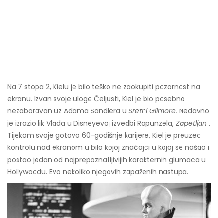
Na 7 stopa 2, Kielu je bilo teško ne zaokupiti pozornost na
ekranu. Izvan svoje uloge Čeljusti, Kiel je bio posebno
nezaboravan uz Adama Sandlera u
Sretni Gilmore.
Nedavno
je izrazio lik Vlada u Disneyevoj izvedbi Rapunzela,
Zapetljan
.
Tijekom svoje gotovo 60-godišnje karijere, Kiel je preuzeo
kontrolu nad ekranom u bilo kojoj značajci u kojoj se našao i
postao jedan od najprepoznatljivijih karakternih glumaca u
Hollywoodu. Evo nekoliko njegovih zapaženih nastupa.