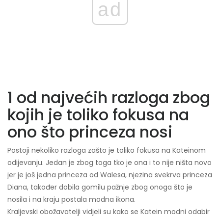
ad
1 od najvećih razloga zbog
kojih je toliko fokusa na
ono što princeza nosi
Postoji nekoliko razloga zašto je toliko fokusa na Kateinom
odijevanju. Jedan je zbog toga tko je ona i to nije ništa novo
jer je još jedna princeza od Walesa, njezina svekrva princeza
Diana, također dobila gomilu pažnje zbog onoga što je
nosila i na kraju postala modna ikona.
Kraljevski obožavatelji vidjeli su kako se Katein modni odabir