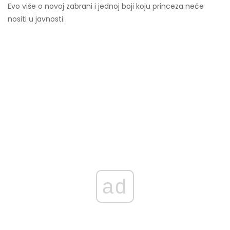
Evo više o novoj zabrani i jednoj boji koju princeza neće
nositi u javnosti.
ad