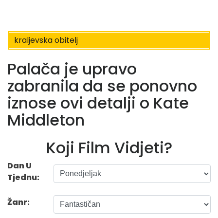
kraljevska obitelj
Palača je upravo
zabranila da se ponovno
iznose ovi detalji o Kate
Middleton
Koji Film Vidjeti?
Dan U
Tjednu:
Žanr: