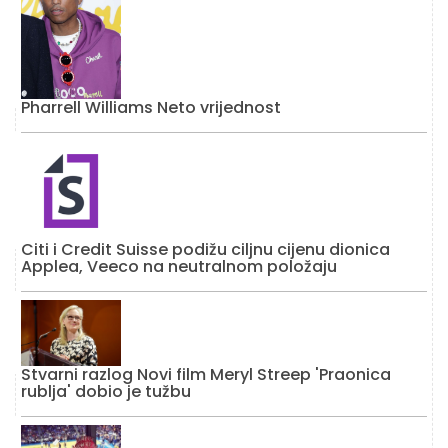
Pharrell Williams Neto vrijednost
Citi i Credit Suisse podižu ciljnu cijenu dionica
Applea, Veeco na neutralnom položaju
Stvarni razlog Novi film Meryl Streep 'Praonica
rublja' dobio je tužbu