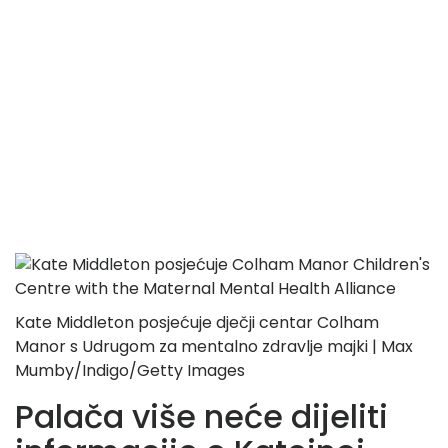
Kate Middleton posjećuje dječji centar Colham
Manor s Udrugom za mentalno zdravlje majki | Max
Mumby/Indigo/Getty Images
Palača više neće dijeliti