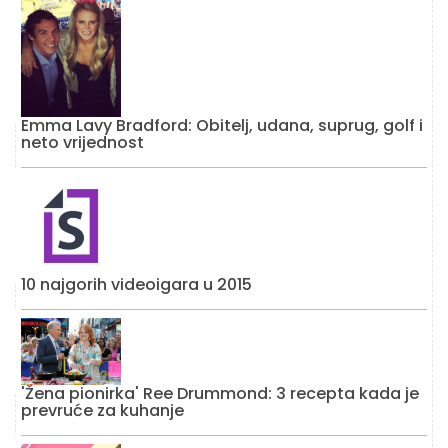
Emma Lavy Bradford: Obitelj, udana, suprug, golf i
neto vrijednost
10 najgorih videoigara u 2015
'Žena pionirka' Ree Drummond: 3 recepta kada je
prevruće za kuhanje