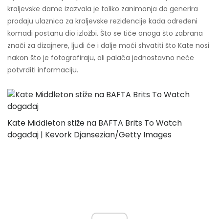
kraljevske dame izazvala je toliko zanimanja da generira
prodaju ulaznica za kraljevske rezidencije kada određeni
komadi postanu dio izložbi. Što se tiče onoga što zabrana
znači za dizajnere, ljudi će i dalje moći shvatiti što Kate nosi
nakon što je fotografiraju, ali palača jednostavno neće
potvrditi informaciju.
Kate Middleton stiže na BAFTA Brits To Watch
događaj | Kevork Djansezian/Getty Images