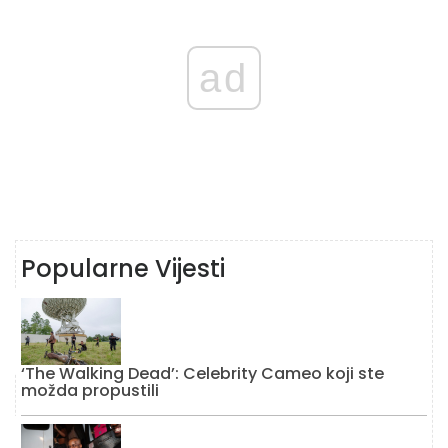
ad
Popularne Vijesti
‘The Walking Dead’: Celebrity Cameo koji ste
možda propustili