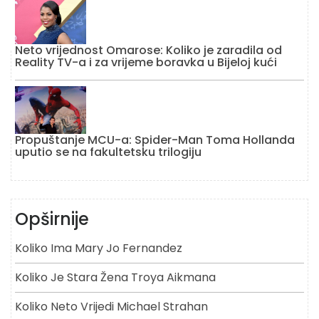
Neto vrijednost Omarose: Koliko je zaradila od
Reality TV-a i za vrijeme boravka u Bijeloj kući
Propuštanje MCU-a: Spider-Man Toma Hollanda
uputio se na fakultetsku trilogiju
Opširnije
Koliko Ima Mary Jo Fernandez
Koliko Je Stara Žena Troya Aikmana
Koliko Neto Vrijedi Michael Strahan