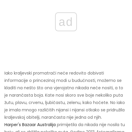
ad
Iako kraljevski promatrači neće redovito dobivati ​​
informacije o princezinoj modi u budućnosti, možemo se
kladiti na nešto što ona vjerojatno nikada neće nositi, a to
je narančasta boja. Kate nosi skoro sve boje nekoliko puta
žutu, plavu, crvenu, ljubičastu, zelenu, kako hoćete. No iako
je imala mnogo različitih nijansi i nijansi otkako se pridružila
kraljevskoj obitelji, narančasta nije jedna od njih.
Harper's Bazaar Australija
primijetila da nikada nije nosila tu