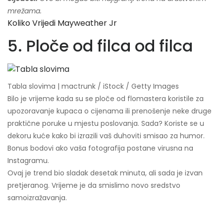
mrežama.
Koliko Vrijedi Mayweather Jr
5. Ploče od filca od filca
Tabla slovima | mactrunk / iStock / Getty Images
Bilo je vrijeme kada su se ploče od flomastera koristile za
upozoravanje kupaca o cijenama ili prenošenje neke druge
praktične poruke u mjestu poslovanja. Sada? Koriste se u
dekoru kuće kako bi izrazili vaš duhoviti smisao za humor.
Bonus bodovi ako vaša fotografija postane virusna na
Instagramu.
Ovaj je trend bio sladak desetak minuta, ali sada je izvan
pretjeranog. Vrijeme je da smislimo novo sredstvo
samoizražavanja.