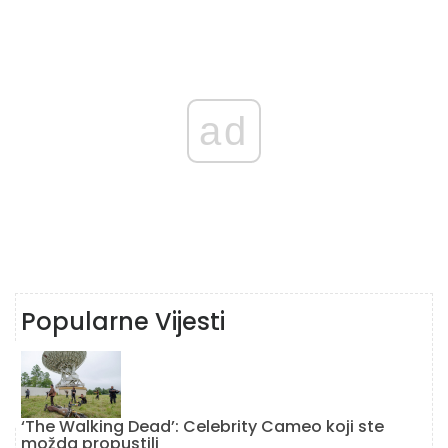
ad
Popularne Vijesti
‘The Walking Dead’: Celebrity Cameo koji ste
možda propustili