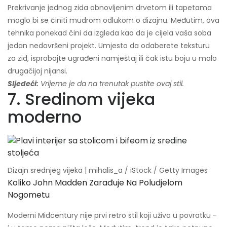
Prekrivanje jednog zida obnovljenim drvetom ili tapetama
moglo bi se činiti mudrom odlukom o dizajnu. Međutim, ova
tehnika ponekad čini da izgleda kao da je cijela vaša soba
jedan nedovršeni projekt. Umjesto da odaberete teksturu
za zid, isprobajte ugrađeni namještaj ili čak istu boju u malo
drugačijoj nijansi.
Sljedeći:
Vrijeme je da na trenutak pustite ovaj stil.
7. Sredinom vijeka
moderno
Dizajn srednjeg vijeka | mihalis_a / iStock / Getty Images
Koliko John Madden Zarađuje Na Poludjelom
Nogometu
Moderni Midcentury nije prvi retro stil koji uživa u povratku -