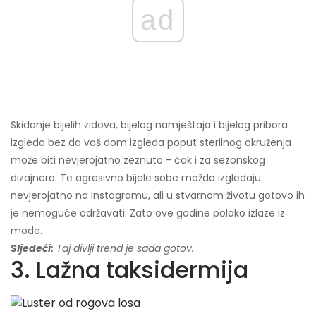
ad
Skidanje bijelih zidova, bijelog namještaja i bijelog pribora
izgleda bez da vaš dom izgleda poput sterilnog okruženja
može biti nevjerojatno zeznuto - čak i za sezonskog
dizajnera. Te agresivno bijele sobe možda izgledaju
nevjerojatno na Instagramu, ali u stvarnom životu gotovo ih
je nemoguće održavati. Zato ove godine polako izlaze iz
mode.
Sljedeći:
Taj divlji trend je sada gotov.
3. Lažna taksidermija