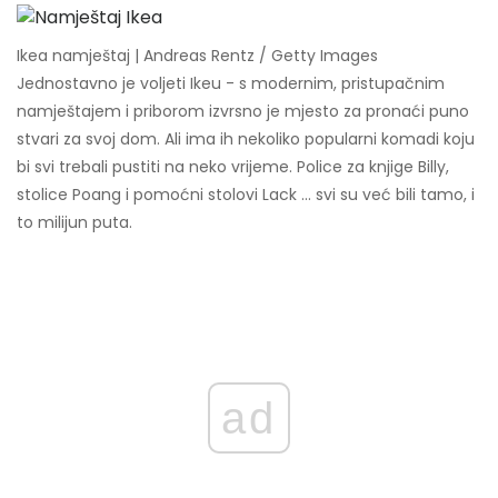
Ikea namještaj | Andreas Rentz / Getty Images
Jednostavno je voljeti Ikeu - s modernim, pristupačnim
namještajem i priborom izvrsno je mjesto za pronaći puno
stvari za svoj dom. Ali ima ih nekoliko popularni komadi koju
bi svi trebali pustiti na neko vrijeme. Police za knjige Billy,
stolice Poang i pomoćni stolovi Lack ... svi su već bili tamo, i
to milijun puta.
ad