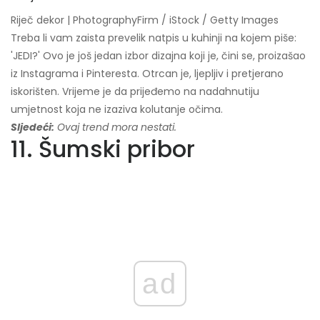
Riječ dekor | PhotographyFirm / iStock / Getty Images
Treba li vam zaista prevelik natpis u kuhinji na kojem piše:
'JEDI?' Ovo je još jedan izbor dizajna koji je, čini se, proizašao
iz Instagrama i Pinteresta. Otrcan je, ljepljiv i pretjerano
iskorišten. Vrijeme je da prijeđemo na nadahnutiju
umjetnost koja ne izaziva kolutanje očima.
Sljedeći:
Ovaj trend mora nestati.
11. Šumski pribor
ad