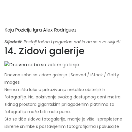
Koju Poziciju Igra Alex Rodriguez
Sljedeći:
Postoji točan i pogrešan način da se ovo uključi.
14. Zidovi galerije
Dnevna soba sa zidom galerije | Scovad / iStock / Getty
Images
Nema ništa loše u prikazivanju nekoliko obiteljskih
fotografija. No, pokrivanje svakog dostupnog centimetra
zidnog prostora gigantskim prilagođenim platnima za
fotografije može biti malo puno.
Što se tiče zidova fotogalerije, manje je više. Isprepletene
iskrene snimke s postavljenim fotografijama i pokušajte