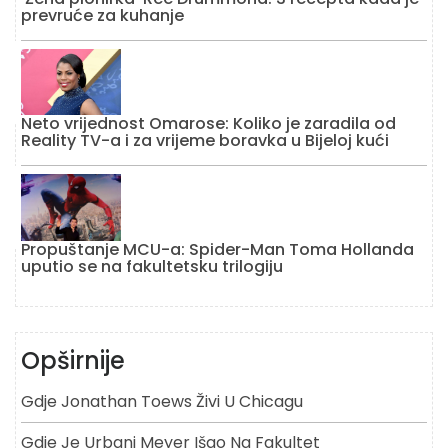
prevruće za kuhanje
Neto vrijednost Omarose: Koliko je zaradila od
Reality TV-a i za vrijeme boravka u Bijeloj kući
Propuštanje MCU-a: Spider-Man Toma Hollanda
uputio se na fakultetsku trilogiju
Opširnije
Gdje Jonathan Toews Živi U Chicagu
Gdje Je Urbani Meyer Išao Na Fakultet