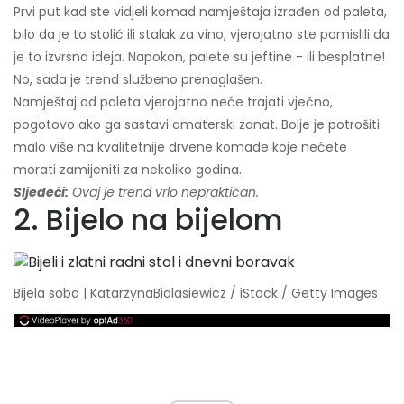
Prvi put kad ste vidjeli komad namještaja izrađen od paleta,
bilo da je to stolić ili stalak za vino, vjerojatno ste pomislili da
je to izvrsna ideja. Napokon, palete su jeftine - ili besplatne!
No, sada je trend službeno prenaglašen.
Namještaj od paleta vjerojatno neće trajati vječno,
pogotovo ako ga sastavi amaterski zanat. Bolje je potrošiti
malo više na kvalitetnije drvene komade koje nećete
morati zamijeniti za nekoliko godina.
Sljedeći:
Ovaj je trend vrlo nepraktičan.
2. Bijelo na bijelom
Bijela soba | KatarzynaBialasiewicz / iStock / Getty Images