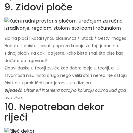
9. Zidovi ploče
Zid na ploči | KatarzynaBialasiewicz / iStock / Getty Images
Hoćete li doista ispisati popis za kupnju za taj tjedan na
zidnoj ploči? Pa čak i da jeste, kako biste znali što piše kad
dođete do trgovine?
Zidovi daske u teoriji zvuče kao dobra ideja u teoriji, ali u
stvarnosti nisu ništa drugo nego veliki stari nered. Ne ostaju
čisti, nisu praktični i pretjerani su u dizajnu.
Sljedeći:
Dizajneri interijera potajno kolutaju očima kad god
ovo vide.
10. Nepotreban dekor
riječi