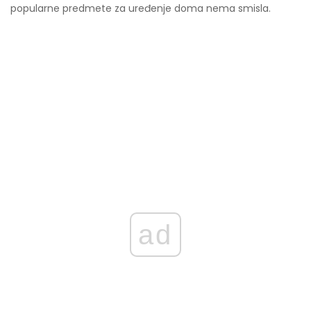
popularne predmete za uređenje doma nema smisla.
ad