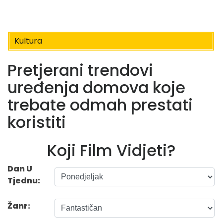
Kultura
Pretjerani trendovi
uređenja domova koje
trebate odmah prestati
koristiti
Koji Film Vidjeti?
Dan U
Tjednu:
Žanr: