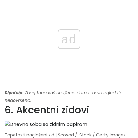
ad
Sljedeći:
Zbog toga vaš uređenje doma može izgledati
nedovršeno.
6. Akcentni zidovi
Tapetasti naglašeni zid | Scovad / iStock / Getty Images