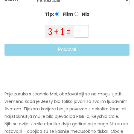
Tip:
Film
Niz
Pokazati
Prije zaruka s Jeannie Mai, obožavatelji se ne mogu sjetiti
vremena kada je Jeezy bio toliko javan sa svojim ljubavnim
životom. Tijekom karijere bio je povezan s nekoliko žena, ali
najistaknutija mu je bila pjevačica R&B-a, Keyshia Cole.
Njih su dvije izlazile otprilike dvije godine prije nego što su se
razdvojili - obojica su se kasnije međusobno tiskali. Oboje