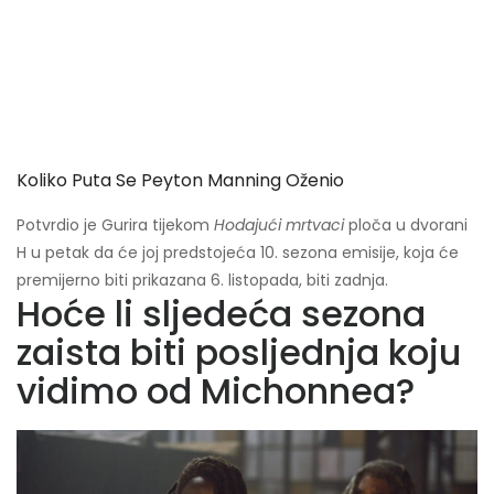
Koliko Puta Se Peyton Manning Oženio
Potvrdio je Gurira tijekom
Hodajući mrtvaci
ploča u dvorani
H u petak da će joj predstojeća 10. sezona emisije, koja će
premijerno biti prikazana 6. listopada, biti zadnja.
Hoće li sljedeća sezona
zaista biti posljednja koju
vidimo od Michonnea?