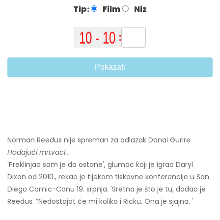
Tip:
Film
Niz
Pokazati
Norman Reedus nije spreman za odlazak Danai Gurire
Hodajući mrtvaci .
'Preklinjao sam je da ostane', glumac koji je igrao Daryl
Dixon od 2010., rekao je tijekom tiskovne konferencije u San
Diego Comic-Conu 19. srpnja. 'Sretna je što je tu, dodao je
Reedus. “Nedostajat će mi koliko i Ricku. Ona je sjajna. '