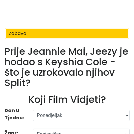
Zabava
Prije Jeannie Mai, Jeezy je
hodao s Keyshia Cole -
što je uzrokovalo njihov
Split?
Koji Film Vidjeti?
Dan U
Tjednu:
Žanr: