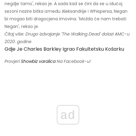
negdje tamo', rekao je. A sada kad se čini da se u idućoj
sezoni nazire bitka između Aleksandrije i Whispersa, Negan
bi mogao biti dragocjena imovina. 'Možda će nam trebati
Negan', rekao je.
Čitaj više:
Drugo izdvajanje 'The Walking Dead' dolazi AMC-u
2020. godine
Gdje Je Charles Barkley Igrao Fakultetsku Košarku
Provjeri
Showbiz varalica
Na Facebook-u!
ad