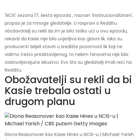
'NCIS' sezona 17, šesta epizoda , nazvan 'Institucionalizirani',
propao je za mnoge gledatelje. U raspravi o Redditu
obožavatelji su rekli da im je bilo teško ući u ovu epizodu,
rekavši da Kasie nije bila uvjerljiva kao glavni lik. Iako su
producenti željeli staviti u središte pozornosti lik koji ne
vidimo često predstavljenog, to nekim fanovima nije bilo
zadovoljavajuće iskustvo. Evo što su gledatelji imali reći na
Redditu.
Obožavatelji su rekli da bi
Kasie trebala ostati u
drugom planu
Diona Reasonover kao Kasie Hines u NCIS-u | Michael Yarish