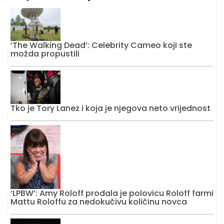
‘The Walking Dead’: Celebrity Cameo koji ste
možda propustili
Tko je Tory Lanez i koja je njegova neto vrijednost
‘LPBW’: Amy Roloff prodala je polovicu Roloff farmi
Mattu Roloffu za nedokučivu količinu novca