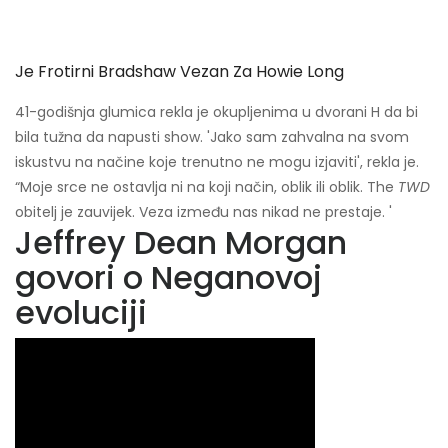
Je Frotirni Bradshaw Vezan Za Howie Long
41-godišnja glumica rekla je okupljenima u dvorani H da bi
bila tužna da napusti show. 'Jako sam zahvalna na svom
iskustvu na načine koje trenutno ne mogu izjaviti', rekla je.
“Moje srce ne ostavlja ni na koji način, oblik ili oblik. The
TWD
obitelj je zauvijek. Veza između nas nikad ne prestaje. '
Jeffrey Dean Morgan
govori o Neganovoj
evoluciji