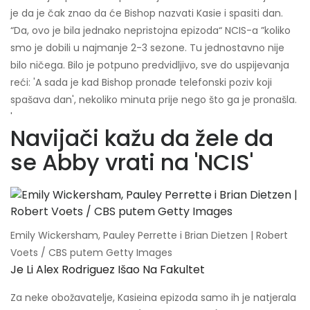
je da je čak znao da će Bishop nazvati Kasie i spasiti dan.
“Da, ovo je bila jednako nepristojna epizoda“ NCIS-a ”koliko
smo je dobili u najmanje 2-3 sezone. Tu jednostavno nije
bilo ničega. Bilo je potpuno predvidljivo, sve do uspijevanja
reći: 'A sada je kad Bishop pronađe telefonski poziv koji
spašava dan', nekoliko minuta prije nego što ga je pronašla.
'
Navijači kažu da žele da
se Abby vrati na 'NCIS'
Emily Wickersham, Pauley Perrette i Brian Dietzen | Robert
Voets / CBS putem Getty Images
Je Li Alex Rodriguez Išao Na Fakultet
Za neke obožavatelje, Kasieina epizoda samo ih je natjerala