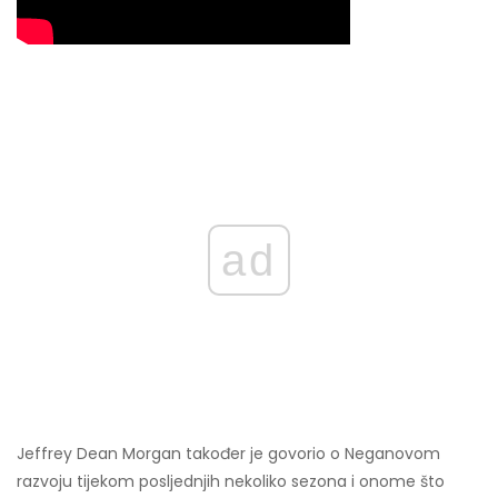
ad
Jeffrey Dean Morgan također je govorio o Neganovom
razvoju tijekom posljednjih nekoliko sezona i onome što