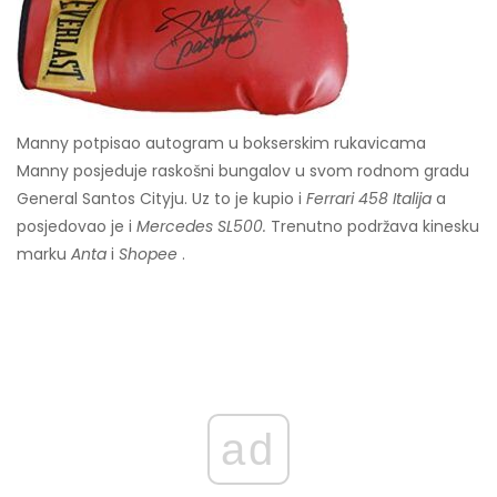
Manny potpisao autogram u bokserskim rukavicama
Manny posjeduje raskošni bungalov u svom rodnom gradu
General Santos Cityju. Uz to je kupio i
Ferrari 458 Italija
a
posjedovao je i
Mercedes SL500.
Trenutno podržava kinesku
marku
Anta
i
Shopee
.
ad