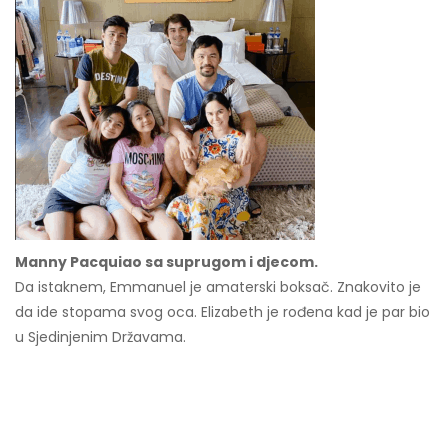
Manny Pacquiao sa suprugom i djecom.
Da istaknem, Emmanuel je amaterski boksač. Znakovito je
da ide stopama svog oca. Elizabeth je rođena kad je par bio
u Sjedinjenim Državama.