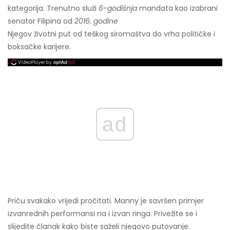
kategorija. Trenutno služi
6-godišnja
mandata kao izabrani
senator Filipina od
2016. godine
Njegov životni put od teškog siromaštva do vrha političke i
boksačke karijere.
ad
Priču svakako vrijedi pročitati. Manny je savršen primjer
izvanrednih performansi na i izvan ringa. Privežite se i
slijedite članak kako biste saželi njegovo putovanje.