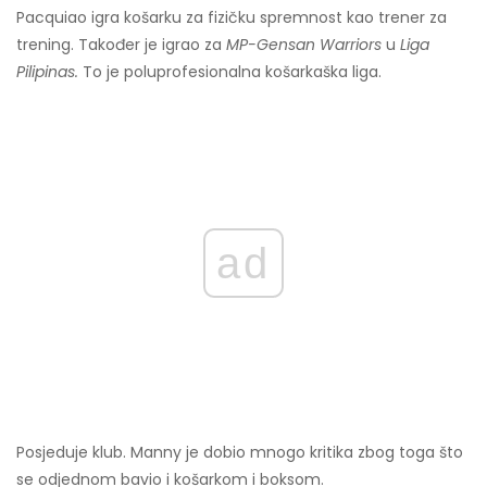
Pacquiao igra košarku za fizičku spremnost kao trener za
trening. Također je igrao za
MP-Gensan Warriors
u
Liga
Pilipinas.
To je poluprofesionalna košarkaška liga.
ad
Posjeduje klub. Manny je dobio mnogo kritika zbog toga što
se odjednom bavio i košarkom i boksom.