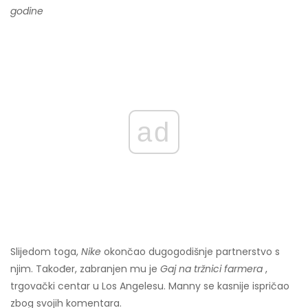
godine
ad
Slijedom toga,
Nike
okončao dugogodišnje partnerstvo s
njim. Također, zabranjen mu je
Gaj na tržnici farmera
,
trgovački centar u Los Angelesu. Manny se kasnije ispričao
zbog svojih komentara.