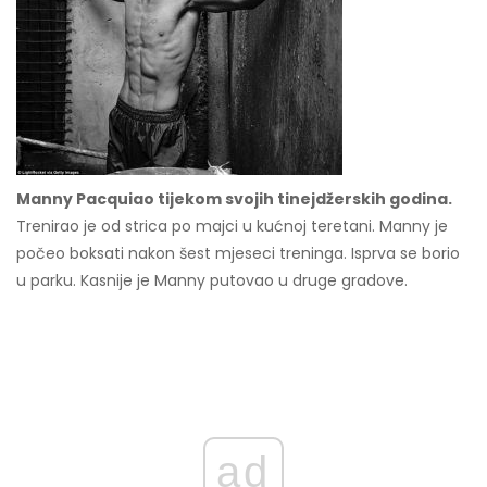
Manny Pacquiao tijekom svojih tinejdžerskih godina.
Trenirao je od strica po majci u kućnoj teretani. Manny je
počeo boksati nakon šest mjeseci treninga. Isprva se borio
u parku. Kasnije je Manny putovao u druge gradove.
ad