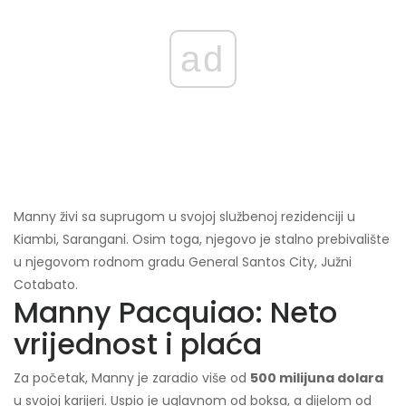
ad
Manny živi sa suprugom u svojoj službenoj rezidenciji u
Kiambi, Sarangani. Osim toga, njegovo je stalno prebivalište
u njegovom rodnom gradu General Santos City, Južni
Cotabato.
Manny Pacquiao: Neto
vrijednost i plaća
Za početak, Manny je zaradio više od
500 milijuna dolara
u svojoj karijeri. Uspio je uglavnom od boksa, a dijelom od