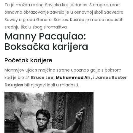
To je možda razlog čovjeka koji je danas. S druge strane,
osnovno obrazovanje završio je u osnovnoj školi Saavedra
Saway u gradu General Santos. Kasnije je morao napustiti
srednju školu zbog siromaštva.
Manny Pacquiao:
Boksačka karijera
Početak karijere
Mannyjev ujak s majčine strane upoznao ga je s boksom
kad je bio
12.
Bruce Lee,
Muhammad Ali
,
i
James Buster
Douglas
bili njegovi idoli u mladosti.