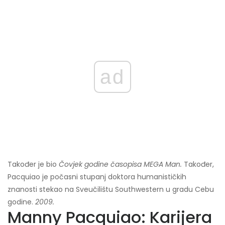
ad
Također je bio
Čovjek godine časopisa MEGA Man.
Također,
Pacquiao je počasni stupanj doktora humanističkih
znanosti stekao na Sveučilištu Southwestern u gradu Cebu
godine.
2009.
Manny Pacquiao: Karijera