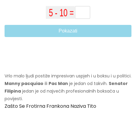
Pokazati
Vrlo malo ljudi postiže impresivan uspjeh i u boksu i u politici.
Manny pacquiao
ili
Pac Man
je jedan od takvih.
Senator
Filipina
jedan je od najvećih profesionalnih boksača u
povijesti.
Zašto Se Frotirna Frankona Naziva Tito