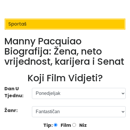
Sportaš
Manny Pacquiao
Biografija: Žena, neto
vrijednost, karijera i Senat
Koji Film Vidjeti?
Dan U
Tjednu:
Žanr:
Tip:
Film
Niz