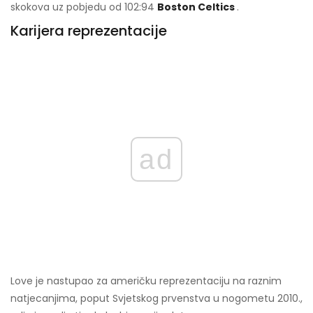
skokova uz pobjedu od 102:94
Boston Celtics
.
Karijera reprezentacije
ad
Love je nastupao za američku reprezentaciju na raznim
natjecanjima, poput Svjetskog prvenstva u nogometu 2010.,