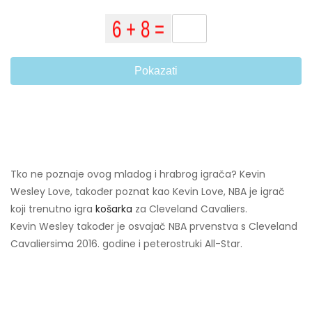
Pokazati
Tko ne poznaje ovog mladog i hrabrog igrača? Kevin
Wesley Love, također poznat kao Kevin Love, NBA je igrač
koji trenutno igra
košarka
za Cleveland Cavaliers.
Kevin Wesley također je osvajač NBA prvenstva s Cleveland
Cavaliersima 2016. godine i peterostruki All-Star.