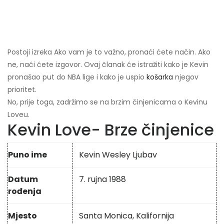
Postoji izreka Ako vam je to važno, pronaći ćete način. Ako
ne, naći ćete izgovor. Ovaj članak će istražiti kako je Kevin
pronašao put do NBA lige i kako je uspio
košarka
njegov
prioritet.
No, prije toga, zadržimo se na brzim činjenicama o Kevinu
Loveu.
Kevin Love- Brze činjenice
Puno ime
Kevin Wesley Ljubav
Datum
7. rujna 1988
rođenja
Mjesto
Santa Monica, Kalifornija