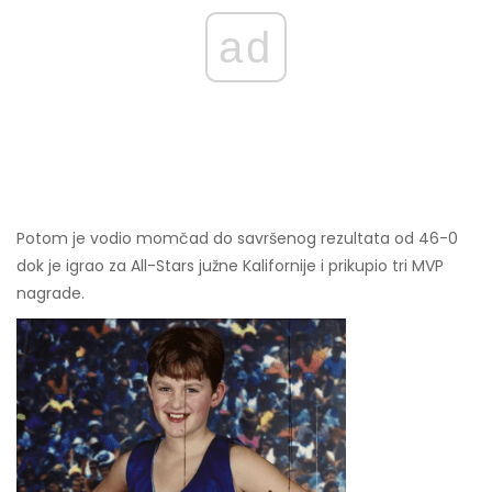
ad
Potom je vodio momčad do savršenog rezultata od 46-0
dok je igrao za All-Stars južne Kalifornije i prikupio tri MVP
nagrade.