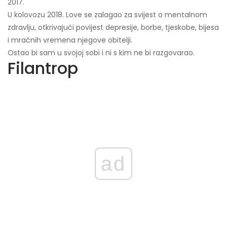
2017.
U kolovozu 2018. Love se zalagao za svijest o mentalnom
zdravlju, otkrivajući povijest depresije, borbe, tjeskobe, bijesa
i mračnih vremena njegove obitelji.
Ostao bi sam u svojoj sobi i ni s kim ne bi razgovarao.
Filantrop
ad