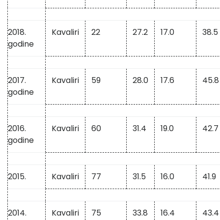
2018.
Kavaliri
22
27.2
17.0
38.5
godine
2017.
Kavaliri
59
28.0
17.6
45.8
godine
2016.
Kavaliri
60
31.4
19.0
42.7
godine
2015.
Kavaliri
77
31.5
16.0
41.9
2014.
Kavaliri
75
33.8
16.4
43.4