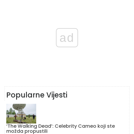
ad
Popularne Vijesti
‘The Walking Dead’: Celebrity Cameo koji ste
možda propustili