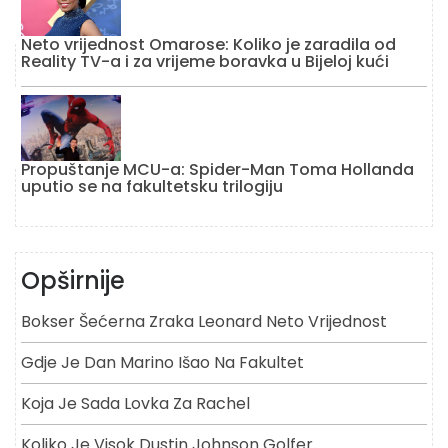
Neto vrijednost Omarose: Koliko je zaradila od
Reality TV-a i za vrijeme boravka u Bijeloj kući
Propuštanje MCU-a: Spider-Man Toma Hollanda
uputio se na fakultetsku trilogiju
Opširnije
Bokser Šećerna Zraka Leonard Neto Vrijednost
Gdje Je Dan Marino Išao Na Fakultet
Koja Je Sada Lovka Za Rachel
Koliko Je Visok Dustin Johnson Golfer