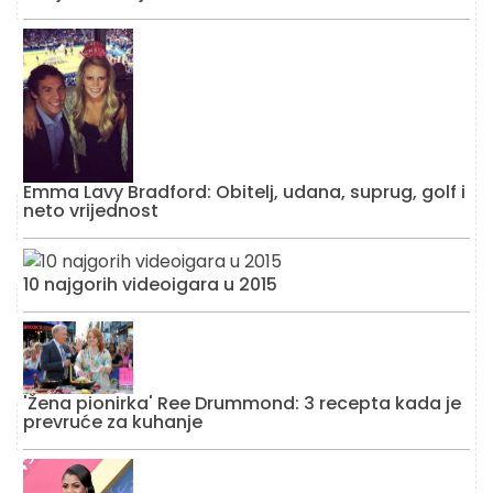
Emma Lavy Bradford: Obitelj, udana, suprug, golf i
neto vrijednost
10 najgorih videoigara u 2015
'Žena pionirka' Ree Drummond: 3 recepta kada je
prevruće za kuhanje