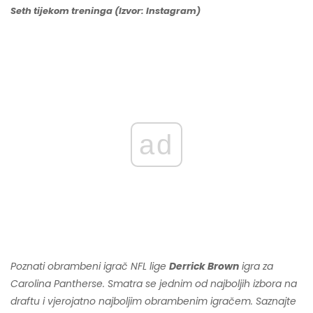
Seth tijekom treninga (Izvor: Instagram)
ad
Poznati obrambeni igrač NFL lige
Derrick Brown
igra za
Carolina Pantherse. Smatra se jednim od najboljih izbora na
draftu i vjerojatno najboljim obrambenim igračem. Saznajte