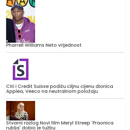
Pharrell Williams Neto vrijednost
Citi i Credit Suisse podižu ciljnu cijenu dionica
Applea, Veeco na neutralnom položaju
Stvarni razlog Novi film Meryl Streep 'Praonica
rublja' dobio je tužbu