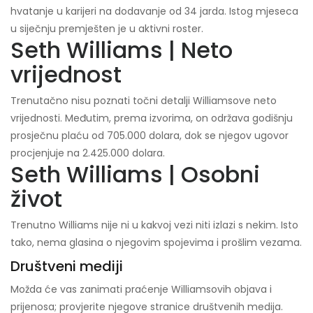
hvatanje u karijeri na dodavanje od 34 jarda. Istog mjeseca
u siječnju premješten je u aktivni roster.
Seth Williams | Neto
vrijednost
Trenutačno nisu poznati točni detalji Williamsove neto
vrijednosti. Međutim, prema izvorima, on održava godišnju
prosječnu plaću od 705.000 dolara, dok se njegov ugovor
procjenjuje na 2.425.000 dolara.
Seth Williams | Osobni
život
Trenutno Williams nije ni u kakvoj vezi niti izlazi s nekim. Isto
tako, nema glasina o njegovim spojevima i prošlim vezama.
Društveni mediji
Možda će vas zanimati praćenje Williamsovih objava i
prijenosa; provjerite njegove stranice društvenih medija.