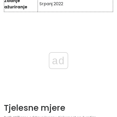
Zadnje
Srpanj 2022
ažuriranje
ad
Tjelesne mjere