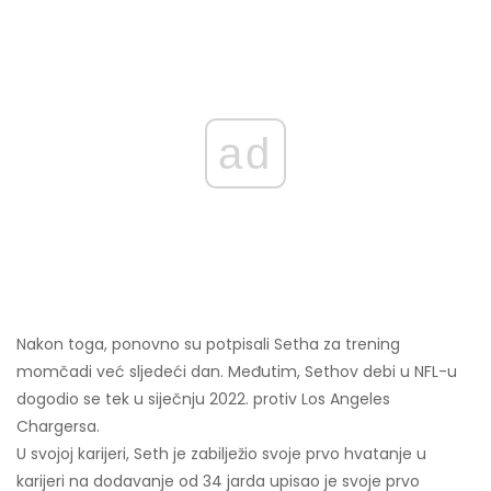
ad
Nakon toga, ponovno su potpisali Setha za trening
momčadi već sljedeći dan. Međutim, Sethov debi u NFL-u
dogodio se tek u siječnju 2022. protiv Los Angeles
Chargersa.
U svojoj karijeri, Seth je zabilježio svoje prvo hvatanje u
karijeri na dodavanje od 34 jarda upisao je svoje prvo