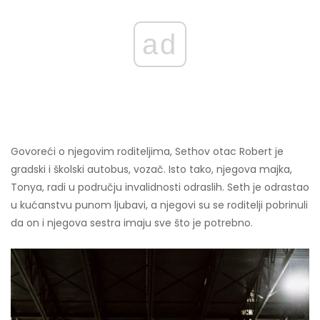
ad
Govoreći o njegovim roditeljima, Sethov otac Robert je
gradski i školski autobus, vozač. Isto tako, njegova majka,
Tonya, radi u području invalidnosti odraslih. Seth je odrastao
u kućanstvu punom ljubavi, a njegovi su se roditelji pobrinuli
da on i njegova sestra imaju sve što je potrebno.