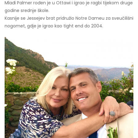
Mlađi Palmer rođen je u Ottawi i igrao je ragbi tijekom druge
godine srednje škole.
Kasnije se Jessejev brat pridružio Notre Dameu za sveučilišni
nogomet, gdje je igrao kao tight end do 2004.