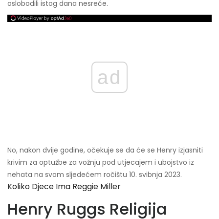
oslobodili istog dana nesreće.
ad
No, nakon dvije godine, očekuje se da će se Henry izjasniti
krivim za optužbe za vožnju pod utjecajem i ubojstvo iz
nehata na svom sljedećem ročištu 10. svibnja 2023.
Koliko Djece Ima Reggie Miller
Henry Ruggs Religija