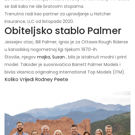
se šali kako ne ide bratovim stopama.
Trenutno radi kao partner za upravljanje u Hatcher
Insurance, LLC od listopada 2020.
Obiteljsko stablo Palmer
Jessejev otac, Bill Palmer, igrao je za Ottawa Rough Riderse
u kanadskoj nogometnoj ligi tijekom 1970-ih.
Štoviše, njegov
majka, Susan
, bila je istaknuti modni i print
model. Također je suosnivačica Barrett Palmer Models i
bivša vlasnica originalnog International Top Models (ITM).
Koliko Vrijedi Rodney Peete