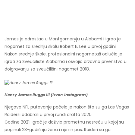
James je odrastao u Montgomeryju u Alabami i igrao je
nogomet za srednju školu Robert E. Lee u prvoj godini.
Nakon srednje škole, profesionalni nogometaš odlučio je
igrati za Sveučilište Alabama i osvojio državno prvenstvo u
doigravanju za sveučilišni nogomet 2018.
Henry James Ruggs III (Izvor: Instagram)
Njegovo NFL putovanje počelo je nakon što su ga Las Vegas
Raidersi odabrali u prvoj rundi drafta 2020.
Godine 2021. igrač je doživio prometnu nesreću u kojoj su
poginuli 23-godišnja žena i njezin pas. Raideri su ga