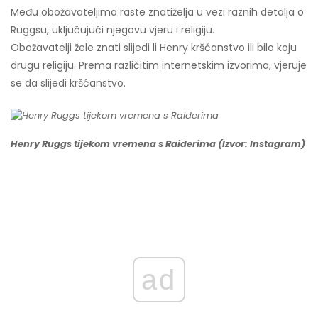
Među obožavateljima raste znatiželja u vezi raznih detalja o
Ruggsu, uključujući njegovu vjeru i religiju.
Obožavatelji žele znati slijedi li Henry kršćanstvo ili bilo koju
drugu religiju. Prema različitim internetskim izvorima, vjeruje
se da slijedi kršćanstvo.
Henry Ruggs tijekom vremena s Raiderima (Izvor: Instagram)
ad