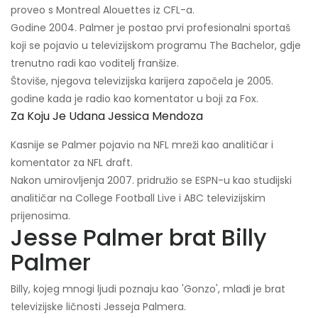
proveo s Montreal Alouettes iz CFL-a.
Godine 2004. Palmer je postao prvi profesionalni sportaš
koji se pojavio u televizijskom programu The Bachelor, gdje
trenutno radi kao voditelj franšize.
Štoviše, njegova televizijska karijera započela je 2005.
godine kada je radio kao komentator u boji za Fox.
Za Koju Je Udana Jessica Mendoza
Kasnije se Palmer pojavio na NFL mreži kao analitičar i
komentator za NFL draft.
Nakon umirovljenja 2007. pridružio se ESPN-u kao studijski
analitičar na College Football Live i ABC televizijskim
prijenosima.
Jesse Palmer brat Billy
Palmer
Billy, kojeg mnogi ljudi poznaju kao 'Gonzo', mlađi je brat
televizijske ličnosti Jesseja Palmera.