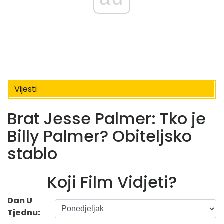
Vijesti
Brat Jesse Palmer: Tko je
Billy Palmer? Obiteljsko
stablo
Koji Film Vidjeti?
Dan U
Tjednu: