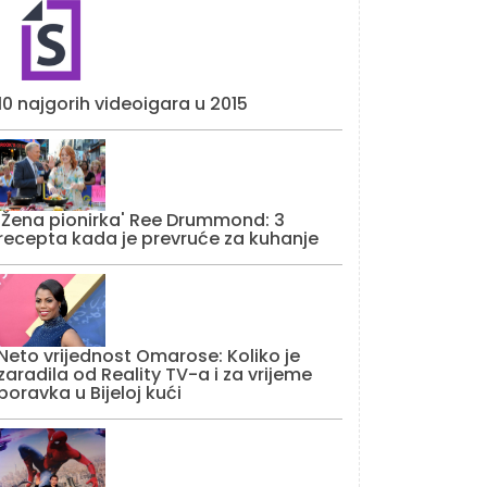
10 najgorih videoigara u 2015
'Žena pionirka' Ree Drummond: 3
recepta kada je prevruće za kuhanje
Neto vrijednost Omarose: Koliko je
zaradila od Reality TV-a i za vrijeme
boravka u Bijeloj kući