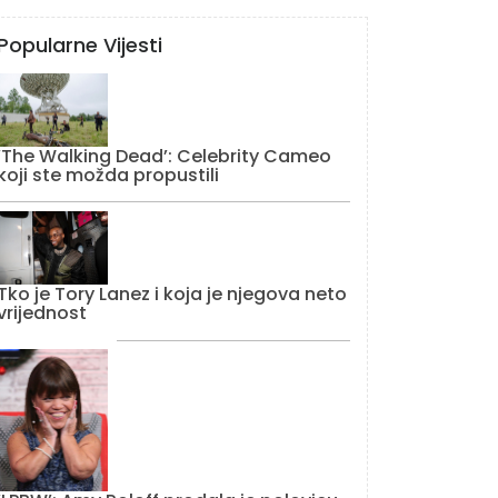
Popularne Vijesti
‘The Walking Dead’: Celebrity Cameo
koji ste možda propustili
Tko je Tory Lanez i koja je njegova neto
vrijednost