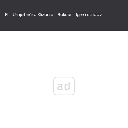
F1
Umjetničko Klizanje
Bokser
Igre i stripovi
ad