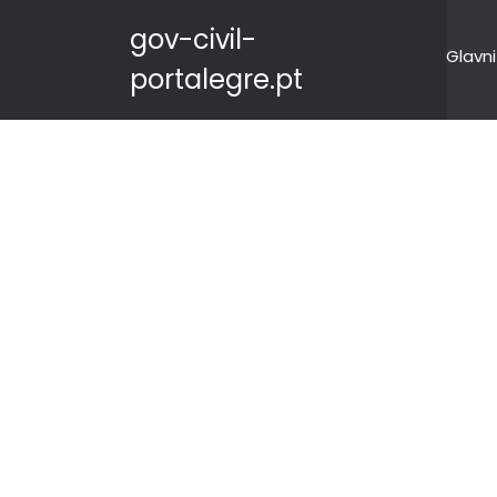
gov-civil-
Glavni
portalegre.pt