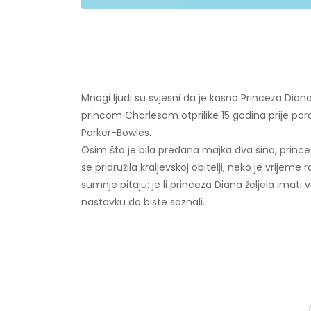
Mnogi ljudi su svjesni da je kasno Princeza Diana 
princom Charlesom otprilike 15 godina prije pa
Parker-Bowles.
Osim što je bila predana majka dva sina, princez
se pridružila kraljevskoj obitelji, neko je vrijeme 
sumnje pitaju: je li princeza Diana željela imati 
nastavku da biste saznali.