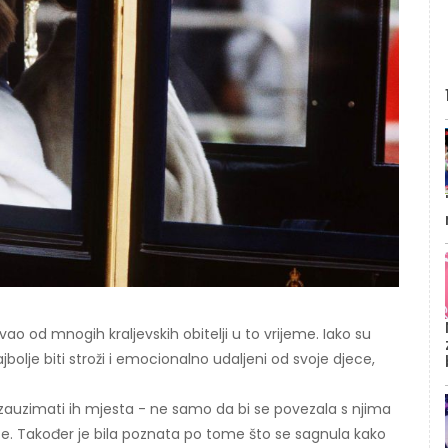
kovao od mnogih kraljevskih obitelji u to vrijeme. Iako su
ajbolje biti stroži i emocionalno udaljeni od svoje djece,
i zauzimati ih mjesta - ne samo da bi se povezala s njima
ače. Također je bila poznata po tome što se sagnula kako