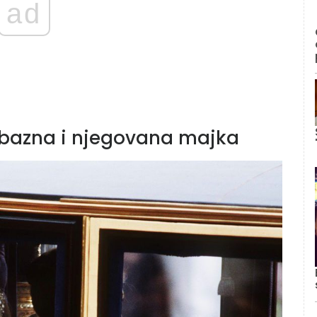
ad
jubazna i njegovana majka