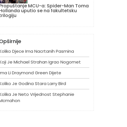
Propuštanje MCU-a: Spider-Man Toma
Hollanda uputio se na fakultetsku
trilogiju
Opširnije
Koliko Djece Ima Nacrtanih Pasmina
Koji Je Michael Strahan Igrao Nogomet
Ima Li Draymond Green Dijete
Koliko Je Godina Stara Larry Bird
Kolika Je Neto Vrijednost Stephanie
Mcmahon