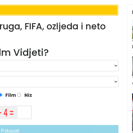
ruga, FIFA, ozljeda i neto
ilm Vidjeti?
Film
Niz
Pokazati