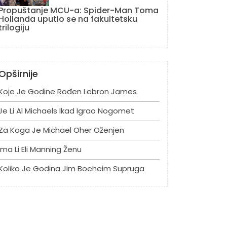
Propuštanje MCU-a: Spider-Man Toma
Hollanda uputio se na fakultetsku
trilogiju
Opširnije
Koje Je Godine Rođen Lebron James
Je Li Al Michaels Ikad Igrao Nogomet
Za Koga Je Michael Oher Oženjen
Ima Li Eli Manning Ženu
Koliko Je Godina Jim Boeheim Supruga