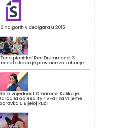
10 najgorih videoigara u 2015
'Žena pionirka' Ree Drummond: 3
recepta kada je prevruće za kuhanje
Neto vrijednost Omarose: Koliko je
zaradila od Reality TV-a i za vrijeme
boravka u Bijeloj kući