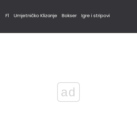
F1
Umjetničko Klizanje
Bokser
Igre i stripovi
ad