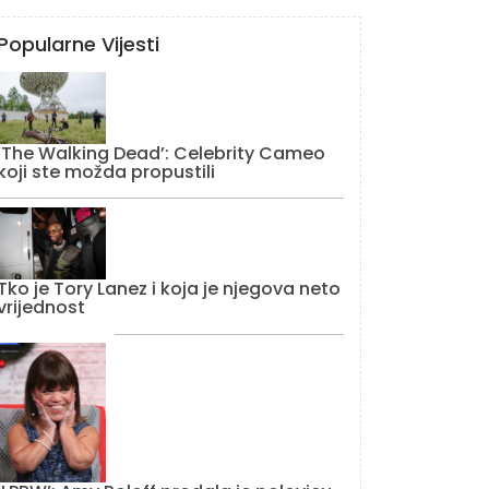
Popularne Vijesti
‘The Walking Dead’: Celebrity Cameo
koji ste možda propustili
Tko je Tory Lanez i koja je njegova neto
vrijednost