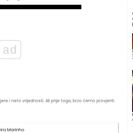
ad
re i neto vrijednosti. Ali prije toga, brzo ćemo provjeriti
eira Marinho