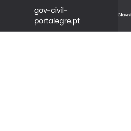
gov-civil-
Glavni
portalegre.pt