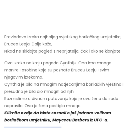
Prevladava izreka najboljeg svjetskog borilačkog umjetnika,
Brucea Leeja. Dalje kaže,
Nikad ne skidajte pogled s neprijatelja, čak i ako se klanjate
Ova izreka na kraju pogađa Cynthiju. Ona ima mnoge
manire i osobine koje su poznate Bruceu Leeju i svim
njegovim izrekama.
Cynthia je bila na mnogim natjecanjima borilačkih vještina i
presudno je bila dio mnogih od njih.
Razmislimo o divnom putovanju koje je ova žena do sada
napravila. Ova je žena postigla mnogo.
Kliknite ovdje da biste saznali o još jednom velikom
borilačkom umjetniku, Mayceeu Barberu iz UFC-a.