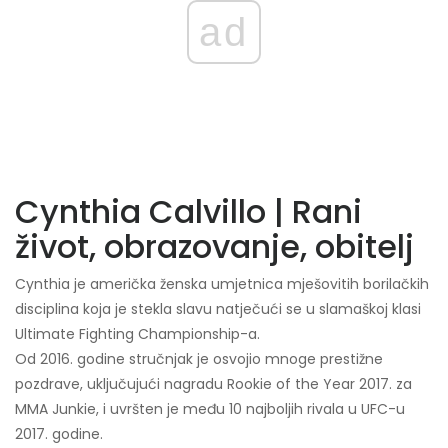
ad
Cynthia Calvillo | Rani
život, obrazovanje, obitelj
Cynthia je američka ženska umjetnica mješovitih borilačkih
disciplina koja je stekla slavu natječući se u slamaškoj klasi
Ultimate Fighting Championship-a.
Od 2016. godine stručnjak je osvojio mnoge prestižne
pozdrave, uključujući nagradu Rookie of the Year 2017. za
MMA Junkie, i uvršten je među 10 najboljih rivala u UFC-u
2017. godine.