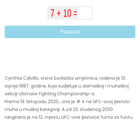
Pokazati
Cynthia Calvillo, vrsna borilačka umjetnica, rođena je 13.
srpnja 1987. godine, koja sudjeluje u slamaškoj i muhaškoj
sekciji Ultimate Fighting Championship-a.
Prema 19. listopadu 2020., ona je # 4 na UFC-ovoj ljestvici
muha u muškoj kategoriji. A od 23. studenog 2020.
rangirana je na 12. mjestu UFC-ove ljestvice funta za funtu.