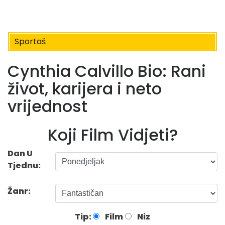
Sportaš
Cynthia Calvillo Bio: Rani
život, karijera i neto
vrijednost
Koji Film Vidjeti?
Dan U
Tjednu:
Žanr:
Tip:
Film
Niz