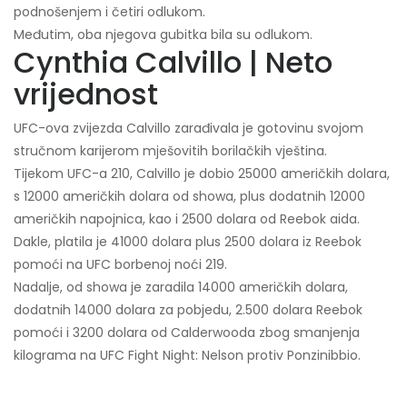
podnošenjem i četiri odlukom.
Međutim, oba njegova gubitka bila su odlukom.
Cynthia Calvillo | Neto
vrijednost
UFC-ova zvijezda Calvillo zarađivala je gotovinu svojom
stručnom karijerom mješovitih borilačkih vještina.
Tijekom UFC-a 210, Calvillo je dobio 25000 američkih dolara,
s 12000 američkih dolara od showa, plus dodatnih 12000
američkih napojnica, kao i 2500 dolara od Reebok aida.
Dakle, platila je 41000 dolara plus 2500 dolara iz Reebok
pomoći na UFC borbenoj noći 219.
Nadalje, od showa je zaradila 14000 američkih dolara,
dodatnih 14000 dolara za pobjedu, 2.500 dolara Reebok
pomoći i 3200 dolara od Calderwooda zbog smanjenja
kilograma na UFC Fight Night: Nelson protiv Ponzinibbio.