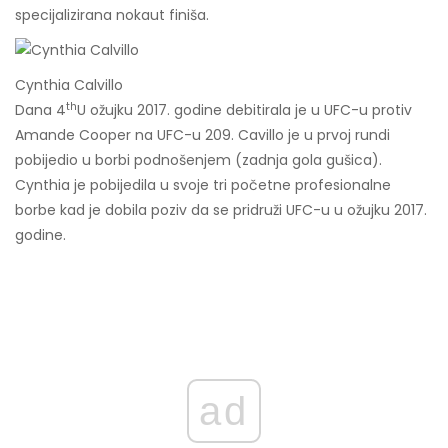
specijalizirana nokaut finiša.
Cynthia Calvillo
th
Dana 4
U ožujku 2017. godine debitirala je u UFC-u protiv
Amande Cooper na UFC-u 209. Cavillo je u prvoj rundi
pobijedio u borbi podnošenjem (zadnja gola gušica).
Cynthia je pobijedila u svoje tri početne profesionalne
borbe kad je dobila poziv da se pridruži UFC-u u ožujku 2017.
godine.
ad