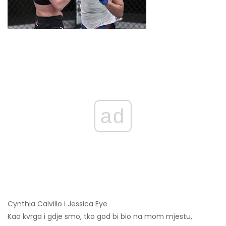
ad
Cynthia Calvillo i Jessica Eye
Kao kvrga i gdje smo, tko god bi bio na mom mjestu,