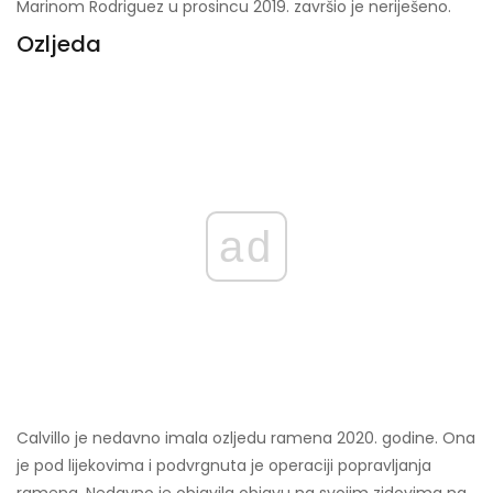
Marinom Rodriguez u prosincu 2019. završio je neriješeno.
Ozljeda
ad
Calvillo je nedavno imala ozljedu ramena 2020. godine. Ona
je pod lijekovima i podvrgnuta je operaciji popravljanja