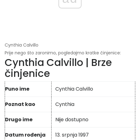
Cynthia Calvillo
Prije nego što zaronimo, pogledajmo kratke činjenice:
Cynthia Calvillo | Brze
činjenice
Puno ime
Cynthia Calvillo
Poznat kao
Cynthia
Drugo ime
Nije dostupno
Datum rođenja
13. srpnja 1997