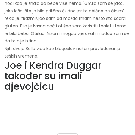
noći kad je znala da bebe više nema. 'Grčila sam se jako,
jako loše, što je bilo prilično čudno jer to obično ne činim',
rekla je. “Razmišljao sam da možda imam nešto što sadrži
gluten. Bila je kasna noć i otišao sam koristiti toalet i tamo
je bila beba. Otišao. Nisam mogao vjerovati i nadao sam se
da to nije istina. '
Njih dvoje Bellu vide kao blagoslov nakon prevladavanja
teških vremena.
Joe i Kendra Duggar
također su imali
djevojčicu