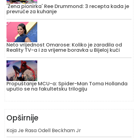
'Žena pionirka' Ree Drummond: 3 recepta kada je
prevruće za kuhanje
Neto vrijednost Omarose: Koliko je zaradila od
Reality TV-a i za vrijeme boravka u Bijeloj kući
Propuštanje MCU-a: Spider-Man Toma Hollanda
uputio se na fakultetsku trilogiju
Opširnije
Koja Je Rasa Odell Beckham Jr