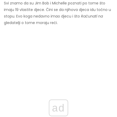
Svi znamo da su Jim Bob i Michelle poznati po tome što
imaju 19 vlastite djece. Čini se da njihova djeca idu točno u
stopu. Evo koga nedavno imao djecu i što
Računati na
gledatelji o tome moraju reći.
ad