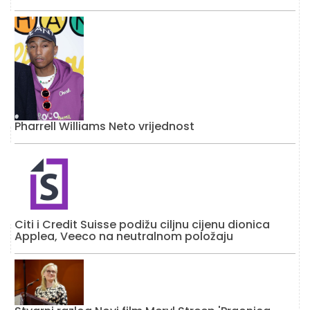
Pharrell Williams Neto vrijednost
Citi i Credit Suisse podižu ciljnu cijenu dionica
Applea, Veeco na neutralnom položaju