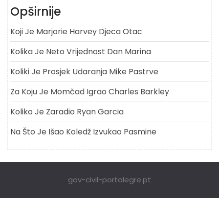
Opširnije
Koji Je Marjorie Harvey Djeca Otac
Kolika Je Neto Vrijednost Dan Marina
Koliki Je Prosjek Udaranja Mike Pastrve
Za Koju Je Momčad Igrao Charles Barkley
Koliko Je Zaradio Ryan Garcia
Na Što Je Išao Koledž Izvukao Pasmine
gov-civil-portalegre.pt