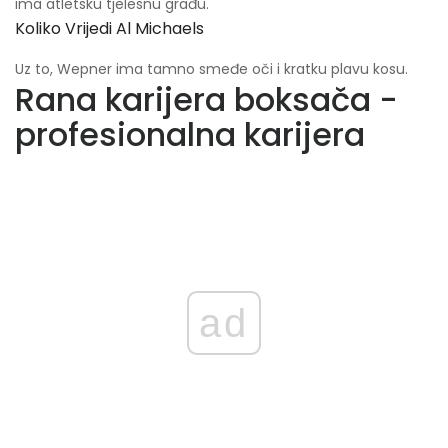
ima atletsku tjelesnu građu.
Koliko Vrijedi Al Michaels
Uz to, Wepner ima tamno smeđe oči i kratku plavu kosu.
Rana karijera boksača -
profesionalna karijera
ad