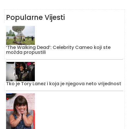
Popularne Vijesti
‘The Walking Dead’: Celebrity Cameo koji ste
možda propustili
Tko je Tory Lanez i koja je njegova neto vrijednost