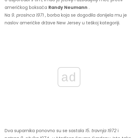
američkog boksača
Randy Neumann
.
Na
9. prosinca 1971
, borba koja se dogodila donijela mu je
naslov američke države New Jersey u teškoj kategoriji.
ad
Dva suparnika ponovno su se sastala
15. travnja 1972
i