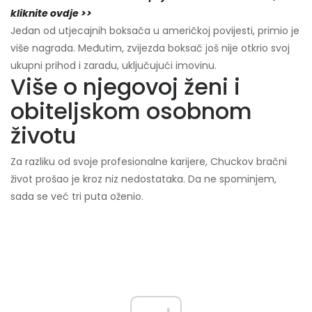
kliknite ovdje >>
Jedan od utjecajnih boksača u američkoj povijesti, primio je
više nagrada. Međutim, zvijezda boksač još nije otkrio svoj
ukupni prihod i zaradu, uključujući imovinu.
Više o njegovoj ženi i
obiteljskom osobnom
životu
Za razliku od svoje profesionalne karijere, Chuckov bračni
život prošao je kroz niz nedostataka. Da ne spominjem,
sada se već tri puta oženio.