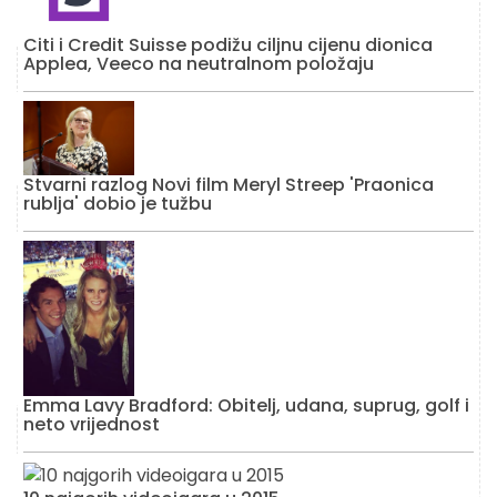
Citi i Credit Suisse podižu ciljnu cijenu dionica
Applea, Veeco na neutralnom položaju
Stvarni razlog Novi film Meryl Streep 'Praonica
rublja' dobio je tužbu
Emma Lavy Bradford: Obitelj, udana, suprug, golf i
neto vrijednost