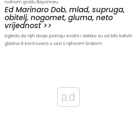
rodnom gradu Bayonneu.
Ed Marinaro Dob, mlad, supruga,
obitelj, nogomet, gluma, neto
vrijednost >>
Izgleda da njih dvoje postaju snažni i daleko su od bilo kakvih
glasina ili kontroverzi u vezi s njihovim brakom.
ad