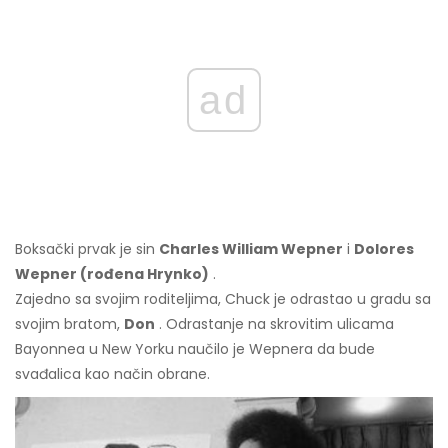
ad
Boksački prvak je sin
Charles William Wepner
i
Dolores
Wepner (rođena Hrynko)
.
Zajedno sa svojim roditeljima, Chuck je odrastao u gradu sa
svojim bratom,
Don
. Odrastanje na skrovitim ulicama
Bayonnea u New Yorku naučilo je Wepnera da bude
svađalica kao način obrane.