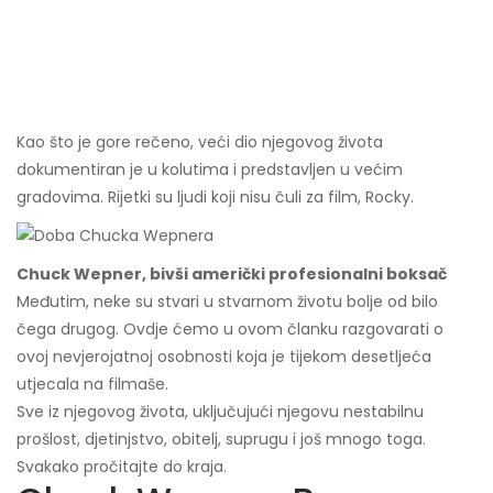
Kao što je gore rečeno, veći dio njegovog života
dokumentiran je u kolutima i predstavljen u većim
gradovima. Rijetki su ljudi koji nisu čuli za film, Rocky.
Chuck Wepner, bivši američki profesionalni boksač
Međutim, neke su stvari u stvarnom životu bolje od bilo
čega drugog. Ovdje ćemo u ovom članku razgovarati o
ovoj nevjerojatnoj osobnosti koja je tijekom desetljeća
utjecala na filmaše.
Sve iz njegovog života, uključujući njegovu nestabilnu
prošlost, djetinjstvo, obitelj, suprugu i još mnogo toga.
Svakako pročitajte do kraja.