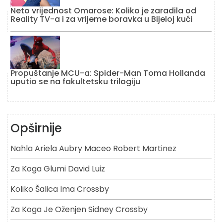
Neto vrijednost Omarose: Koliko je zaradila od
Reality TV-a i za vrijeme boravka u Bijeloj kući
Propuštanje MCU-a: Spider-Man Toma Hollanda
uputio se na fakultetsku trilogiju
Opširnije
Nahla Ariela Aubry Maceo Robert Martinez
Za Koga Glumi David Luiz
Koliko Šalica Ima Crossby
Za Koga Je Oženjen Sidney Crossby