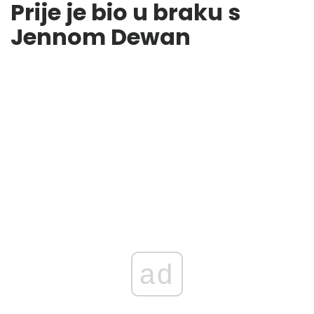
Prije je bio u braku s
Jennom Dewan
ad