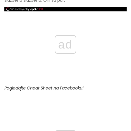
službeno službeno: Oni su par.
ad
Pogledajte Cheat Sheet na Facebooku!