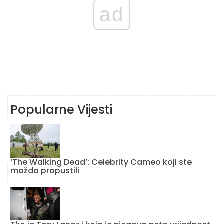
ad
Popularne Vijesti
‘The Walking Dead’: Celebrity Cameo koji ste
možda propustili