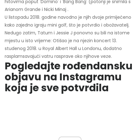
hitovima poput 'Domino' i 'Bang Bang' (potonji je snimila s
Arianom Grande i Nicki Minaj .
U listopadu 2018. godine navodno je njih dvoje primijećeno
kako zajedno igraju mini golf, što je potvrdio i obožavatelj.
Nedugo zatim, Tatum i Jessie J ponovno su bili na istome
mjestu u isto vrijeme: Otišao je na njezin koncert 13.
studenog 2018. u Royal Albert Hall u Londonu, dodatno
rasplamsavajući vatru rasprave oko njihove veze.
Pogledajte rođendansku
objavu na Instagramu
koja je sve potvrdila