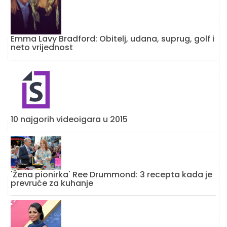
Emma Lavy Bradford: Obitelj, udana, suprug, golf i
neto vrijednost
10 najgorih videoigara u 2015
'Žena pionirka' Ree Drummond: 3 recepta kada je
prevruće za kuhanje