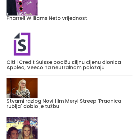
Pharrell Williams Neto vrijednost
Citi i Credit Suisse podižu ciljnu cijenu dionica
Applea, Veeco na neutralnom položaju
Stvarni razlog Novi film Meryl Streep 'Praonica
rublja' dobio je tužbu