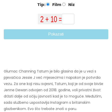
Tip:
Film
Niz
Pokazati
Glumac Channing Tatum je bilo glasina da je u vezi s
pjevačica Jessie J već mjesecima i napokon je potvrdio
vezu. Za one koji nisu svjesni, Tatum, koji je od svoje bivše
Jenne Dewan odvojen od 2018. godine, voli privatni život
držati dalje od očiju javnosti kad je to moguće. Međutim,
sada službeno uspostavlja Instagram s britanskim
glazbenikom. Evo što trebate znati o paru.