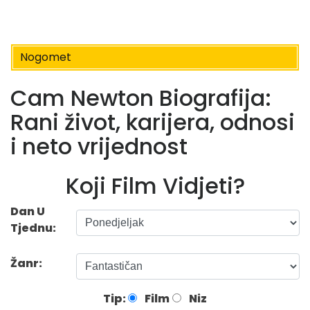
Nogomet
Cam Newton Biografija:
Rani život, karijera, odnosi
i neto vrijednost
Koji Film Vidjeti?
Dan U
Tjednu:
Žanr:
Tip:
Film
Niz