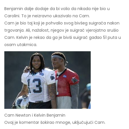
Benjamin dalje dodaje da bi volio da nikada nije bio u
Carolini. To je neizravno ukazivalo na Cam.
Cam je bio taj koji je pohvalio svog bivšeg suigrača nakon
trgovanja. Ali, nažalost, njegov je suigrač vjerojatno srušio
Cam. Kelvin je rekao da ga je bivši suigrač gađao 51 puta u
osam utakmica.
Cam Newton i Kelvin Benjamin
Ovaj je komentar šokirao mnoge, uključujući Cam.