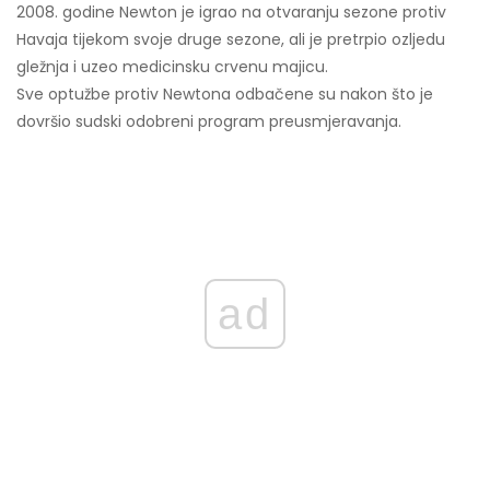
2008. godine Newton je igrao na otvaranju sezone protiv
Havaja tijekom svoje druge sezone, ali je pretrpio ozljedu
gležnja i uzeo medicinsku crvenu majicu.
Sve optužbe protiv Newtona odbačene su nakon što je
dovršio sudski odobreni program preusmjeravanja.
ad