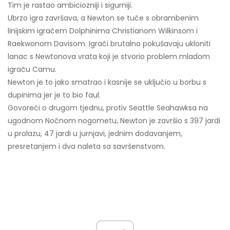
Tim je rastao ambiciozniji i sigurniji.
Ubrzo igra završava, a Newton se tuče s obrambenim
linijskim igračem Dolphinima Christianom Wilkinsom i
Raekwonom Davisom. Igrači brutalno pokušavaju ukloniti
lanac s Newtonova vrata koji je stvorio problem mladom
igraču Camu.
Newton je to jako smatrao i kasnije se uključio u borbu s
dupinima jer je to bio faul.
Govoreći o drugom tjednu, protiv Seattle Seahawksa na
ugodnom Noćnom nogometu, Newton je završio s 397 jardi
u prolazu, 47 jardi u jurnjavi, jednim dodavanjem,
presretanjem i dva naleta sa savršenstvom.