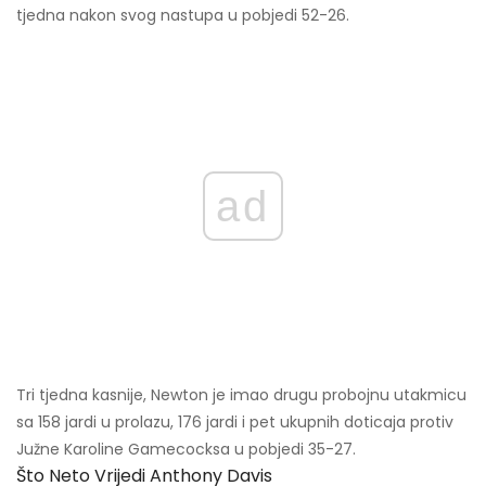
tjedna nakon svog nastupa u pobjedi 52-26.
ad
Tri tjedna kasnije, Newton je imao drugu probojnu utakmicu
sa 158 jardi u prolazu, 176 jardi i pet ukupnih doticaja protiv
Južne Karoline Gamecocksa u pobjedi 35-27.
Što Neto Vrijedi Anthony Davis