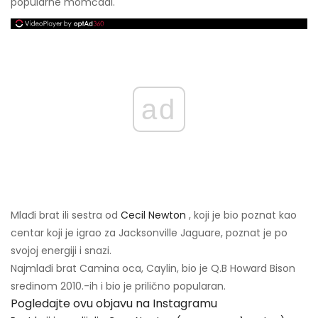
popularne momčadi.
ad
Mlađi brat ili sestra od
Cecil Newton
, koji je bio poznat kao
centar koji je igrao za Jacksonville Jaguare, poznat je po
svojoj energiji i snazi.
Najmlađi brat Camina oca, Caylin, bio je Q.B Howard Bison
sredinom 2010.-ih i bio je prilično popularan.
Pogledajte ovu objavu na Instagramu