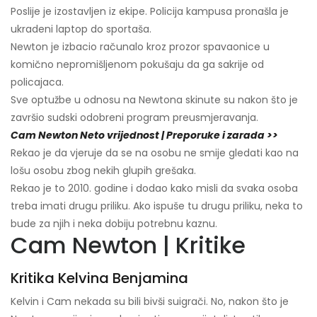
Poslije je izostavljen iz ekipe. Policija kampusa pronašla je
ukradeni laptop do sportaša.
Newton je izbacio računalo kroz prozor spavaonice u
komično nepromišljenom pokušaju da ga sakrije od
policajaca.
Sve optužbe u odnosu na Newtona skinute su nakon što je
završio sudski odobreni program preusmjeravanja.
Cam Newton Neto vrijednost | Preporuke i zarada >>
Rekao je da vjeruje da se na osobu ne smije gledati kao na
lošu osobu zbog nekih glupih grešaka.
Rekao je to 2010. godine i dodao kako misli da svaka osoba
treba imati drugu priliku. Ako ispuše tu drugu priliku, neka to
bude za njih i neka dobiju potrebnu kaznu.
Cam Newton | Kritike
Kritika Kelvina Benjamina
Kelvin i Cam nekada su bili bivši suigrači. No, nakon što je