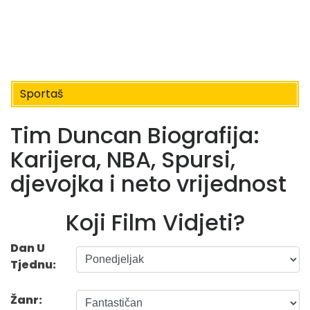
Sportaš
Tim Duncan Biografija:
Karijera, NBA, Spursi,
djevojka i neto vrijednost
Koji Film Vidjeti?
Dan U
Tjednu:
Žanr: