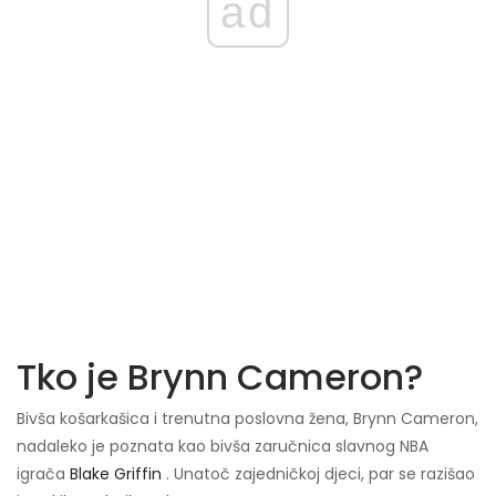
ad
Tko je Brynn Cameron?
Bivša košarkašica i trenutna poslovna žena, Brynn Cameron,
nadaleko je poznata kao bivša zaručnica slavnog NBA
igrača
Blake Griffin
. Unatoč zajedničkoj djeci, par se razišao