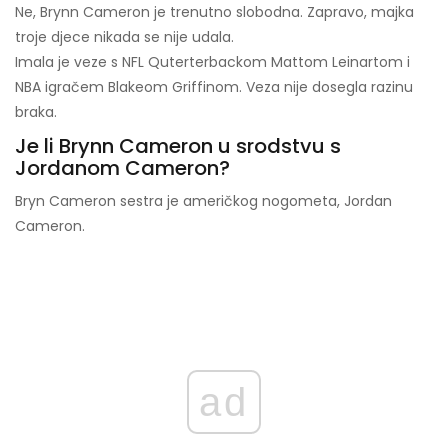
Ne, Brynn Cameron je trenutno slobodna. Zapravo, majka
troje djece nikada se nije udala.
Imala je veze s NFL Quterterbackom Mattom Leinartom i
NBA igračem Blakeom Griffinom. Veza nije dosegla razinu
braka.
Je li Brynn Cameron u srodstvu s
Jordanom Cameron?
Bryn Cameron sestra je američkog nogometa, Jordan
Cameron.
ad