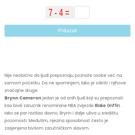
Pokazati
Nije neobično da ljudi prepoznaju poznate osobe već na
samom početku. Da ne spominjem, lako je otkriti i njihove
značajne druge.
Brynn Cameron
jedan je od onih ljudi koji su prepoznati
kao bivši zaručnik renomirane NBA zvijezde
Blake Griffin
.
Iako se par razišao davno, Brynn i dalje uživa u središtu
pozornosti. Međutim, njezina sposobnost često je
zasjenjena bivšom zaručničkom slavom.