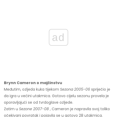
ad
Brynn Cameron o majčinstvu
Međutim, ozljeda kuka tijekom
Sezona 2005-06
spriječio je
da igra u većini utakmica. Gotovo cijelu sezonu provela je
oporavljajući se od tvrdoglave ozljede.
Zatim u
Sezone 2007-08
, Cameron je napravila svoj toliko
očekivani povratak i pojavila se u gotovo 28 utakmica.