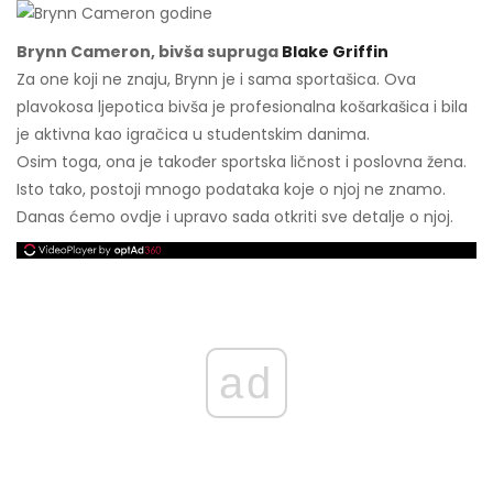
Brynn Cameron, bivša supruga
Blake Griffin
Za one koji ne znaju, Brynn je i sama sportašica. Ova
plavokosa ljepotica bivša je profesionalna košarkašica i bila
je aktivna kao igračica u studentskim danima.
Osim toga, ona je također sportska ličnost i poslovna žena.
Isto tako, postoji mnogo podataka koje o njoj ne znamo.
Danas ćemo ovdje i upravo sada otkriti sve detalje o njoj.
ad