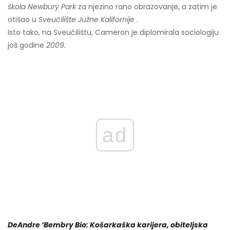
škola Newbury Park
za njezino rano obrazovanje, a zatim je
otišao u
Sveučilište Južne Kalifornije
.
Isto tako, na Sveučilištu, Cameron je diplomirala sociologiju
još godine
2009.
ad
DeAndre ’Bembry Bio: Košarkaška karijera, obiteljska