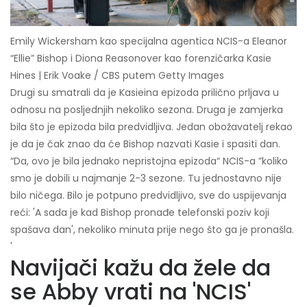
Emily Wickersham kao specijalna agentica NCIS-a Eleanor
“Ellie” Bishop i Diona Reasonover kao forenzičarka Kasie
Hines | Erik Voake / CBS putem Getty Images
Drugi su smatrali da je Kasieina epizoda prilično prljava u
odnosu na posljednjih nekoliko sezona. Druga je zamjerka
bila što je epizoda bila predvidljiva. Jedan obožavatelj rekao
je da je čak znao da će Bishop nazvati Kasie i spasiti dan.
“Da, ovo je bila jednako nepristojna epizoda“ NCIS-a ”koliko
smo je dobili u najmanje 2-3 sezone. Tu jednostavno nije
bilo ničega. Bilo je potpuno predvidljivo, sve do uspijevanja
reći: 'A sada je kad Bishop pronađe telefonski poziv koji
spašava dan', nekoliko minuta prije nego što ga je pronašla.
'
Navijači kažu da žele da
se Abby vrati na 'NCIS'