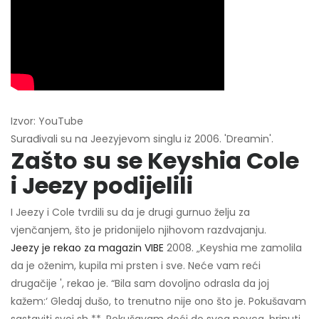
Izvor: YouTube
Surađivali su na Jeezyjevom singlu iz 2006. 'Dreamin'.
Zašto su se Keyshia Cole
i Jeezy podijelili
I Jeezy i Cole tvrdili su da je drugi gurnuo želju za
vjenčanjem, što je pridonijelo njihovom razdvajanju.
Jeezy je rekao za magazin VIBE
2008. „Keyshia me zamolila
da je oženim, kupila mi prsten i sve. Neće vam reći
drugačije ', rekao je. “Bila sam dovoljno odrasla da joj
kažem:‘ Gledaj dušo, to trenutno nije ono što je. Pokušavam