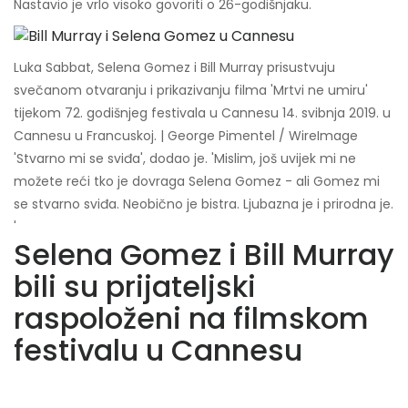
Nastavio je vrlo visoko govoriti o 26-godišnjaku.
Luka Sabbat, Selena Gomez i Bill Murray prisustvuju
svečanom otvaranju i prikazivanju filma 'Mrtvi ne umiru'
tijekom 72. godišnjeg festivala u Cannesu 14. svibnja 2019. u
Cannesu u Francuskoj. | George Pimentel / WireImage
'Stvarno mi se sviđa', dodao je. 'Mislim, još uvijek mi ne
možete reći tko je dovraga Selena Gomez - ali Gomez mi
se stvarno sviđa. Neobično je bistra. Ljubazna je i prirodna je.
'
Selena Gomez i Bill Murray
bili su prijateljski
raspoloženi na filmskom
festivalu u Cannesu