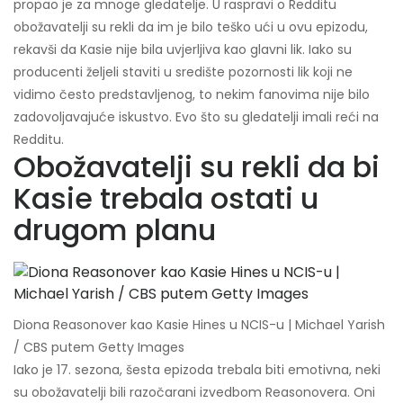
propao je za mnoge gledatelje. U raspravi o Redditu
obožavatelji su rekli da im je bilo teško ući u ovu epizodu,
rekavši da Kasie nije bila uvjerljiva kao glavni lik. Iako su
producenti željeli staviti u središte pozornosti lik koji ne
vidimo često predstavljenog, to nekim fanovima nije bilo
zadovoljavajuće iskustvo. Evo što su gledatelji imali reći na
Redditu.
Obožavatelji su rekli da bi
Kasie trebala ostati u
drugom planu
Diona Reasonover kao Kasie Hines u NCIS-u | Michael Yarish
/ CBS putem Getty Images
Iako je 17. sezona, šesta epizoda trebala biti emotivna, neki
su obožavatelji bili razočarani izvedbom Reasonovera. Oni