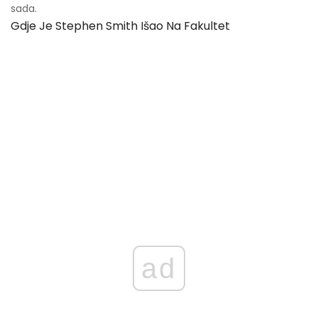
sada.
Gdje Je Stephen Smith Išao Na Fakultet
ad