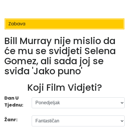
Zabava
Bill Murray nije mislio da
će mu se svidjeti Selena
Gomez, ali sada joj se
sviđa 'Jako puno'
Koji Film Vidjeti?
Dan U
Tjednu:
Žanr: