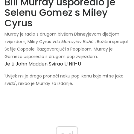
Bill Murray usporedio je
Selenu Gomez s Miley
Cyrus
Murray je radio s drugom bivšom Disneyjevom dječjom
zvijezdom, Miley Cyrus
Vrlo Murrayjev Božić
, Božićni specijal
Sofije Coppole. Razgovarajući s Peopleom, Murray je
Gomeza usporedio s drugom pop zvijezdom.
Je Li John Madden Svirao U Nfl-U
'Uvijek mi je drago pronaći neku pop ikonu koja mi se jako
sviđa', rekao je Murray za izdanje.