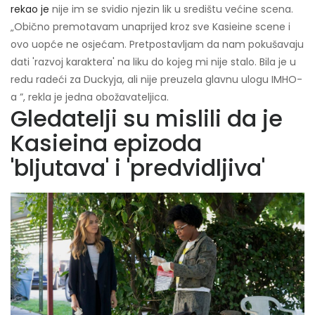
rekao je
nije im se svidio njezin lik u središtu većine scena.
„Obično premotavam unaprijed kroz sve Kasieine scene i
ovo uopće ne osjećam. Pretpostavljam da nam pokušavaju
dati 'razvoj karaktera' na liku do kojeg mi nije stalo. Bila je u
redu radeći za Duckyja, ali nije preuzela glavnu ulogu IMHO-
a ”, rekla je jedna obožavateljica.
Gledatelji su mislili da je
Kasieina epizoda
'bljutava' i 'predvidljiva'