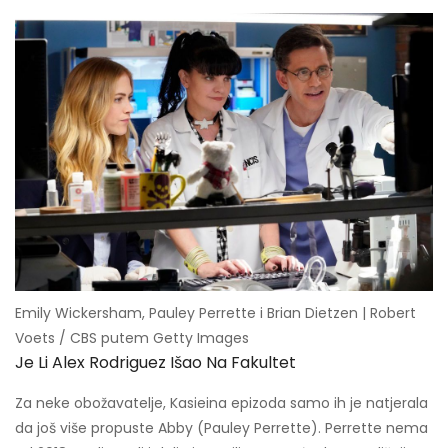
Emily Wickersham, Pauley Perrette i Brian Dietzen | Robert
Voets / CBS putem Getty Images
Je Li Alex Rodriguez Išao Na Fakultet
Za neke obožavatelje, Kasieina epizoda samo ih je natjerala
da još više propuste Abby (Pauley Perrette). Perrette nema