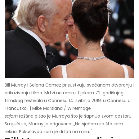
Bill Murray i Selena Gomez prisustvuju svečanom otvaranju i
prikazivanju filma 'Mrtvi ne umiru' tijekom 72. godišnjeg
filmskog festivala u Cannesu 14. svibnja 2019. u Cannesu u
Francuskoj. | Mike Marsland / WireImage
sajam taštine
pitao je Murraya što je šapnuo svom costaru.
Smijući se, Murray je odgovorio: „Ne sjećam se što sam
rekao. Pokušavao sam je držati na miru. '