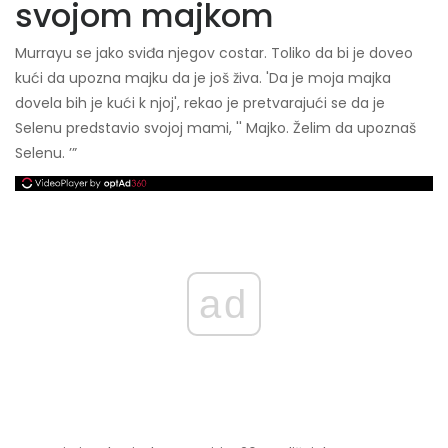
svojom majkom
Murrayu se jako sviđa njegov costar. Toliko da bi je doveo
kući da upozna majku da je još živa. 'Da je moja majka
dovela bih je kući k njoj', rekao je pretvarajući se da je
Selenu predstavio svojoj mami, '' Majko. Želim da upoznaš
Selenu. ’”
ad