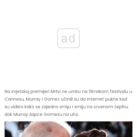
ad
Na svjetskoj premijeri
Mrtvi ne umiru
na filmskom festivalu u
Cannesu, Murray i Gomez učinili su da internet pukne kad
su viđeni kako se zajedno smiju i smiju na crvenom tepihu
dok Murray šapće Gomezu na uho.