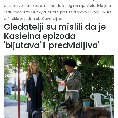
dati 'razvoj karaktera' na liku do kojeg mi nije stalo. Bila je u
redu radeći za Duckyja, ali nije preuzela glavnu ulogu IMHO-
a ”, rekla je jedna obožavateljica.
Gledatelji su mislili da je
Kasieina epizoda
'bljutava' i 'predvidljiva'