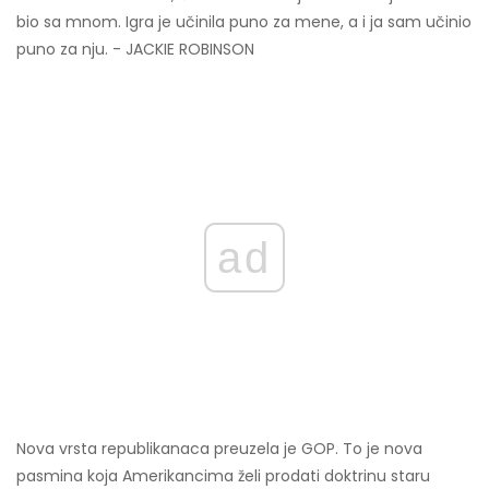
bio sa mnom. Igra je učinila puno za mene, a i ja sam učinio
puno za nju. - JACKIE ROBINSON
ad
Nova vrsta republikanaca preuzela je GOP. To je nova
pasmina koja Amerikancima želi prodati doktrinu staru