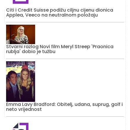
Citi i Credit Suisse podižu ciljnu cijenu dionica
Applea, Veeco na neutralnom položaju
Stvarni razlog Novi film Meryl Streep 'Praonica
rublja' dobio je tužbu
Emma Lavy Bradford: Obitelj, udana, suprug, golf i
neto vrijednost