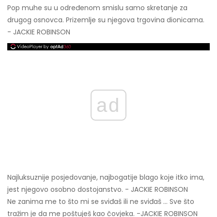
Pop muhe su u određenom smislu samo skretanje za
drugog osnovca. Prizemlje su njegova trgovina dionicama.
- JACKIE ROBINSON
ad
Najluksuznije posjedovanje, najbogatije blago koje itko ima,
jest njegovo osobno dostojanstvo. - JACKIE ROBINSON
Ne zanima me to što mi se sviđaš ili ne sviđaš ... Sve što
tražim je da me poštuješ kao čovjeka. -JACKIE ROBINSON