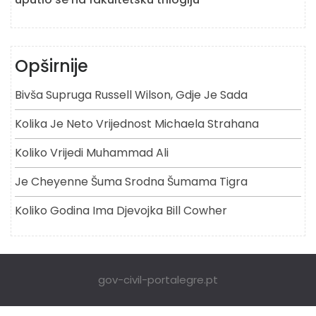
Opširnije
Bivša Supruga Russell Wilson, Gdje Je Sada
Kolika Je Neto Vrijednost Michaela Strahana
Koliko Vrijedi Muhammad Ali
Je Cheyenne Šuma Srodna Šumama Tigra
Koliko Godina Ima Djevojka Bill Cowher
gov-civil-portalegre.pt