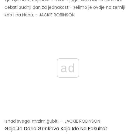
čekati Sudnji dan za jednakost - želimo je ovdje na zemlji
kao i na Nebu. - JACKIE ROBINSON
ad
Iznad svega, mrzim gubiti. - JACKIE ROBINSON
Gdje Je Daria Grinkova Koja Ide Na Fakultet