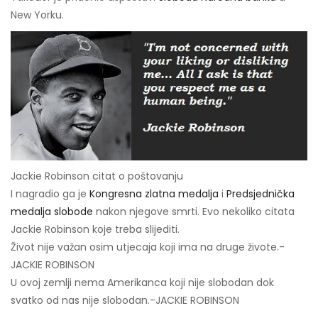
New Yorku.
Jackie Robinson citat o poštovanju
I nagradio ga je
Kongresna zlatna medalja
i
Predsjednička
medalja slobode
nakon njegove smrti. Evo nekoliko citata
Jackie Robinson koje treba slijediti.
Život nije važan osim utjecaja koji ima na druge živote.-
JACKIE ROBINSON
U ovoj zemlji nema Amerikanca koji nije slobodan dok
svatko od nas nije slobodan.-JACKIE ROBINSON