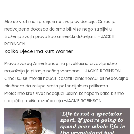
Ako se vratimo i provjerimo svoje evidencije, Crnac je
nedvojbeno dokazao da smo bili više nego strpljivi u
traženju svojih prava kao američki državljani. - JACKIE
ROBINSON
Koliko Djece Ima Kurt Warner
Pravo svakog Amerikanca na prvoklasno državljanstvo
najvažnije je pitanje našeg vremena. - JACKIE ROBINSON
Crnci su se morali naučiti zaštititi ciničnošću, ali nedovoljno
ciničnom da zalupe vrata potencijalnim prilikama.
Prolazimo kroz život hodajući uskim konopom kako bismo
spriječili previše razočaranja.-JACKIE ROBINSON