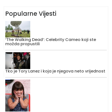
Popularne Vijesti
‘The Walking Dead’: Celebrity Cameo koji ste
možda propustili
Tko je Tory Lanez i koja je njegova neto vrijednost