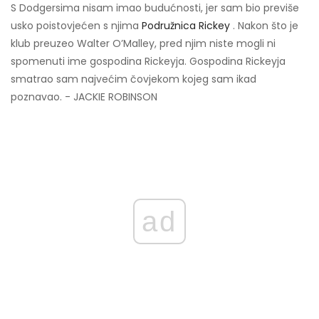
S Dodgersima nisam imao budućnosti, jer sam bio previše
usko poistovjećen s njima
Podružnica Rickey
. Nakon što je
klub preuzeo Walter O’Malley, pred njim niste mogli ni
spomenuti ime gospodina Rickeyja. Gospodina Rickeyja
smatrao sam najvećim čovjekom kojeg sam ikad
poznavao. - JACKIE ROBINSON
ad