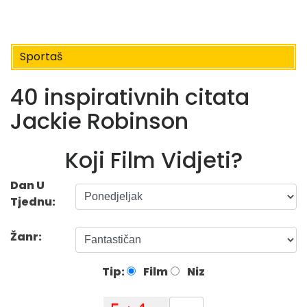
Sportaš
40 inspirativnih citata
Jackie Robinson
Koji Film Vidjeti?
Dan U
Tjednu:
Žanr:
Tip:
Film
Niz