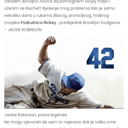
zaradim dovoljno novca da pomognem svojoj majci i
oženim se Rachel? Rješenje mog problema bilo je samo
nekoliko dana u rukama žilavog, pronicljivog, hrabrog
čovjeka
Podružnica Rickey
, predsjednik Brooklyn Dodgersa.
- JACKIE ROBINSON
Jackie Robinson, prava legenda
Ne mogu vjerovati da sam to napravio dok je toliko crne