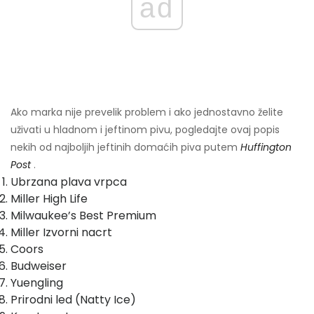
ad
Ako marka nije prevelik problem i ako jednostavno želite
uživati ​​u hladnom i jeftinom pivu, pogledajte ovaj popis
nekih od najboljih jeftinih domaćih piva putem
Huffington
Post
.
Ubrzana plava vrpca
Miller High Life
Milwaukee’s Best Premium
Miller Izvorni nacrt
Coors
Budweiser
Yuengling
Prirodni led (Natty Ice)