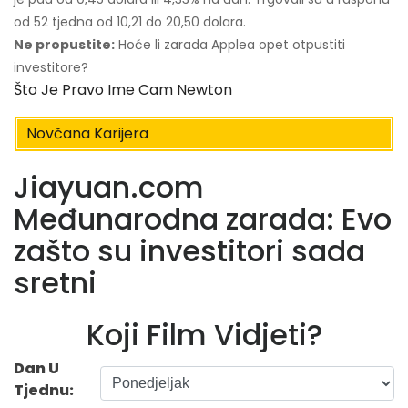
od 52 tjedna od 10,21 do 20,50 dolara.
Ne propustite:
Hoće li zarada Applea opet otpustiti
investitore?
Što Je Pravo Ime Cam Newton
Novčana Karijera
Jiayuan.com
Međunarodna zarada: Evo
zašto su investitori sada
sretni
Koji Film Vidjeti?
Dan U
Tjednu: