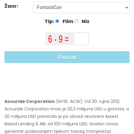
Žanr:
Tip:
Film
Niz
Pokazati
Accuride Corporation
(NYSE: ACW): Od 30. rujna 2012.
Accuride Corporation imao je 20,3 milijuna USD u gotovini, a
20 milijuna USD preostalo je po obvezi revolvera Assest
Based Lending ili ABL od 100 milijuna USD. Snažan novac
generiran poslovanjem tijekom trećeg tromjesečja