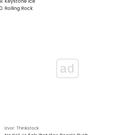
Keystone Ice
Rolling Rock
ad
Izvor: Thinkstock