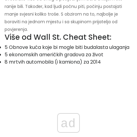
ranije bili. Također, kad ljudi počnu piti, počinju postajati
manje svjesni koliko troše. S obzirom na to, najbolje je
boraviti na jednom mjestu i sa skupinom prijatelja od
povjerenja.
Više od Wall St. Cheat Sheet:
5 Obnove kuća koje bi mogle biti budalasta ulaganja
5 ekonomskih američkih gradova za život
8 mrtvih automobila (i kamiona) za 2014
ad