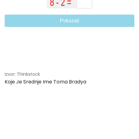
Pokazati
Izvor: Thinkstock
Koje Je Srednje Ime Toma Bradya