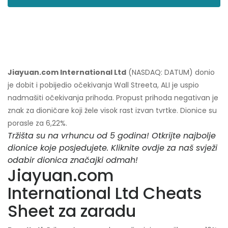
Jiayuan.com International Ltd
(NASDAQ: DATUM) donio
je dobit i pobijedio očekivanja Wall Streeta, ALI je uspio
nadmašiti očekivanja prihoda. Propust prihoda negativan je
znak za dioničare koji žele visok rast izvan tvrtke. Dionice su
porasle za 6,22%.
Tržišta su na vrhuncu od 5 godina! Otkrijte najbolje
dionice koje posjedujete. Kliknite ovdje za naš svježi
odabir dionica značajki odmah!
Jiayuan.com
International Ltd Cheats
Sheet za zaradu