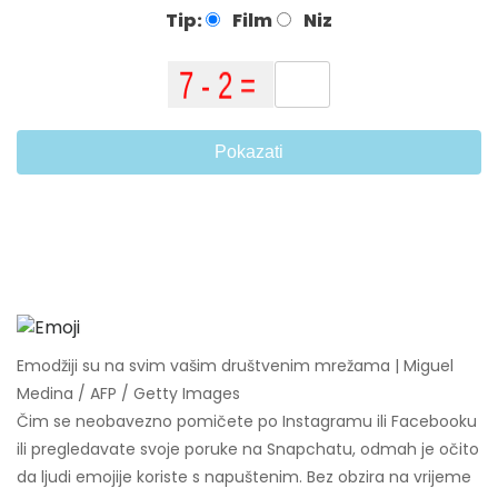
Tip:
Film
Niz
Pokazati
Emodžiji su na svim vašim društvenim mrežama | Miguel
Medina / AFP / Getty Images
Čim se neobavezno pomičete po Instagramu ili Facebooku
ili pregledavate svoje poruke na Snapchatu, odmah je očito
da ljudi emojije koriste s napuštenim. Bez obzira na vrijeme