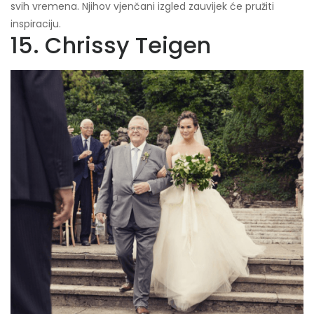
svih vremena. Njihov vjenčani izgled zauvijek će pružiti
inspiraciju.
15. Chrissy Teigen