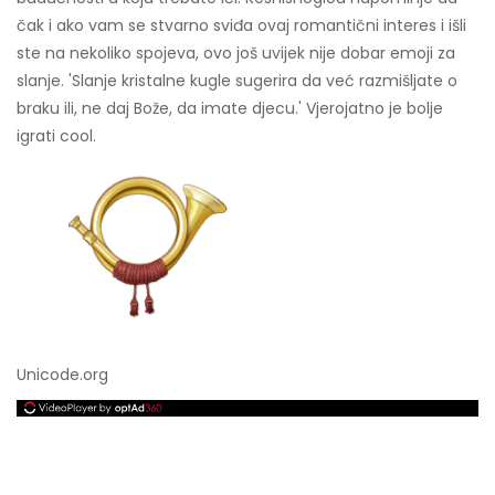
čak i ako vam se stvarno sviđa ovaj romantični interes i išli
ste na nekoliko spojeva, ovo još uvijek nije dobar emoji za
slanje. 'Slanje kristalne kugle sugerira da već razmišljate o
braku ili, ne daj Bože, da imate djecu.' Vjerojatno je bolje
igrati cool.
Unicode.org