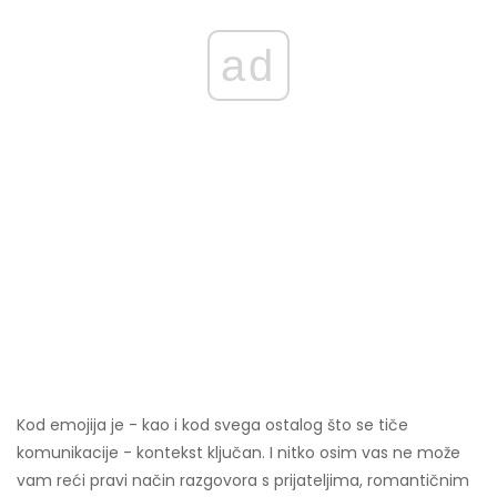
ad
Kod emojija je - kao i kod svega ostalog što se tiče
komunikacije - kontekst ključan. I nitko osim vas ne može
vam reći pravi način razgovora s prijateljima, romantičnim