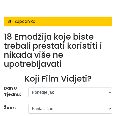
Stil Zupčanika
18 Emodžija koje biste
trebali prestati koristiti i
nikada više ne
upotrebljavati
Koji Film Vidjeti?
Dan U
Tjednu:
Žanr: