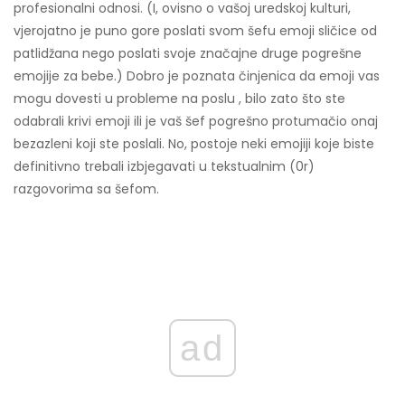
profesionalni odnosi. (I, ovisno o vašoj uredskoj kulturi,
vjerojatno je puno gore poslati svom šefu emoji sličice od
patlidžana nego poslati svoje značajne druge pogrešne
emojije za bebe.) Dobro je poznata činjenica da emoji vas
mogu dovesti u probleme na poslu , bilo zato što ste
odabrali krivi emoji ili je vaš šef pogrešno protumačio onaj
bezazleni koji ste poslali. No, postoje neki emojiji koje biste
definitivno trebali izbjegavati u tekstualnim (0r)
razgovorima sa šefom.
ad