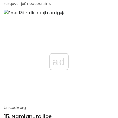
razgovor još neugodnijim.
ad
Unicode.org
15. Namignuto lice