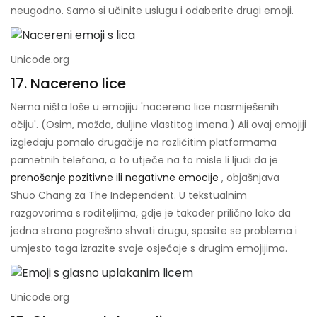
neugodno. Samo si učinite uslugu i odaberite drugi emoji.
Unicode.org
17. Nacereno lice
Nema ništa loše u emojiju 'nacereno lice nasmiješenih
očiju'. (Osim, možda, duljine vlastitog imena.) Ali ovaj emojiji
izgledaju pomalo drugačije na različitim platformama
pametnih telefona, a to utječe na to misle li ljudi da je
prenošenje pozitivne ili negativne emocije
, objašnjava
Shuo Chang za The Independent. U tekstualnim
razgovorima s roditeljima, gdje je također prilično lako da
jedna strana pogrešno shvati drugu, spasite se problema i
umjesto toga izrazite svoje osjećaje s drugim emojijima.
Unicode.org