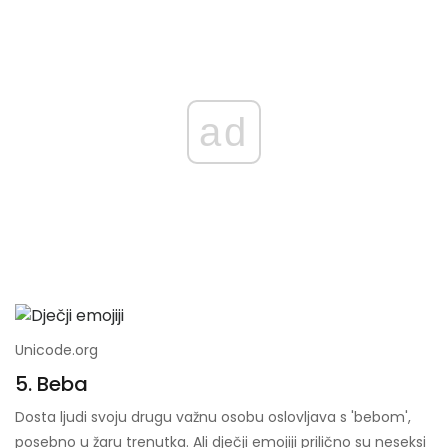
ad
Unicode.org
5. Beba
Dosta ljudi svoju drugu važnu osobu oslovljava s 'bebom',
posebno u žaru trenutka. Ali dječji emojiji prilično su neseksi