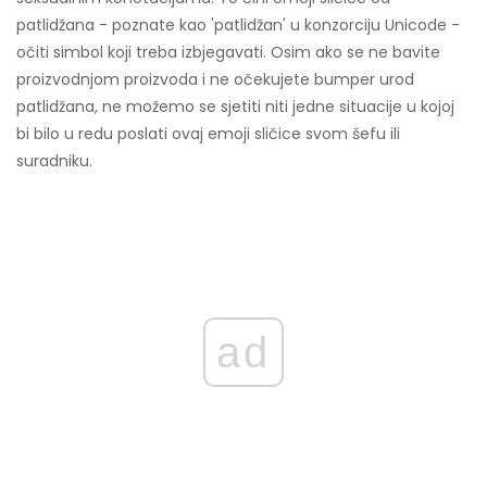
patlidžana - poznate kao 'patlidžan' u konzorciju Unicode -
očiti simbol koji treba izbjegavati. Osim ako se ne bavite
proizvodnjom proizvoda i ne očekujete bumper urod
patlidžana, ne možemo se sjetiti niti jedne situacije u kojoj
bi bilo u redu poslati ovaj emoji sličice svom šefu ili
suradniku.
ad