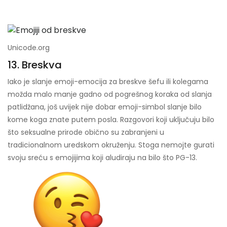
Unicode.org
13. Breskva
Iako je slanje emoji-emocija za breskve šefu ili kolegama
možda malo manje gadno od pogrešnog koraka od slanja
patlidžana, još uvijek nije dobar emoji-simbol slanje bilo
kome koga znate putem posla. Razgovori koji uključuju bilo
što seksualne prirode obično su zabranjeni u
tradicionalnom uredskom okruženju. Stoga nemojte gurati
svoju sreću s emojijima koji aludiraju na bilo što PG-13.