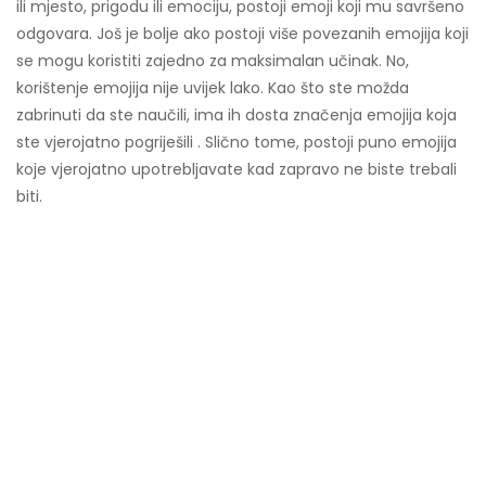
ili mjesto, prigodu ili emociju, postoji emoji koji mu savršeno
odgovara. Još je bolje ako postoji više povezanih emojija koji
se mogu koristiti zajedno za maksimalan učinak. No,
korištenje emojija nije uvijek lako. Kao što ste možda
zabrinuti da ste naučili, ima ih dosta značenja emojija koja
ste vjerojatno pogriješili . Slično tome, postoji puno emojija
koje vjerojatno upotrebljavate kad zapravo ne biste trebali
biti.