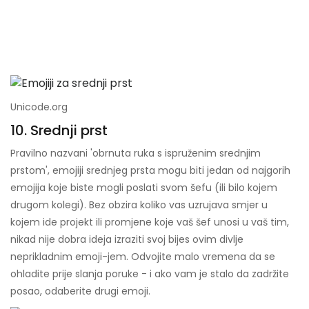
Unicode.org
10. Srednji prst
Pravilno nazvani 'obrnuta ruka s ispruženim srednjim
prstom', emojiji srednjeg prsta mogu biti jedan od najgorih
emojija koje biste mogli poslati svom šefu (ili bilo kojem
drugom kolegi). Bez obzira koliko vas uzrujava smjer u
kojem ide projekt ili promjene koje vaš šef unosi u vaš tim,
nikad nije dobra ideja izraziti svoj bijes ovim divlje
neprikladnim emoji-jem. Odvojite malo vremena da se
ohladite prije slanja poruke - i ako vam je stalo da zadržite
posao, odaberite drugi emoji.