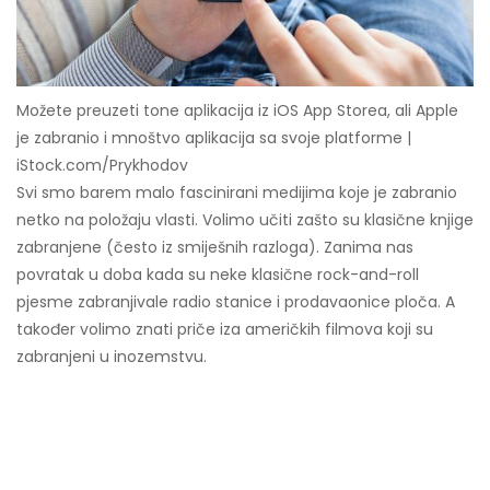
Možete preuzeti tone aplikacija iz iOS App Storea, ali Apple
je zabranio i mnoštvo aplikacija sa svoje platforme |
iStock.com/Prykhodov
Svi smo barem malo fascinirani medijima koje je zabranio
netko na položaju vlasti. Volimo učiti zašto su klasične knjige
zabranjene (često iz smiješnih razloga). Zanima nas
povratak u doba kada su neke klasične rock-and-roll
pjesme zabranjivale radio stanice i prodavaonice ploča. A
također volimo znati priče iza američkih filmova koji su
zabranjeni u inozemstvu.