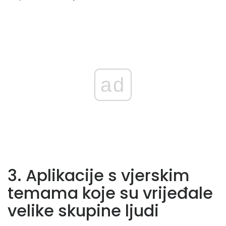
ad
3. Aplikacije s vjerskim
temama koje su vrijeđale
velike skupine ljudi