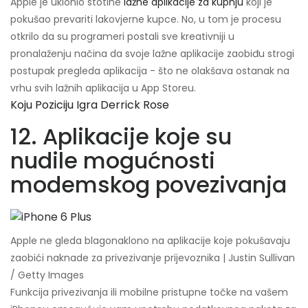
Apple je uklonio stotine
lažne aplikacije za kupnju
koji je
pokušao prevariti lakovjerne kupce. No, u tom je procesu
otkrilo da su programeri postali sve kreativniji u
pronalaženju načina da svoje lažne aplikacije zaobiđu strogi
postupak pregleda aplikacija - što ne olakšava ostanak na
vrhu svih lažnih aplikacija u App Storeu.
Koju Poziciju Igra Derrick Rose
12. Aplikacije koje su
nudile mogućnosti
modemskog povezivanja
Apple ne gleda blagonaklono na aplikacije koje pokušavaju
zaobići naknade za privezivanje prijevoznika | Justin Sullivan
/ Getty Images
Funkcija privezivanja ili mobilne pristupne točke na vašem