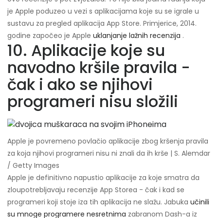
je Apple poduzeo u vezi s aplikacijama koje su se igrale u
sustavu za pregled aplikacija App Store. Primjerice, 2014.
godine započeo je Apple
uklanjanje lažnih recenzija
.
10. Aplikacije koje su
navodno kršile pravila -
čak i ako se njihovi
programeri nisu složili
Apple je povremeno povlačio aplikacije zbog kršenja pravila
za koja njihovi programeri nisu ni znali da ih krše | S. Alemdar
/ Getty Images
Apple je definitivno napustio aplikacije za koje smatra da
zloupotrebljavaju recenzije App Storea - čak i kad se
programeri koji stoje iza tih aplikacija ne slažu. Jabuka
učinili
su mnoge programere nesretnima
zabranom Dash-a iz