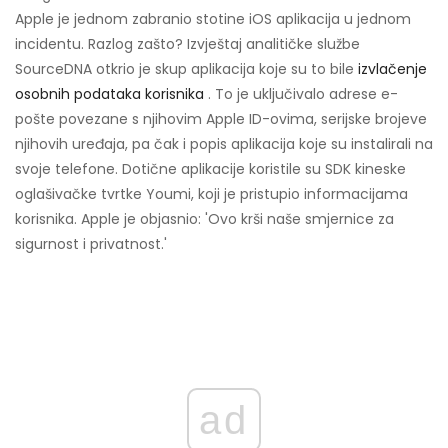
Apple je jednom zabranio stotine iOS aplikacija u jednom
incidentu. Razlog zašto? Izvještaj analitičke službe
SourceDNA otkrio je skup aplikacija koje su to bile
izvlačenje
osobnih podataka korisnika
. To je uključivalo adrese e-
pošte povezane s njihovim Apple ID-ovima, serijske brojeve
njihovih uređaja, pa čak i popis aplikacija koje su instalirali na
svoje telefone. Dotične aplikacije koristile su SDK kineske
oglašivačke tvrtke Youmi, koji je pristupio informacijama
korisnika. Apple je objasnio: 'Ovo krši naše smjernice za
sigurnost i privatnost.'
ad