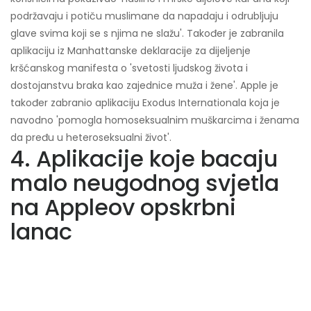
podržavaju i potiču muslimane da napadaju i odrubljuju
glave svima koji se s njima ne slažu'. Također je zabranila
aplikaciju iz Manhattanske deklaracije za dijeljenje
kršćanskog manifesta o 'svetosti ljudskog života i
dostojanstvu braka kao zajednice muža i žene'. Apple je
također zabranio aplikaciju Exodus Internationala koja je
navodno 'pomogla homoseksualnim muškarcima i ženama
da pređu u heteroseksualni život'.
4. Aplikacije koje bacaju
malo neugodnog svjetla
na Appleov opskrbni
lanac