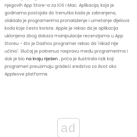
njegovih App Store-a za iOS i Mac. Aplikacija, koja je
godinama postojala do trenutka kada je zabranjena,
olakšala je programerima pronalaženje i umetanje dijelova
koda koje često koriste. Apple je rekao da je aplikacija
uklonjena zbog dokaza manipulacije recenzijama u App
Storeu - što je Dashov programer rekao da 'nikad nije
učinio'. Slučaj je pokrenuo raspravu među programerima i
dok je bio
na kraju riješen
, priča je ilustrirala rizik koji
programeri preuzimaju gradeći sredstva za život oko
Appleove platforme.
ad