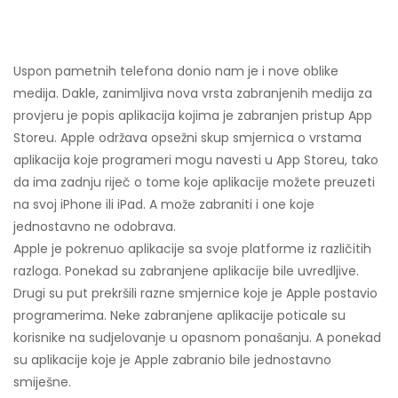
Uspon pametnih telefona donio nam je i nove oblike
medija. Dakle, zanimljiva nova vrsta zabranjenih medija za
provjeru je popis aplikacija kojima je zabranjen pristup App
Storeu. Apple održava opsežni skup smjernica o vrstama
aplikacija koje programeri mogu navesti u App Storeu, tako
da ima zadnju riječ o tome koje aplikacije možete preuzeti
na svoj iPhone ili iPad. A može zabraniti i one koje
jednostavno ne odobrava.
Apple je pokrenuo aplikacije sa svoje platforme iz različitih
razloga. Ponekad su zabranjene aplikacije bile uvredljive.
Drugi su put prekršili razne smjernice koje je Apple postavio
programerima. Neke zabranjene aplikacije poticale su
korisnike na sudjelovanje u opasnom ponašanju. A ponekad
su aplikacije koje je Apple zabranio bile jednostavno
smiješne.