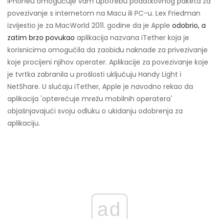
iPhoneu omogućuje vam upotrebu podatkovnog paketa za
povezivanje s internetom na Macu ili PC-u. Lex Friedman
izvijestio je za MacWorld 2011. godine da je Apple
odobrio, a
zatim brzo povukao
aplikacija nazvana iTether koja je
korisnicima omogućila da zaobiđu naknade za privezivanje
koje procijeni njihov operater. Aplikacije za povezivanje koje
je tvrtka zabranila u prošlosti uključuju Handy Light i
NetShare. U slučaju iTether, Apple je navodno rekao da
aplikacija 'opterećuje mrežu mobilnih operatera'
objašnjavajući svoju odluku o ukidanju odobrenja za
aplikaciju.
ad