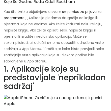
Koje Se Godine Rodio Odell Beckham
Kao što tvrtka objašnjava u svom
smjernice za prijavu za
programere
, „Aplikacije gledamo drugačije od knjiga ili
pjesama, koje ne vodimo. Ako želite kritizirati neku religiju,
napišite knjigu. Ako želite opisati seks, napišite knjigu ili
pjesmu ili izradite medicinsku aplikaciju. Može se
zakomplicirati, ali odlučili smo ne dopustiti određene vrste
sadržaja u App Storeu. ' Pročitajte kako biste provjerili neke
značajnije vrste aplikacija koje su tijekom godina bile
zabranjene u App Storeu.
1. Aplikacije koje su
predstavljale 'neprikladan
sadržaj'