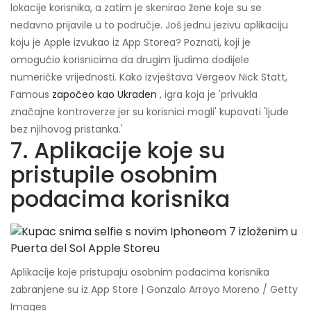
lokacije korisnika, a zatim je skenirao žene koje su se
nedavno prijavile u to područje. Još jednu jezivu aplikaciju
koju je Apple izvukao iz App Storea? Poznati, koji je
omogućio korisnicima da drugim ljudima dodijele
numeričke vrijednosti. Kako izvještava Vergeov Nick Statt,
Famous
započeo kao Ukraden
, igra koja je 'privukla
značajne kontroverze jer su korisnici mogli' kupovati 'ljude
bez njihovog pristanka.'
7. Aplikacije koje su
pristupile osobnim
podacima korisnika
Aplikacije koje pristupaju osobnim podacima korisnika
zabranjene su iz App Store | Gonzalo Arroyo Moreno / Getty
Images