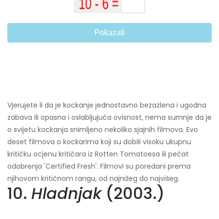
Pokazati
Vjerujete li da je kockanje jednostavno bezazlena i ugodna
zabava ili opasna i oslabljujuća ovisnost, nema sumnje da je
o svijetu kockanja snimljeno nekoliko sjajnih filmova. Evo
deset filmova o kockarima koji su dobili visoku ukupnu
kritičku ocjenu kritičara iz Rotten Tomatoesa ili pečat
odobrenja 'Certified Fresh'. Filmovi su poredani prema
njihovom kritičnom rangu, od najnižeg do najvišeg.
10.
Hladnjak
(2003.)