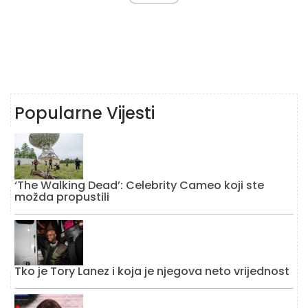
Popularne Vijesti
‘The Walking Dead’: Celebrity Cameo koji ste
možda propustili
Tko je Tory Lanez i koja je njegova neto vrijednost