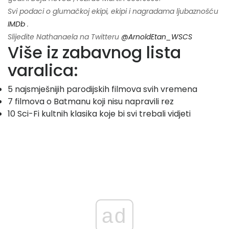
Svi podaci o glumačkoj ekipi, ekipi i nagradama ljubaznošću
IMDb
.
Slijedite Nathanaela na Twitteru
@ArnoldEtan_WSCS
Više iz zabavnog lista
varalica:
5 najsmješnijih parodijskih filmova svih vremena
7 filmova o Batmanu koji nisu napravili rez
10 Sci-Fi kultnih klasika koje bi svi trebali vidjeti
ad