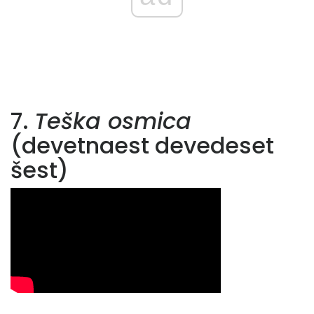
7.
Teška osmica
(devetnaest devedeset
šest)