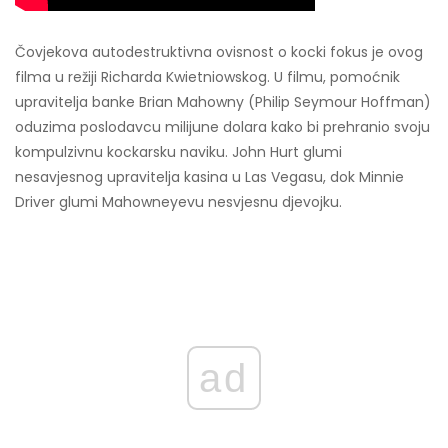
Čovjekova autodestruktivna ovisnost o kocki fokus je ovog
filma u režiji Richarda Kwietniowskog. U filmu, pomoćnik
upravitelja banke Brian Mahowny (Philip Seymour Hoffman)
oduzima poslodavcu milijune dolara kako bi prehranio svoju
kompulzivnu kockarsku naviku. John Hurt glumi
nesavjesnog upravitelja kasina u Las Vegasu, dok Minnie
Driver glumi Mahowneyevu nesvjesnu djevojku.
ad