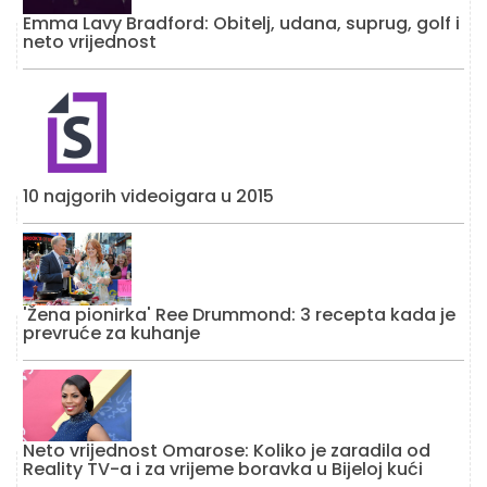
Emma Lavy Bradford: Obitelj, udana, suprug, golf i
neto vrijednost
10 najgorih videoigara u 2015
'Žena pionirka' Ree Drummond: 3 recepta kada je
prevruće za kuhanje
Neto vrijednost Omarose: Koliko je zaradila od
Reality TV-a i za vrijeme boravka u Bijeloj kući