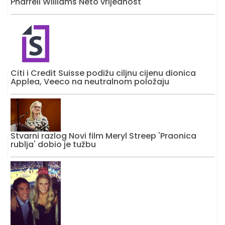
Pharrell Williams Neto vrijednost
Citi i Credit Suisse podižu ciljnu cijenu dionica
Applea, Veeco na neutralnom položaju
Stvarni razlog Novi film Meryl Streep 'Praonica
rublja' dobio je tužbu