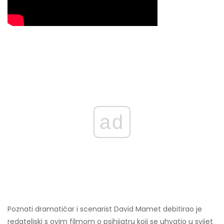
ad
Poznati dramatičar i scenarist David Mamet debitirao je
redateljski s ovim filmom o psihijatru koji se uhvatio u svijet