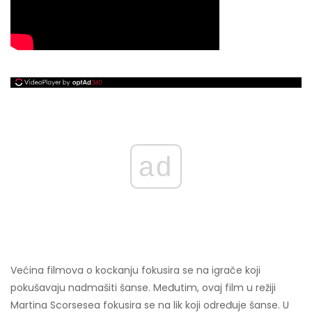
ad
Većina filmova o kockanju fokusira se na igrače koji
pokušavaju nadmašiti šanse. Međutim, ovaj film u režiji
Martina Scorsesea fokusira se na lik koji određuje šanse. U