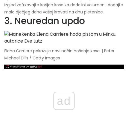
izgled zafrkavajte korijen kose za dodatni volumen i dodajte
malo dječjeg daha vašoj kravati na dnu pletenice.
3. Neuredan updo
Elena Carriere pokazuje novi način nošenja kose. | Peter
Michael Dills / Getty Images
ad