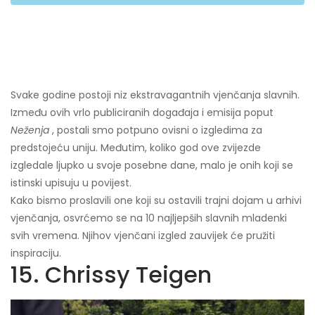
Svake godine postoji niz ekstravagantnih vjenčanja slavnih.
Između ovih vrlo publiciranih događaja i emisija poput
Neženja
, postali smo potpuno ovisni o izgledima za
predstojeću uniju. Međutim, koliko god ove zvijezde
izgledale ljupko u svoje posebne dane, malo je onih koji se
istinski upisuju u povijest.
Kako bismo proslavili one koji su ostavili trajni dojam u arhivi
vjenčanja, osvrćemo se na 10 najljepših slavnih mladenki
svih vremena. Njihov vjenčani izgled zauvijek će pružiti
inspiraciju.
15. Chrissy Teigen