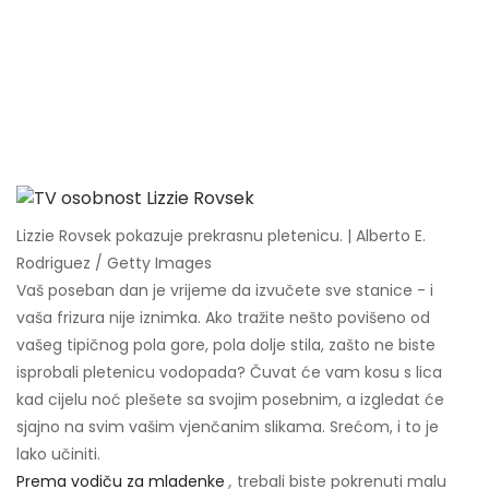
Lizzie Rovsek pokazuje prekrasnu pletenicu. | Alberto E.
Rodriguez / Getty Images
Vaš poseban dan je vrijeme da izvučete sve stanice - i
vaša frizura nije iznimka. Ako tražite nešto povišeno od
vašeg tipičnog pola gore, pola dolje stila, zašto ne biste
isprobali pletenicu vodopada? Čuvat će vam kosu s lica
kad cijelu noć plešete sa svojim posebnim, a izgledat će
sjajno na svim vašim vjenčanim slikama. Srećom, i to je
lako učiniti.
Prema vodiču za mladenke
,
trebali biste pokrenuti malu