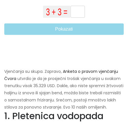
Pokazati
Vjenčanja su skupa. Zapravo,
Anketa o pravom vjenčanju
Čvora
utvrdio je da je prosječni trošak vjenčanja u svakom
trenutku visok 35.329 USD. Dakle, ako niste spremni žrtvovati
haljinu iz snova ili sjajan bend, možda biste trebali razmisliti
o samostalnom friziranju. Srećom, postoji mnoštvo lakih
stilova za ponovno stvaranje. Evo 10 naših omiljenih.
1. Pletenica vodopada