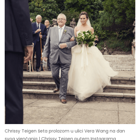
Chrissy Teigen šeta prolazom u ulici Vera Wang na dan
svog vjenčanja | Chrissy Teigen putem Instagrama