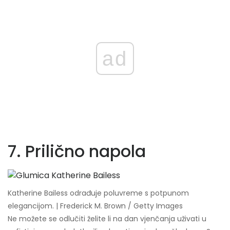
ad
7. Prilično napola
Katherine Bailess odrađuje poluvreme s potpunom
elegancijom. | Frederick M. Brown / Getty Images
Ne možete se odlučiti želite li na dan vjenčanja uživati ​​u