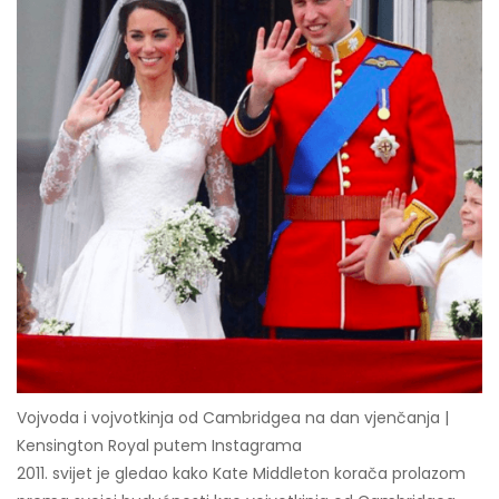
Vojvoda i vojvotkinja od Cambridgea na dan vjenčanja |
Kensington Royal putem Instagrama
2011. svijet je gledao kako Kate Middleton korača prolazom