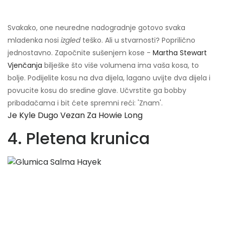
Svakako, one neuredne nadogradnje gotovo svaka
mladenka nosi
izgled
teško. Ali u stvarnosti? Poprilično
jednostavno. Započnite sušenjem kose -
Martha Stewart
Vjenčanja
bilješke što više volumena ima vaša kosa, to
bolje. Podijelite kosu na dva dijela, lagano uvijte dva dijela i
povucite kosu do sredine glave. Učvrstite ga bobby
pribadačama i bit ćete spremni reći: 'Znam'.
Je Kyle Dugo Vezan Za Howie Long
4. Pletena krunica