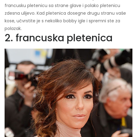
francusku pletenicu sa strane glave i polako pletenicu
zdesna ulijevo. Kad pletenica dosegne drugu stranu vaše
kose, učvrstite je s nekoliko bobby igle i spremni ste za
polazak.
2. francuska pletenica